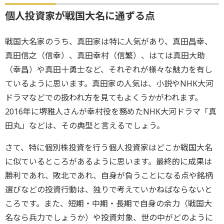
個人投資家が戦国大名に通ずる点
戦国大名家のうち、真田家は特に人気があり、真田昌幸、
真田信之（信幸）、真田幸村（信繁）、はては真田大助
（幸昌）や真田十勇士など、それぞれが様々な魅力を有し
ているように思います。真田家の人気は、小説やNHK大河
ドラマなどでの扱われ方を見てもよくうかがわれます。
2016年に堺雅人さんが幸村役を務めたNHK大河ドラマ「真
田丸」などは、その典型と言えるでしょう。
さて、特に個別株投資を行う個人投資家はどこか戦国大名
に似ているところがあるように思います。最終的に成果は
勝利であれ、敗北であれ、自身が負うことになる点や銘柄
選びなどの投資行動は、独りで考えていかねばならないと
ころです。また、短期・中期・長期で自身の余力（戦国大
名なら兵力でしょうか）や投資対象、世の中がどのように