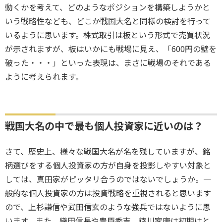
動くかを考えて、どのようなポジションを構築しようかと
いう戦略性なども、どこか戦国大名と同様の検討を行って
いるように思います。株式取引は板という形式で売買状況
が示されますが、板はいかにも戦場に見え、「600円の壁を
破った・・・」といった表現は、まさに戦場のそれである
ように考えられます。
戦国大名の中で最も個人投資家に近いのは？
さて、歴史上、様々な戦国大名が名を残していますが、銘
柄選びをする個人投資家の方が自身を投影しやすい対象と
しては、真田家がピッタリ合うのではないでしょうか。一
般的な個人投資家の方は投資戦略を重視されると思います
ので、上杉謙信や武田信玄のような強兵ではないように思
います。また、織田信長や豊臣秀吉、徳川家康は初期はと