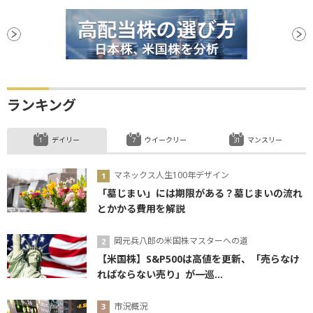
ランキング
デイリー
ウイークリー
マンスリー
マネックス人生100年デザイン
「墓じまい」には期限がある？墓じまいの流れ
とかかる費用を解説
岡元兵八郎の米国株マスターへの道
【米国株】S&P500は高値を更新、「売らなけ
ればならない売り」が一巡...
市況概況