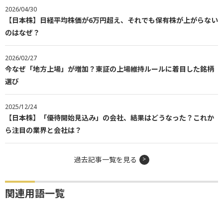
2026/04/30
【日本株】日経平均株価が6万円超え、それでも保有株が上がらない
のはなぜ？
2026/02/27
今なぜ「地方上場」が増加？東証の上場維持ルールに着目した銘柄
選び
2025/12/24
【日本株】「優待開始見込み」の会社、結果はどうなった？これか
ら注目の業界と会社は？
過去記事一覧を見る
関連用語一覧