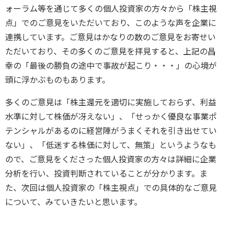
ォーラム等を通じて多くの個人投資家の方々から「株主視
点」でのご意見をいただいており、このような声を企業に
連携しています。ご意見はかなりの数のご意見をお寄せい
ただいており、その多くのご意見を拝見すると、上記の昌
幸の「最後の勝負の途中で事故が起こり・・・」の心境が
頭に浮かぶものもあります。
多くのご意見は「株主還元を適切に実施しておらず、利益
水準に対して株価が冴えない」、「せっかく優良な事業ポ
テンシャルがあるのに経営陣がうまくそれを引き出せてい
ない」、「低迷する株価に対して、無策」というようなも
ので、ご意見をくださった個人投資家の方々は詳細に企業
分析を行い、投資判断されていることが分かります。ま
た、次回は個人投資家の「株主視点」での具体的なご意見
について、みていきたいと思います。