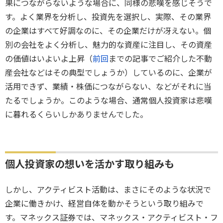
果につながらないような場合に、同様の悲嘆を感じそうで
す。よく業界を分析し、投資先を選択し、実際、その業界
の企業はすべて好調なのに、その企業だけが冴えない。個
別の会社をよく分析し、魅力的な資産に注目し、その資産
の価値はいよいよ上昇（
前回
までの記事でご紹介した不動
産会社などはその典型でしょうか）しているのに、企業が
活用できず、業績・株価につながらない、などがそれに当
たるでしょうか。このような場合、通常個人投資家は悲嘆
に暮れるくらいしかありませんでした。
個人投資家の想いを活かす取り組みも
しかし、アクティビスト活動は、まさにそのような状況で
企業に働きかけ、経営自体を動かそうという取り組みで
す。マネックス証券では、マネックス・アクティビスト・フ