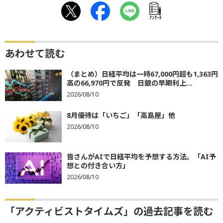
ｱﾝｹｰﾄ
あわせて読む
（まとめ）日経平均は一時67,000円超も1,363円
高の66,970円で反発 日銀の早期利上...
2026/08/10
8月優待は「いちご」「高島屋」他
2026/08/10
皆さんがAIで日経平均を予想する方法。「AI予
想との付き合い方」
2026/08/10
「アクティビストタイムズ」の過去記事を読む