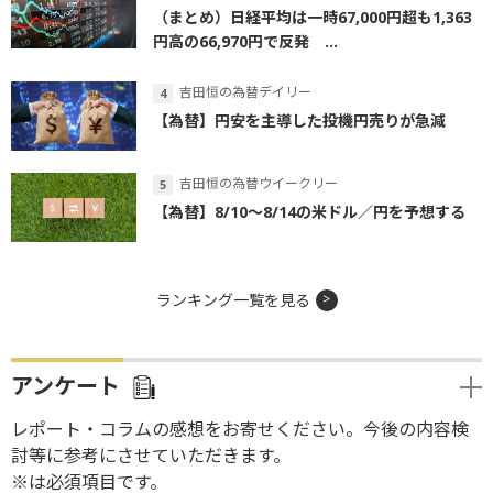
（まとめ）日経平均は一時67,000円超も1,363
円高の66,970円で反発 ...
吉田恒の為替デイリー
【為替】円安を主導した投機円売りが急減
吉田恒の為替ウイークリー
【為替】8/10～8/14の米ドル／円を予想する
ランキング一覧を見る
アンケート
レポート・コラムの感想をお寄せください。今後の内容検
討等に参考にさせていただきます。
※は必須項目です。