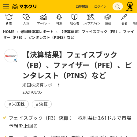
口座開設
ログイン
新着
人気
マーケット
特集
初心者
ライフデザイン
連載
著者
商
HOME
米国株決算レポート
【決算結果】フェイスブック（FB）、ファイ
ザー（PFE）、ピンタレスト（PINS）など
【決算結果】フェイスブック
（FB）、ファイザー（PFE）、ピ
ンタレスト（PINS）など
米国株決算レポート
2021/08/05
米国株
決算
フェイスブック（FB）決算：一株利益は3.61ドルで市場
予想を上回る