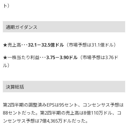
ト）
通期ガイダンス
★売上高･･･
32.1－32.5億ドル
（市場予想は31.1億ドル）
★一株当たり利益･･･
3.75－3.90ドル
（市場予想は3.76ド
ル）
決算総括
第2四半期の調整済みEPSは95セント、コンセンサス予想は
88セントだった。第2四半期の売上高は8億110万ドル、コ
ンセンサス予想は7億4,365万ドルだった。