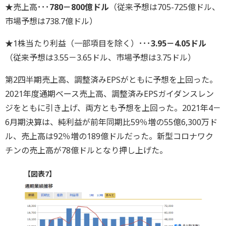
★売上高･･･
780－800億ドル
（従来予想は705-725億ドル、
市場予想は738.7億ドル）
★1株当たり利益（一部項目を除く）･･･
3.95－4.05ドル
（従来予想は3.55－3.65ドル、市場予想は3.75ドル）
第2四半期売上高、調整済みEPSがともに予想を上回った。
2021年度通期ベース売上高、調整済みEPSガイダンスレン
ジをともに引き上げ、両方とも予想を上回った。2021年4－
6月期決算は、純利益が前年同期比59％増の55億6,300万ド
ル、売上高は92％増の189億ドルだった。新型コロナワク
チンの売上高が78億ドルとなり押し上げた。
【図表7】