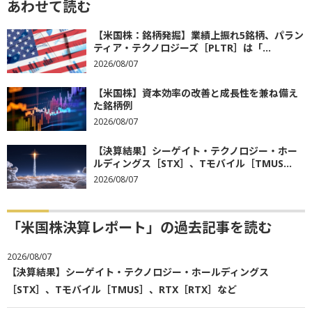
あわせて読む
【米国株：銘柄発掘】業績上振れ5銘柄、パラン
ティア・テクノロジーズ［PLTR］は「...
2026/08/07
【米国株】資本効率の改善と成長性を兼ね備え
た銘柄例
2026/08/07
【決算結果】シーゲイト・テクノロジー・ホー
ルディングス［STX］、Tモバイル［TMUS...
2026/08/07
「米国株決算レポート」の過去記事を読む
2026/08/07
【決算結果】シーゲイト・テクノロジー・ホールディングス
［STX］、Tモバイル［TMUS］、RTX［RTX］など