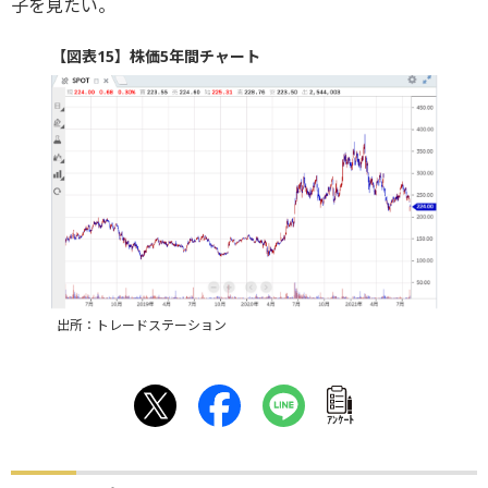
子を見たい。
【図表15】株価5年間チャート
出所：トレードステーション
ｱﾝｹｰﾄ