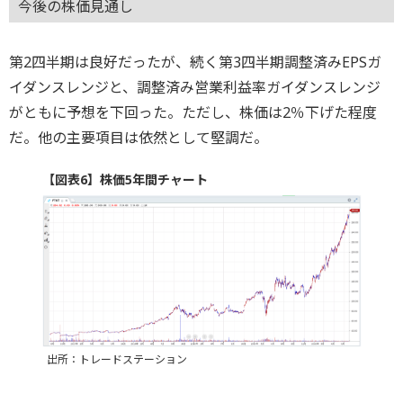
今後の株価見通し
第2四半期は良好だったが、続く第3四半期調整済みEPSガ
イダンスレンジと、調整済み営業利益率ガイダンスレンジ
がともに予想を下回った。ただし、株価は2％下げた程度
だ。他の主要項目は依然として堅調だ。
【図表6】株価5年間チャート
出所：トレードステーション