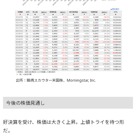
出所：銘柄スカウター米国株、Morningstar, Inc.
今後の株価見通し
好決算を受け、株価は大きく上昇。上値トライを待つ形
だ。