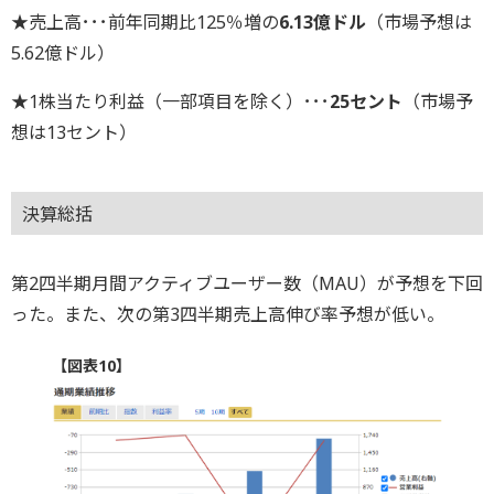
★売上高･･･前年同期比125％増の
6.13億ドル
（市場予想は
5.62億ドル）
★1株当たり利益（一部項目を除く）･･･
25セント
（市場予
想は13セント）
決算総括
第2四半期月間アクティブユーザー数（MAU）が予想を下回
った。また、次の第3四半期売上高伸び率予想が低い。
【図表10】