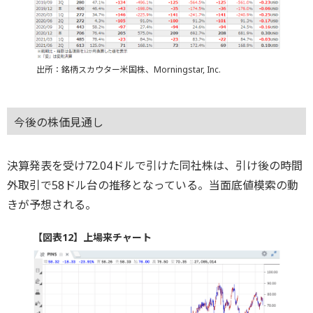
出所：銘柄スカウター米国株、Morningstar, Inc.
今後の株価見通し
決算発表を受け72.04ドルで引けた同社株は、引け後の時間
外取引で58ドル台の推移となっている。当面底値模索の動
きが予想される。
【図表12】上場来チャート