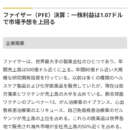
ファイザー（PFE）決算：一株利益は1.07ドル
で市場予想を上回る
企業概要
ファイザーは、世界最大手の製薬会社のひとつであり、年
間売上高は500億ドル近くに上る。年間80億ドル近い大規
模な研究開発投資を行っている。以前は多くの種類のヘル
スケア製品および化学医薬品を販売していたが、現在は処
方箋薬とワクチンが売上高の大半を占めている。肺炎球菌
ワクチンのプレベナー13、がん治療薬のイブランス、心血
管疾患治療薬のエリキュース、自己免疫疾患治療薬のゼル
ヤンツが売上高の上位を占める。これらの医薬品は世界各
地で販売され海外市場が全社売上高の50％近くを占める。