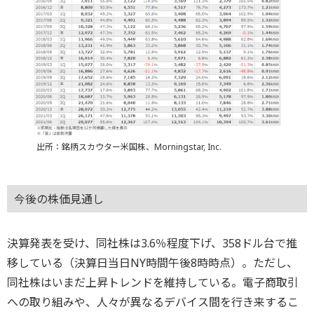
出所：銘柄スカウター米国株、Morningstar, Inc.
今後の株価見通し
決算発表を受け、同社株は3.6％程度下げ、358ドル台で推
移している（決算日当日NY時間午後8時時点）。ただし、
同社株はいまだ上昇トレンドを維持している。電子商取引
への取り組みや、人々が異なるデバイス間を行き来するこ