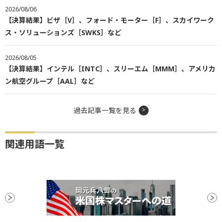
2026/08/06
【決算結果】ビザ［V］、フォード・モーター［F］、スカイワーク
ス・ソリューションズ［SWKS］など
2026/08/05
【決算結果】インテル［INTC］、スリーエム［MMM］、アメリカ
ン航空グループ［AAL］など
過去記事一覧を見る
関連用語一覧