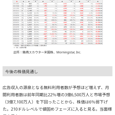
出所：銘柄スカウター米国株、Morningstar, Inc.
今後の株価見通し
広告収入の源泉となる無料利用者数が予想ほど増えず、月
間利用者数は前年同期比22％増の3億6,500万人と市場予想
（3億7,100万人）を下回ったことから、株価は6％弱下げ
た。210ドルレベルで値固めフェーズに入ると見る。当面様