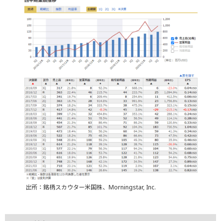
出所：銘柄スカウター米国株、Morningstar, Inc.