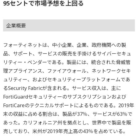
95セントで市場予想を上回る
企業概要
フォーティネットは、中小企業、企業、政府機関への製
品、サポート、サービスの販売を手掛けるサイバーセキュ
リティー・ベンダーである。製品には、統合された脅威管
理アプライアンス、ファイアウォール、ネットワークセキ
ュリティー、およびセキュリティープラットフォームであ
るSecurity Fabricが含まれる。サービス収入は、主に
FortiGuardセキュリティーのサブスクリプションおよび
FortiCareのテクニカルサポートによるものである。2019年
末の収益に占める割合は、製品が37％、サービスが63％で
あった。カリフォルニア州を拠点とし、世界中で製品を販
売しており、米州が2019年売上高の43％を占めている。