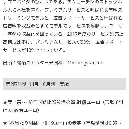
手プロバイダのひとつである。スウェーデンのストックホ
ルムに本社を置く。プレミアムサービスと呼ばれる有料ス
トリーミングモデルと、広告サポートサービスと呼ばれる
広告料を収益源とするモデルでサービスを展開し、ユーザ
ー基盤の収益化を図っている。2017年度のサービス別売上
高構成比率は、プレミアムサービスが90％、広告サポート
サービスが10％となっている。
出所：銘柄スカウター米国株、Morningstar, Inc.
第2四半期（4月－6月期）実績
★売上高･･･前年同期比23％増の
23.31億ユーロ
（市場予想
は22.89億ユーロ）
★1株当たり利益･･･
0.19ユーロの赤字
（市場予想は0.37ユ