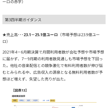
ーロの赤字）
第3四半期ガイダンス
★売上高･･･
23.1－25.1億ユーロ
（市場予想は23.9億ユー
ロ）
2021年4－6月期決算で月間利用者数が会社予想や市場予想
に届かず、7－9月期の利用者数見通しも市場予想を下回っ
た。他社の音楽配信との競争激化で有料利用者数が伸び悩
むとみられる中、広告収入の源泉となる無料利用者数が予
想ほど増えず、失望した売りが出た。
【図表13】