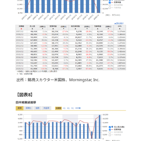
出所：銘柄スカウター米国株、Morningstar, Inc.
【図表8】