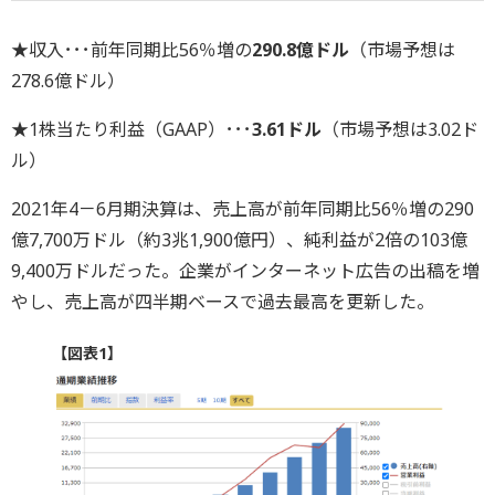
★収入･･･前年同期比56％増の
290.8億ドル
（市場予想は
278.6億ドル）
★1株当たり利益（GAAP）･･･
3.61ドル
（市場予想は3.02ド
ル）
2021年4－6月期決算は、売上高が前年同期比56％増の290
億7,700万ドル（約3兆1,900億円）、純利益が2倍の103億
9,400万ドルだった。企業がインターネット広告の出稿を増
やし、売上高が四半期ベースで過去最高を更新した。
【図表1】