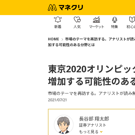
新着
人気
マーケット
特集
初心
HOME
市場のテーマを再訪する。アナリストが読
加する可能性のある分野とは
東京2020オリンピ
増加する可能性のあ
市場のテーマを再訪する。アナリストが読み
2021/07/21
長谷部 翔太郎
証券アナリスト
もっと見る