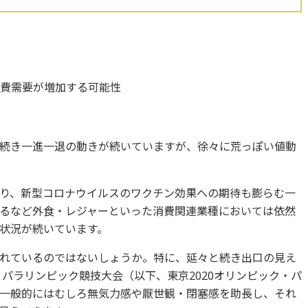
消費需要が増加する可能性
続き一進一退の動きが続いていますが、徐々に荒っぽい値動
り、新型コロナウイルスのワクチン効果への期待も膨らむ一
るなど外食・レジャーといった消費関連業種においては依然
状況が続いています。
れているのではないしょうか。特に、延々と続き出口の見え
・パラリンピック競技大会（以下、東京2020オリンピック・パ
一般的にはむしろ無気力感や厭世観・閉塞感を助長し、それ