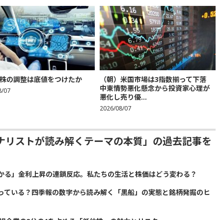
株の調整は底値をつけたか
（朝）米国市場は3指数揃って下落
中東情勢悪化懸念から投資家心理が
8/07
悪化し売り優...
2026/08/07
ナリストが読み解くテーマの本質」の過去記事を
かる」金利上昇の連鎖反応。私たちの生活と株価はどう変わる？
っている？四季報の数字から読み解く「黒船」の実態と銘柄発掘のヒ