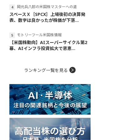
岡元兵八郎の米国株マスターへの道
スペースＸ［SPCX］上場後初の決算発
表、数字は良かったが株価が下落...
モトリーフール米国株情報
【米国株動向】AIスーパーサイクル第2
幕、AIインフラ投資拡大で恩恵...
ランキング一覧を見る