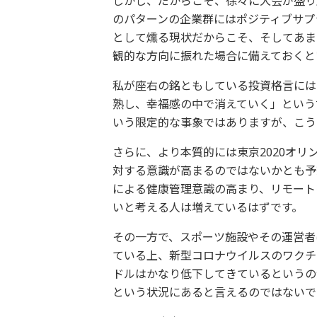
しかし、だからこそ、徐々に大会が盛り
のパターンの企業群にはポジティブサプ
として燻る現状だからこそ、そしてあま
観的な方向に振れた場合に備えておくと
私が座右の銘ともしている投資格言には
熟し、幸福感の中で消えていく」という
いう限定的な事象ではありますが、こう
さらに、より本質的には東京2020オ
対する意識が高まるのではないかとも予
による健康管理意識の高まり、リモート
いと考える人は増えているはずです。
その一方で、スポーツ施設やその運営者
ている上、新型コロナウイルスのワクチ
ドルはかなり低下してきているというの
という状況にあると言えるのではないで