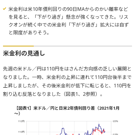
米金利は米10年債利回りの90日MAからのかい離率など
を見ると、「下がり過ぎ」懸念が強くなってきた。リス
クオンが続く中での米金利「下がり過ぎ」拡大には自ず
と限度がありそう。
米金利の見通し
先週の米ドル／円は110円をはさんだ方向感の乏しい展開と
なりました。一時、米金利の上昇に連れて110円台後半まで
上昇しましたが、その後米金利が低下に転じると、110円を
割り込む反落となりました（図表1、2参照）。
【図表1】米ドル／円と日米2年債利回り差（2021年1月
～）