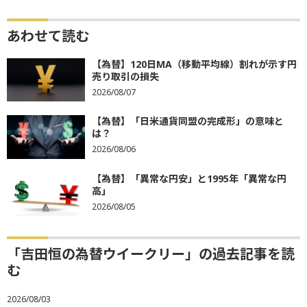
あわせて読む
【為替】120日MA（移動平均線）割れが示す円
売り取引の損失
2026/08/07
【為替】「日米通貨同盟の完成形」の意味と
は？
2026/08/06
【為替】「異常な円安」と1995年「異常な円
高」
2026/08/05
「吉田恒の為替ウイークリー」の過去記事を読
む
2026/08/03