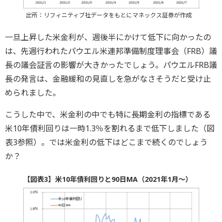
出所：リフィニティブ社データをもとにマネックス証券が作成
一旦上昇した米金利が、週後半にかけて低下に向かったの
は、先週行われたパウエル米連邦準備制度理事会（FRB）議
長の議会証言の影響が大きかったでしょう。パウエルFRB議
長の発言は、金融緩和の見直しを急がなさそうだと受け止
められました。
こうした中で、米金利の中でも特に長期金利の指標である
米10年債利回りは一時1.3％を割れるまで低下しました（図
表3参照）。では米金利の低下はどこまで続くのでしょう
か？
【図表3】米10年債利回りと90日MA（2021年1月～）