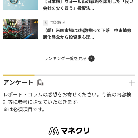
【日本株】ウォール街の戦略を応用した「良い
会社を安く買う」投資法...
市況概況
（朝）米国市場は3指数揃って下落 中東情勢
悪化懸念から投資家心理...
ランキング一覧を見る
アンケート
レポート・コラムの感想をお寄せください。今後の内容検
討等に参考にさせていただきます。
※は必須項目です。