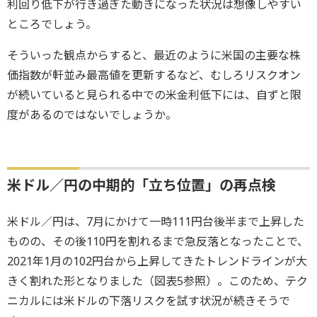
利回り低下が行き過ぎた動きになった状況は想像しやすい
ところでしょう。
そういった観点からすると、最近のように米国の主要な株
価指数が軒並み最高値を更新するなど、むしろリスクオン
が続いていると見られる中での米金利低下には、自ずと限
度があるのではないでしょうか。
米ドル／円の中期的「立ち位置」の再点検
米ドル／円は、7月にかけて一時111円台後半まで上昇した
ものの、その後110円を割れるまで急反落となったことで、
2021年1月の102円台から上昇してきたトレンドラインが大
きく割れた形となりました（図表5参照）。このため、テク
ニカルには米ドルの下落リスクを試す状況が続きそうで