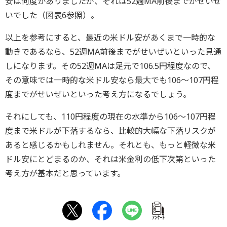
安は何度かありましたが、それは52週MA前後までがせいぜ
いでした（図表6参照）。
以上を参考にすると、最近の米ドル安があくまで一時的な
動きであるなら、52週MA前後までがせいぜいといった見通
しになります。その52週MAは足元で106.5円程度なので、
その意味では一時的な米ドル安なら最大でも106～107円程
度までがせいぜいといった考え方になるでしょう。
それにしても、110円程度の現在の水準から106～107円程
度まで米ドルが下落するなら、比較的大幅な下落リスクが
あると感じるかもしれません。それとも、もっと軽微な米
ドル安にとどまるのか、それは米金利の低下次第といった
考え方が基本だと思っています。
ｱﾝｹｰﾄ