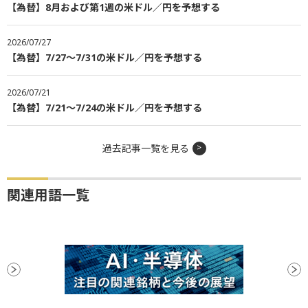
【為替】8月および第1週の米ドル／円を予想する
2026/07/27
【為替】7/27～7/31の米ドル／円を予想する
2026/07/21
【為替】7/21～7/24の米ドル／円を予想する
過去記事一覧を見る
関連用語一覧