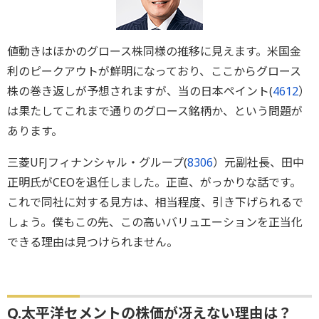
値動きはほかのグロース株同様の推移に見えます。米国金
利のピークアウトが鮮明になっており、ここからグロース
株の巻き返しが予想されますが、当の日本ペイント(
4612
）
は果たしてこれまで通りのグロース銘柄か、という問題が
あります。
三菱UFJフィナンシャル・グループ(
8306
）元副社長、田中
正明氏がCEOを退任しました。正直、がっかりな話です。
これで同社に対する見方は、相当程度、引き下げられるで
しょう。僕もこの先、この高いバリュエーションを正当化
できる理由は見つけられません。
Q.太平洋セメントの株価が冴えない理由は？