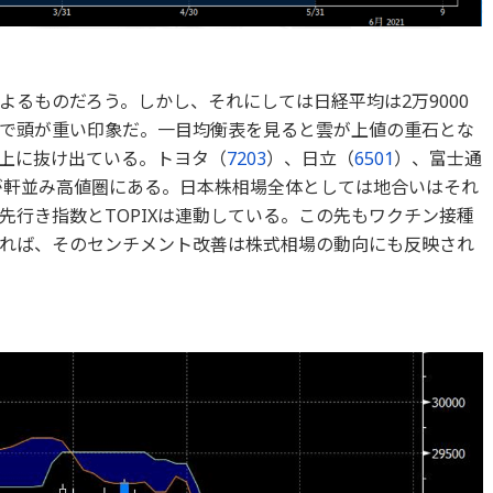
るものだろう。しかし、それにしては日経平均は2万9000
で頭が重い印象だ。一目均衡表を見ると雲が上値の重石とな
の上に抜け出ている。トヨタ（
7203
）、日立（
6501
）、富士通
が軒並み高値圏にある。日本株相場全体としては地合いはそれ
先行き指数とTOPIXは連動している。この先もワクチン接種
れば、そのセンチメント改善は株式相場の動向にも反映され