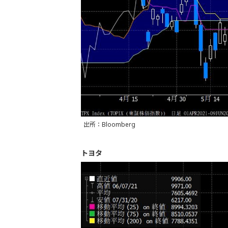
出所：Bloomberg
トヨタ