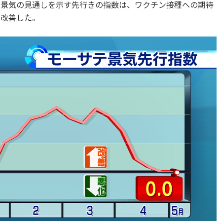
の景気の見通しを示す先行きの指数は、ワクチン接種への期待
と改善した。