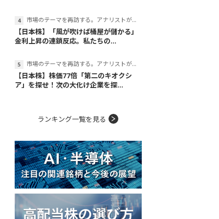
市場のテーマを再訪する。アナリストが読み解くテーマの本質
【日本株】「風が吹けば桶屋が儲かる」
金利上昇の連鎖反応。私たちの...
市場のテーマを再訪する。アナリストが読み解くテーマの本質
【日本株】株価77倍「第二のキオクシ
ア」を探せ！次の大化け企業を探...
ランキング一覧を見る