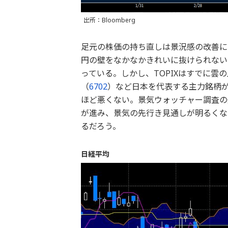
出所：Bloomberg
足元の株価の持ち直しは景況感の改善によ
円の壁をなかなかきれいに抜けられない
っている。しかし、TOPIXはすでに雲
（
6702
）など日本を代表する主力銘柄
ほど悪くない。景気ウォッチャー調査の
が進み、景気の先行き見通しが明るくな
るだろう。
日経平均