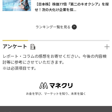
【日本株】株価77倍「第二のキオクシア」を探
せ！次の大化け企業を探...
ランキング一覧を見る
アンケート
レポート・コラムの感想をお寄せください。今後の内容検
討等に参考にさせていただきます。
※は必須項目です。
お金を学び、マーケットを知り、未来を描く