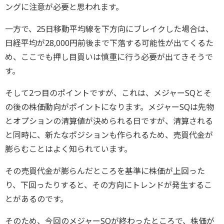
ングに注意が必要と思われます。
一方で、25日移動平均線を下方向にブレイクした場合は、
日経平均が28,000円前後まで下落する可能性が出てくるた
め、ここでも押し目買いは慎重に行う必要が出てきそうで
す。
そして2つ目のポイントですが、これは、メジャーSQとそ
の後の株価動向がポイントになります。メジャーSQは先物
とオプションの清算値が決められる日ですが、清算される
と同時に、新たなポジションも作られるため、売買代金が
膨らむことはよく知られています。
その売買代金が膨らんだところを基準に株価が上回った
り、下回ったりすると、その方向にトレンドが発生するこ
とがあるのです。
そのため、今回のメジャーSQが終わったところで、株価が