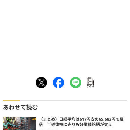
ｱﾝｹｰﾄ
あわせて読む
（まとめ）日経平均は617円安の65,683円で反
落 半導体株に売りも好業績銘柄が支え