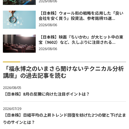
2026/08/06
【日本株】ウォール街の戦略を応用した「良い
会社を安く買う」投資法、参考銘柄15選...
2026/08/06
【日本株】映画『ちいかわ』が大ヒット中の東
宝（9602）など、久しぶりに注目される...
2026/08/06
「福永博之のいまさら聞けないテクニカル分析
講座」の過去記事を読む
2026/08/05
【日本株】8月の反騰に向けた注目ポイントは？
2026/07/29
【日本株】日経平均の上昇トレンド回復を妨げた2つの壁と下げ止ま
りのサインとは？