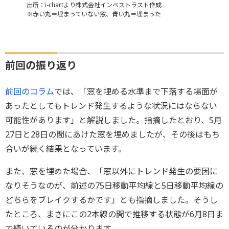
出所：i-chartより株式会社インベストラスト作成
※赤い丸＝埋まっていない窓、青い丸＝埋まった
前回の振り返り
前回のコラム
では、「窓を埋める水準まで下落する場面が
あったとしてもトレンド発生するような状況にはならない
可能性があります」と解説しました。指摘したとおり、5月
27日と28日の間にあけた窓を埋めましたが、その後はもち
合いが続く結果となっています。
また、窓を埋めた場合、「窓以外にトレンド発生の要因に
なりそうなのが、前述の75日移動平均線と5日移動平均線の
どちらをブレイクするかです」とも指摘しました。そうし
たところ、まさにこの2本線の間で推移する状態が6月8日ま
で続いているのが分かります。