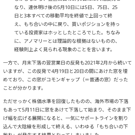
なり、連休明け後の5月10日には5日、75日、25
日と3本すべての移動平均を終値で上回って終
え、もち合いの中に戻り、買いポジションを持っ
ている投資家はホッとしたところでした。ちなみ
に、アノマリーとは理論的な根拠はないものの、
経験則上よく見られる現象のことを言います。
一方で、月末下落の翌営業日の反発も2021年2月から続いて
いますが、この反発で4月19日と20日の間にあけた窓を埋
めており、この窓がコモンギャップ（＝普通の窓）だった
ことが分かります。
ただせっかく株価水準を回復したものの、海外市場の下落
もあって5月11日に窓をあけて下落して始まり、そのまま下
げ幅を広げる展開になると、一気にサポートラインを割り
込んで大陰線を形成して終える、いわゆる「もち合いの下