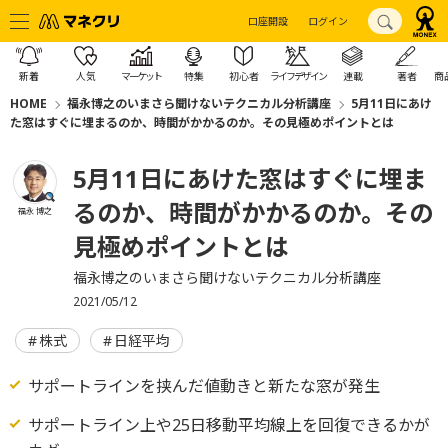
口座開設
ログイン
新着
人気
マーケット
特集
初心者
ライフデザイン
連載
著者
商
HOME
福永博之のいまさら聞けないテクニカル分析講座
5月11日にあけ
た窓はすぐに埋まるのか、時間がかかるのか。その見極めポイントとは
5月11日にあけた窓はすぐに埋ま
るのか、時間がかかるのか。その
福永 博之
見極めポイントとは
福永博之のいまさら聞けないテクニカル分析講座
2021/05/12
株式
日経平均
サポートラインを挟んだ値動きと新たな窓が発生
サポートライン上や25日移動平均線上を回復できるかが