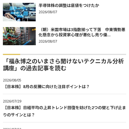
半導体株の調整は底値をつけたか
2026/08/07
（朝）米国市場は3指数揃って下落 中東情勢悪
化懸念から投資家心理が悪化し売り優...
2026/08/07
「福永博之のいまさら聞けないテクニカル分析
講座」の過去記事を読む
2026/08/05
【日本株】8月の反騰に向けた注目ポイントは？
2026/07/29
【日本株】日経平均の上昇トレンド回復を妨げた2つの壁と下げ止ま
りのサインとは？