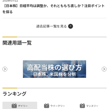
2026/07/22
【日本株】日経平均は調整か、それとももち直しか？注目ポイント
を探る
過去記事一覧を見る
関連用語一覧
ランキング
デイリー
ウイークリー
マンスリー