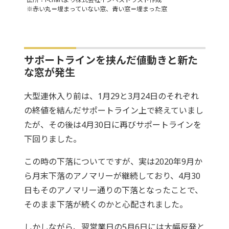
※赤い丸＝埋まっていない窓、青い窓＝埋まった窓
サポートラインを挟んだ値動きと新た
な窓が発生
大型連休入り前は、1月29と3月24日のそれぞれ
の終値を結んだサポートライン上で終えていまし
たが、その後は4月30日に再びサポートラインを
下回りました。
この時の下落についてですが、実は2020年9月か
ら月末下落のアノマリーが継続しており、4月30
日もそのアノマリー通りの下落となったことで、
そのまま下落が続くのかと心配されました。
しかしながら、翌営業日の5月6日には大幅反発と