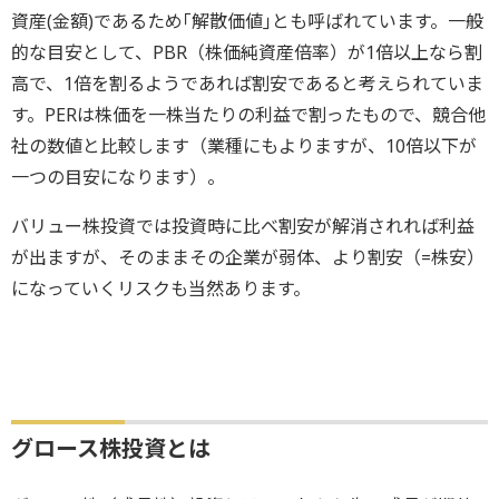
資産(金額)であるため｢解散価値｣とも呼ばれています。一般
的な目安として、PBR（株価純資産倍率）が1倍以上なら割
高で、1倍を割るようであれば割安であると考えられていま
す。PERは株価を一株当たりの利益で割ったもので、競合他
社の数値と比較します（業種にもよりますが、10倍以下が
一つの目安になります）。
バリュー株投資では投資時に比べ割安が解消されれば利益
が出ますが、そのままその企業が弱体、より割安（=株安）
になっていくリスクも当然あります。
グロース株投資とは