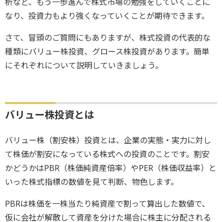
析など、もう一歩進んで株式市場の勉強をしていくことに
なり、投資力もより強くなっていくことが期待できます。
さて、冒頭のご質問にもありますが、株式投資の代表的な
種類にバリュー株投資、グロース株投資があります。簡単
にそれぞれについて説明していきましょう。
バリュー株投資とは
バリュー株（割安株）投資とは、企業の実態・実力に対し
て株価が割安になっている株式への投資のことです。割安
かどうかはPBR（株価純資産倍率）やPER（株価収益率）と
いった株式指標の数値を見て判断、物色します。
PBRは株価を一株当たり純資産で割って算出した数値で、
仮に会社が解散して資産を分けた場合に株主に分配される