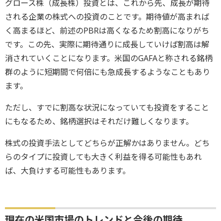
グロース株（成長株）投資とは、これから先、成長が期待
される企業の株式への投資のことです。期待値が高まれば
く高まるほど、前述のPBRは高くなるため割高になりがち
です。この先、実際に期待通りに成長していけば割高は解
消されていくことになります。米国のGAFAと称される銘柄
群のように短期間で何倍にも急成長するようなこともあり
ます。
ただし、すでに割高な状況になっていても投資をすること
にもなるため、銘柄選択はそれだけ難しくなります。
株式の投資手法としてどちらが正解かはありません。どち
らのタイプに投資しても大きく利益を得る可能性もあれ
ば、大負けする可能性もあります。
現在の米国市場のトレンドと今後の期待