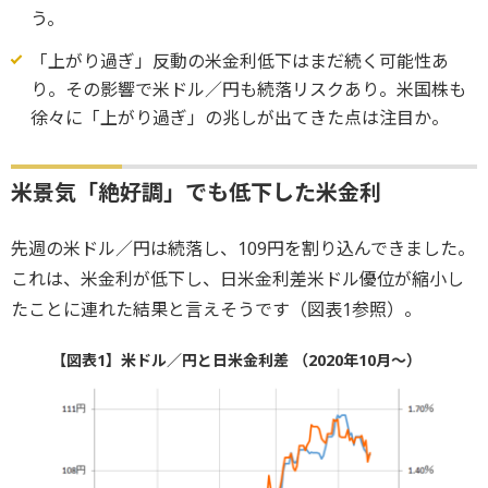
う。
「上がり過ぎ」反動の米金利低下はまだ続く可能性あ
り。その影響で米ドル／円も続落リスクあり。米国株も
徐々に「上がり過ぎ」の兆しが出てきた点は注目か。
米景気「絶好調」でも低下した米金利
先週の米ドル／円は続落し、109円を割り込んできました。
これは、米金利が低下し、日米金利差米ドル優位が縮小し
たことに連れた結果と言えそうです（図表1参照）。
【図表1】米ドル／円と日米金利差 （2020年10月～）