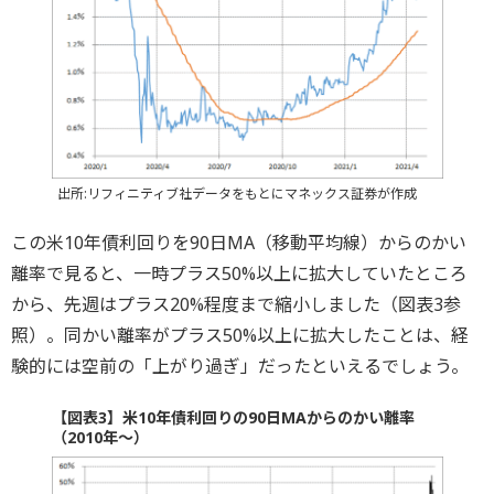
出所:リフィニティブ社データをもとにマネックス証券が作成
この米10年債利回りを90日MA（移動平均線）からのかい
離率で見ると、一時プラス50%以上に拡大していたところ
から、先週はプラス20%程度まで縮小しました（図表3参
照）。同かい離率がプラス50%以上に拡大したことは、経
験的には空前の「上がり過ぎ」だったといえるでしょう。
【図表3】米10年債利回りの90日MAからのかい離率
（2010年～）