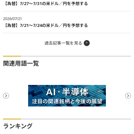
【為替】7/27～7/31の米ドル／円を予想する
2026/07/21
【為替】7/21～7/24の米ドル／円を予想する
過去記事一覧を見る
関連用語一覧
ランキング