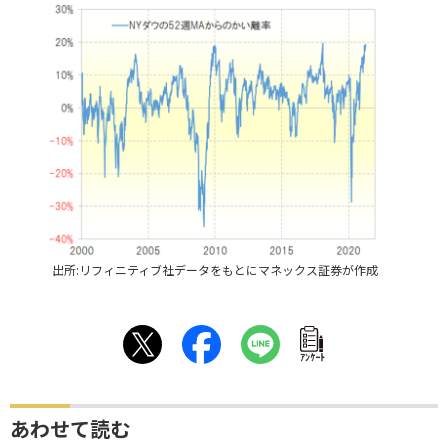
出所:リフィニティブ社データをもとにマネックス証券が作成
ｱﾝｹｰﾄ
あわせて読む