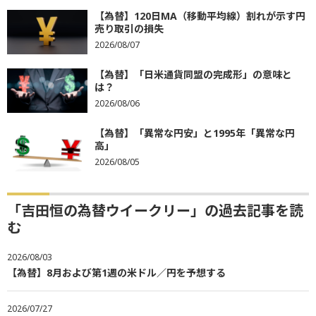
【為替】120日MA（移動平均線）割れが示す円
売り取引の損失
2026/08/07
【為替】「日米通貨同盟の完成形」の意味と
は？
2026/08/06
【為替】「異常な円安」と1995年「異常な円
高」
2026/08/05
「吉田恒の為替ウイークリー」の過去記事を読
む
2026/08/03
【為替】8月および第1週の米ドル／円を予想する
2026/07/27