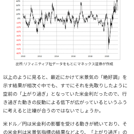
出所:リフィニティブ社データをもとにマネックス証券が作成
以上のように見ると、最近にかけて米景気の「絶好調」を
示す結果が相次ぐ中でも、すでにそれを先取りしたように
空前の「上がり過ぎ」となっていた米金利だったので、行
き過ぎた動きの反動による低下が広がっているというふう
に考えると辻褄が合うのではないでしょうか。
米ドル／円は米金利の影響を受ける動きが続いており、そ
の米金利は米景気指標の結果などより、「上がり過ぎ」の