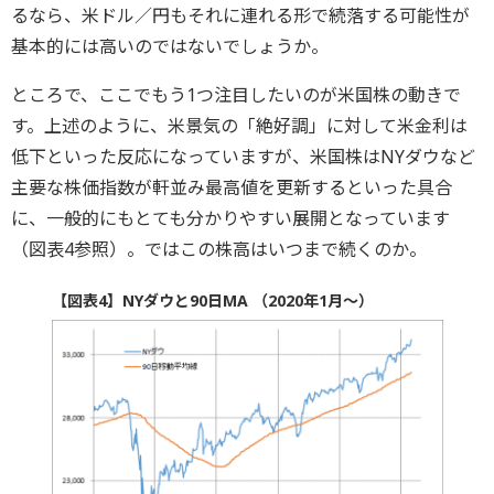
るなら、米ドル／円もそれに連れる形で続落する可能性が
基本的には高いのではないでしょうか。
ところで、ここでもう1つ注目したいのが米国株の動きで
す。上述のように、米景気の「絶好調」に対して米金利は
低下といった反応になっていますが、米国株はNYダウなど
主要な株価指数が軒並み最高値を更新するといった具合
に、一般的にもとても分かりやすい展開となっています
（図表4参照）。ではこの株高はいつまで続くのか。
【図表4】NYダウと90日MA （2020年1月～）