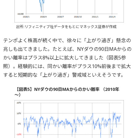
出所:リフィニティブ社データをもとにマネックス証券が作成
テンポよく株高が続く中で、徐々に「上がり過ぎ」懸念の
兆しも出てきました。たとえば、NYダウの90日MAからの
かい離率はプラス8%以上に拡大してきました（図表5参
照）。経験的には、同かい離率がプラス10%前後まで拡大
すると短期的な「上がり過ぎ」警戒域といえそうです。
【図表5】NYダウの90日MAからのかい離率 （2010年
～）