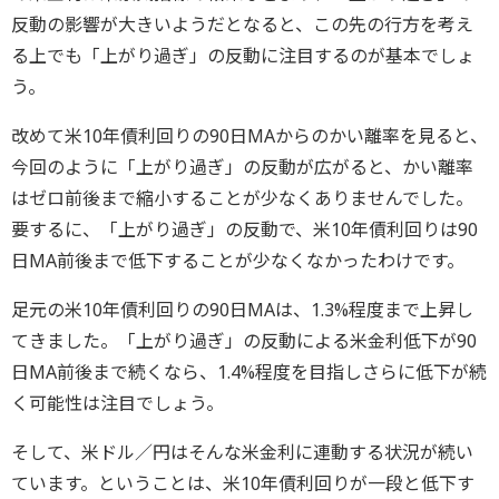
反動の影響が大きいようだとなると、この先の行方を考え
る上でも「上がり過ぎ」の反動に注目するのが基本でしょ
う。
改めて米10年債利回りの90日MAからのかい離率を見ると、
今回のように「上がり過ぎ」の反動が広がると、かい離率
はゼロ前後まで縮小することが少なくありませんでした。
要するに、「上がり過ぎ」の反動で、米10年債利回りは90
日MA前後まで低下することが少なくなかったわけです。
足元の米10年債利回りの90日MAは、1.3%程度まで上昇し
てきました。「上がり過ぎ」の反動による米金利低下が90
日MA前後まで続くなら、1.4%程度を目指しさらに低下が続
く可能性は注目でしょう。
そして、米ドル／円はそんな米金利に連動する状況が続い
ています。ということは、米10年債利回りが一段と低下す