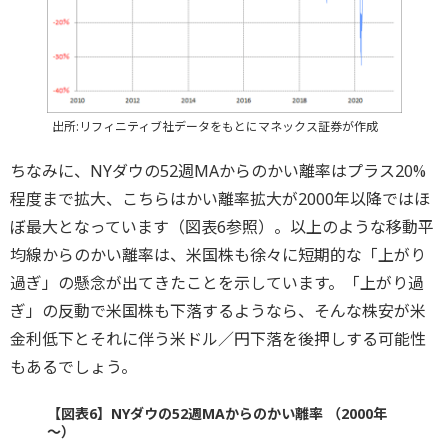
出所:リフィニティブ社データをもとにマネックス証券が作成
ちなみに、NYダウの52週MAからのかい離率はプラス20%
程度まで拡大、こちらはかい離率拡大が2000年以降ではほ
ぼ最大となっています（図表6参照）。以上のような移動平
均線からのかい離率は、米国株も徐々に短期的な「上がり
過ぎ」の懸念が出てきたことを示しています。「上がり過
ぎ」の反動で米国株も下落するようなら、そんな株安が米
金利低下とそれに伴う米ドル／円下落を後押しする可能性
もあるでしょう。
【図表6】NYダウの52週MAからのかい離率 （2000年
～）