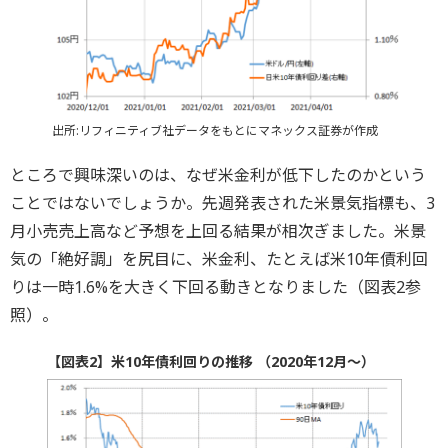
出所:リフィニティブ社データをもとにマネックス証券が作成
ところで興味深いのは、なぜ米金利が低下したのかという
ことではないでしょうか。先週発表された米景気指標も、3
月小売売上高など予想を上回る結果が相次ぎました。米景
気の「絶好調」を尻目に、米金利、たとえば米10年債利回
りは一時1.6%を大きく下回る動きとなりました（図表2参
照）。
【図表2】米10年債利回りの推移 （2020年12月～）