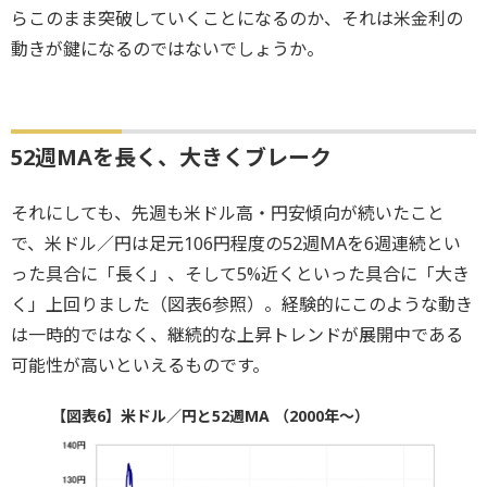
らこのまま突破していくことになるのか、それは米金利の
動きが鍵になるのではないでしょうか。
52週MAを長く、大きくブレーク
それにしても、先週も米ドル高・円安傾向が続いたこと
で、米ドル／円は足元106円程度の52週MAを6週連続とい
った具合に「長く」、そして5%近くといった具合に「大き
く」上回りました（図表6参照）。経験的にこのような動き
は一時的ではなく、継続的な上昇トレンドが展開中である
可能性が高いといえるものです。
【図表6】米ドル／円と52週MA （2000年～）