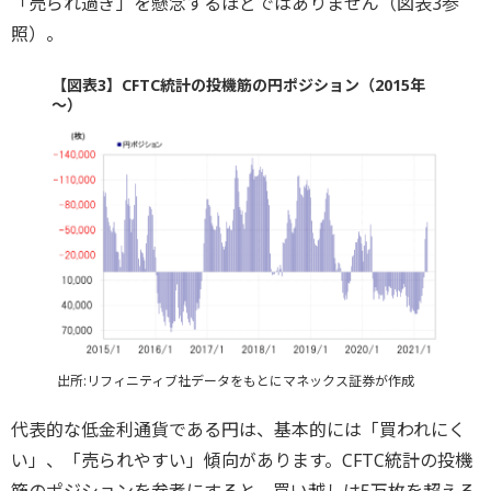
「売られ過ぎ」を懸念するほどではありません（図表3参
照）。
【図表3】CFTC統計の投機筋の円ポジション（2015年
～）
出所:リフィニティブ社データをもとにマネックス証券が作成
代表的な低金利通貨である円は、基本的には「買われにく
い」、「売られやすい」傾向があります。CFTC統計の投機