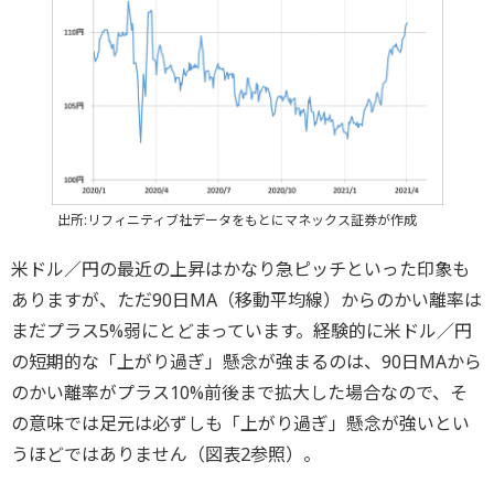
出所:リフィニティブ社データをもとにマネックス証券が作成
米ドル／円の最近の上昇はかなり急ピッチといった印象も
ありますが、ただ90日MA（移動平均線）からのかい離率は
まだプラス5%弱にとどまっています。経験的に米ドル／円
の短期的な「上がり過ぎ」懸念が強まるのは、90日MAから
のかい離率がプラス10%前後まで拡大した場合なので、そ
の意味では足元は必ずしも「上がり過ぎ」懸念が強いとい
うほどではありません（図表2参照）。