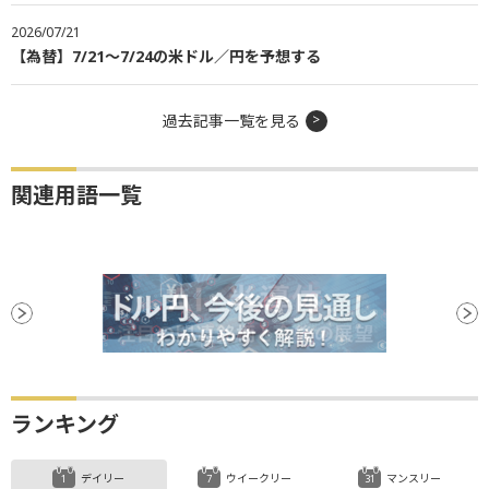
2026/07/21
【為替】7/21～7/24の米ドル／円を予想する
過去記事一覧を見る
関連用語一覧
ランキング
デイリー
ウイークリー
マンスリー