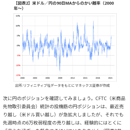
【図表2】米ドル／円の90日MAからのかい離率（2000
年～）
出所:リフィニティブ社データをもとにマネックス証券が作成
次に円のポジションを確認してみましょう。CFTC（米商品
先物取引委員会）統計の投機筋の円ポジションは、最近売
り越し（米ドル買い越し）が急拡大しましたが、それでも
先週時点の6万枚弱程度の売り越しは、経験的にはとくに