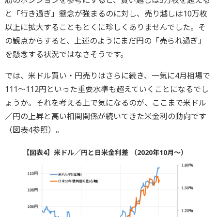
筋のポジションを参考にすると、買い越しは5万枚を超える
と「行き過ぎ」懸念が強まるのに対し、売り越しは10万枚
以上に拡大することもとくに珍しくありませんでした。そ
の観点からすると、上述のようにまだ円の「売られ過ぎ」
を懸念する状況ではなさそうです。
では、米ドル買い・円売りはさらに続き、一気に4月相場で
111～112円といった重要水準も超えていくことになるでし
ょうか。それを考える上で気になるのが、ここまで米ドル
／円の上昇と高い相関関係が続いてきた米金利の動向です
（図表4参照）。
【図表4】米ドル／円と日米金利差 （2020年10月～）