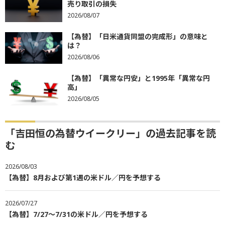
売り取引の損失
2026/08/07
【為替】「日米通貨同盟の完成形」の意味と
は？
2026/08/06
【為替】「異常な円安」と1995年「異常な円
高」
2026/08/05
「吉田恒の為替ウイークリー」の過去記事を読
む
2026/08/03
【為替】8月および第1週の米ドル／円を予想する
2026/07/27
【為替】7/27～7/31の米ドル／円を予想する