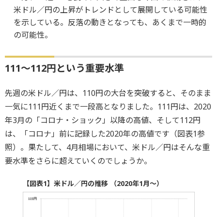
米ドル／円の上昇がトレンドとして展開している可能性
を示している。反落の動きとなっても、あくまで一時的
の可能性。
111～112円という重要水準
先週の米ドル／円は、110円の大台を突破すると、そのまま
一気に111円近くまで一段高となりました。111円は、2020
年3月の「コロナ・ショック」以降の高値、そして112円
は、「コロナ」前に記録した2020年の高値です（図表1参
照）。果たして、4月相場において、米ドル／円はそんな重
要水準をさらに超えていくのでしょうか。
【図表1】米ドル／円の推移 （2020年1月～）