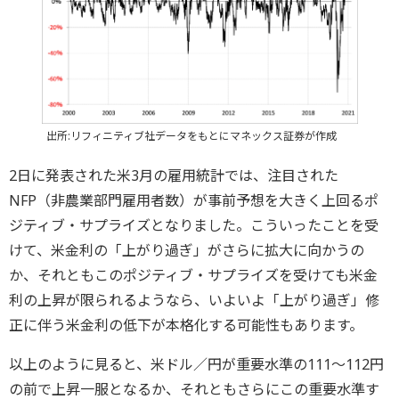
出所:リフィニティブ社データをもとにマネックス証券が作成
2日に発表された米3月の雇用統計では、注目された
NFP（非農業部門雇用者数）が事前予想を大きく上回るポ
ジティブ・サプライズとなりました。こういったことを受
けて、米金利の「上がり過ぎ」がさらに拡大に向かうの
か、それともこのポジティブ・サプライズを受けても米金
利の上昇が限られるようなら、いよいよ「上がり過ぎ」修
正に伴う米金利の低下が本格化する可能性もあります。
以上のように見ると、米ドル／円が重要水準の111～112円
の前で上昇一服となるか、それともさらにこの重要水準す