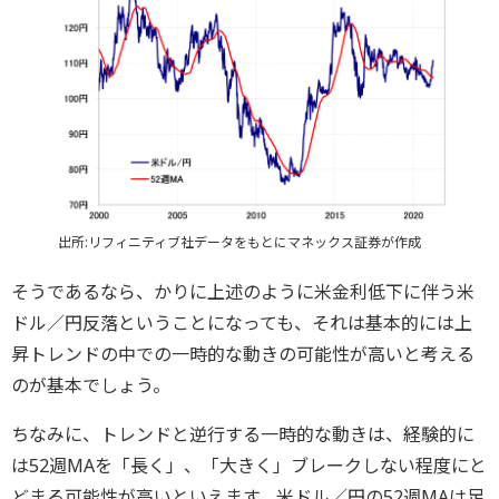
出所:リフィニティブ社データをもとにマネックス証券が作成
そうであるなら、かりに上述のように米金利低下に伴う米
ドル／円反落ということになっても、それは基本的には上
昇トレンドの中での一時的な動きの可能性が高いと考える
のが基本でしょう。
ちなみに、トレンドと逆行する一時的な動きは、経験的に
は52週MAを「長く」、「大きく」ブレークしない程度にと
どまる可能性が高いといえます。米ドル／円の52週MAは足