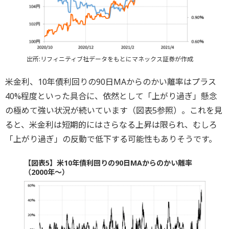
出所:リフィニティブ社データをもとにマネックス証券が作成
米金利、10年債利回りの90日MAからのかい離率はプラス
40%程度といった具合に、依然として「上がり過ぎ」懸念
の極めて強い状況が続いています（図表5参照）。これを見
ると、米金利は短期的にはさらなる上昇は限られ、むしろ
「上がり過ぎ」の反動で低下する可能性もありそうです。
【図表5】米10年債利回りの90日MAからのかい離率
（2000年～）