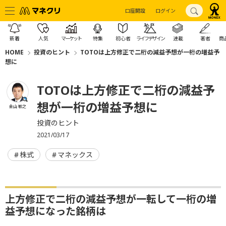
口座開設
ログイン
新着
人気
マーケット
特集
初心者
ライフデザイン
連載
著者
商
HOME
投資のヒント
TOTOは上方修正で二桁の減益予想が一桁の増益予
想に
TOTOは上方修正で二桁の減益予
想が一桁の増益予想に
金山 敏之
投資のヒント
2021/03/17
株式
マネックス
上方修正で二桁の減益予想が一転して一桁の増
益予想になった銘柄は