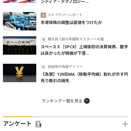
ンティア・テクノロジー...
ストラテジーレポート
半導体株の調整は底値をつけたか
岡元兵八郎の米国株マスターへの道
スペースＸ［SPCX］上場後初の決算発表、数字
は良かったが株価が下落...
吉田恒の為替デイリー
【為替】120日MA（移動平均線）割れが示す円
売り取引の損失
ランキング一覧を見る
アンケート