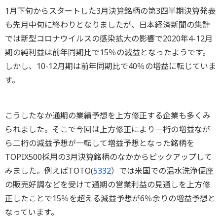
1月下旬からスタートした3月決算銘柄の第3四半期決算発表
も先月中旬に終わりとなりましたが、日本経済新聞の集計
では新型コロナウイルスの感染拡大の影響で2020年4-12月
期の純利益は前年同期比で15％の減益となったようです。
しかし、10-12月期は前年同期比で40％の増益に転じていま
す。
こうしたなか通期の業績予想を上方修正する企業も多くみ
られました。そこで今回は上方修正により一桁の増益なが
ら二桁の減益予想が一転して増益予想となった銘柄を
TOPIX500採用の3月決算銘柄のなかからピックアップして
みました。例えばTOTO(
5332
）では米国での温水洗浄便座
の販売好調などを受けて通期の営業利益の見通しを上方修
正したことで15％を超える減益予想が6％余りの増益予想と
なっています。