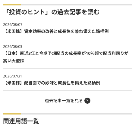
「投資のヒント」の過去記事を読む
2026/08/07
【米国株】資本効率の改善と成長性を兼ね備えた銘柄例
2026/08/03
【日本】直近3年と今期予想配当の成長率が10％超で配当利回りが
高い大型株
2026/07/31
【米国株】配当面での妙味と成長性を備えた銘柄例
過去記事一覧を見る
関連用語一覧