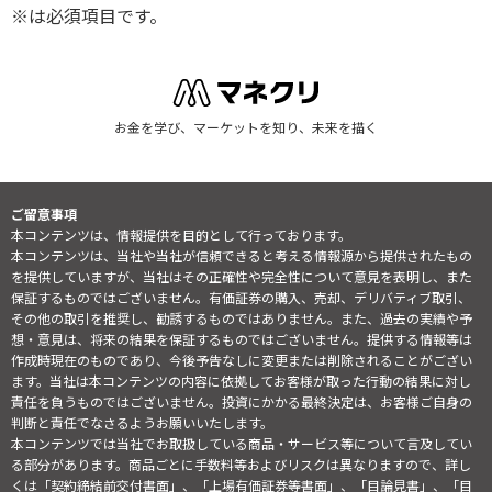
※は必須項目です。
お金を学び、マーケットを知り、未来を描く
ご留意事項
本コンテンツは、情報提供を目的として行っております。
本コンテンツは、当社や当社が信頼できると考える情報源から提供されたもの
を提供していますが、当社はその正確性や完全性について意見を表明し、また
保証するものではございません。有価証券の購入、売却、デリバティブ取引、
その他の取引を推奨し、勧誘するものではありません。また、過去の実績や予
想・意見は、将来の結果を保証するものではございません。提供する情報等は
作成時現在のものであり、今後予告なしに変更または削除されることがござい
ます。当社は本コンテンツの内容に依拠してお客様が取った行動の結果に対し
責任を負うものではございません。投資にかかる最終決定は、お客様ご自身の
判断と責任でなさるようお願いいたします。
本コンテンツでは当社でお取扱している商品・サービス等について言及してい
る部分があります。商品ごとに手数料等およびリスクは異なりますので、詳し
くは「契約締結前交付書面」、「上場有価証券等書面」、「目論見書」、「目