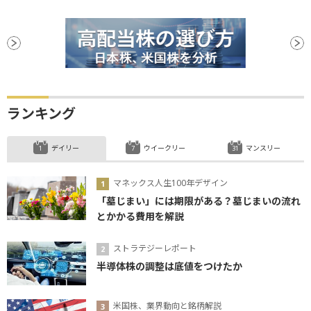
ランキング
デイリー
ウイークリー
マンスリー
マネックス人生100年デザイン
「墓じまい」には期限がある？墓じまいの流れ
とかかる費用を解説
ストラテジーレポート
半導体株の調整は底値をつけたか
米国株、業界動向と銘柄解説