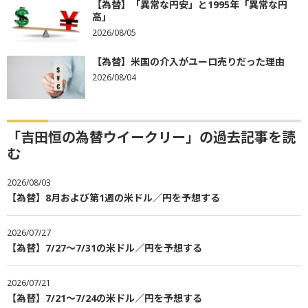
【為替】「異常な円安」と1995年「異常な円
高」
2026/08/05
【為替】米国の介入がユーロ売りだった理由
2026/08/04
「吉田恒の為替ウイークリー」の過去記事を読
む
2026/08/03
【為替】8月および第1週の米ドル／円を予想する
2026/07/27
【為替】7/27～7/31の米ドル／円を予想する
2026/07/21
【為替】7/21～7/24の米ドル／円を予想する