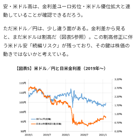
安・米ドル高は、金利差ユーロ劣位・米ドル優位拡大と連
動していることが確認できるだろう。
ただ米ドル／円は、少し違う面がある。金利差から見る
と、まだ米ドルは割高だ（図表5参照）。この割高修正に伴
う米ドル安「続編リスク」が残っており、その鍵は株価の
動きではないかと考えている。
【図表5】米ドル／円と日米金利差（2019年～）