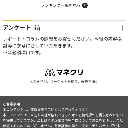
ランキング一覧を見る
アンケート
レポート・コラムの感想をお寄せください。今後の内容検
討等に参考にさせていただきます。
※は必須項目です。
お金を学び、マーケットを知り、未来を描く
ご留意事項
本コンテンツは、情報提供を目的として行っております。
本コンテンツは、当社や当社が信頼できると考える情報源から提供されたもの
を提供していますが、当社はその正確性や完全性について意見を表明し、また
保証するものではございません。有価証券の購入、売却、デリバティブ取引、