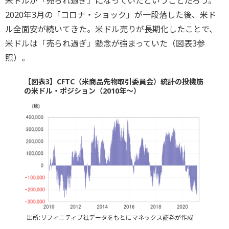
米ドルが「売られ過ぎ」になっていたということだろう。
2020年3月の「コロナ・ショック」が一段落した後、米ド
ル全面安が続いてきた。米ドル売りが長期化したことで、
米ドルは「売られ過ぎ」懸念が強まっていた（図表3参
照）。
【図表3】CFTC（米商品先物取引委員会）統計の投機筋
の米ドル・ポジション（2010年～）
出所:リフィニティブ社データをもとにマネックス証券が作成