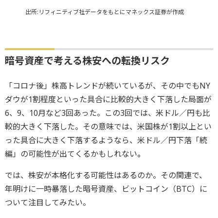
出所:リフィニティブ社データをもとにマネックス証券が作成
暗号資産で考える株安への転換リスク
「コロナ後」株高トレンドが続いているが、その中でもNY
ダウが1割程度といった具合に比較的大きく下落した局面が
6、9、10月など3回あった。この3回では、米ドル／円も比
較的大きく下落した。その意味では、米国株が1割以上とい
った具合に大きく下落するようなら、米ドル／円下落「続
編」の可能性が出てくるかもしれない
。
では、株安が本格化する可能性はあるのか。その関連で、
年明けに一時暴落した暗号資産、ビットコイン（BTC）に
ついて注目してみたい。