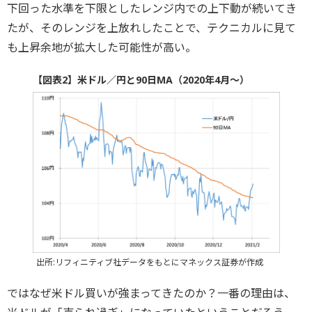
下回った水準を下限としたレンジ内での上下動が続いてき
たが、そのレンジを上放れしたことで、テクニカルに見て
も上昇余地が拡大した可能性が高い。
【図表2】米ドル／円と90日MA（2020年4月～）
出所:リフィニティブ社データをもとにマネックス証券が作成
ではなぜ米ドル買いが強まってきたのか？一番の理由は、