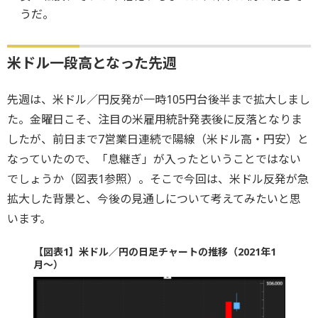
うだ。
米ドル一段高となった先週
先週は、米ドル／円反発が一時105円台後半まで拡大しまし
た。金曜日こそ、注目の米雇用統計発表後に反落となりま
したが、前日まで7営業日連続で陽線（米ドル高・円安）と
なっていたので、「息継ぎ」が入ったということではない
でしょうか（図表1参照）。そこで今回は、米ドル反発が急
拡大した背景と、今後の見通しについて考えてみたいと思
います。
【図表1】米ドル／円の日足チャートの推移（2021年1
月～）