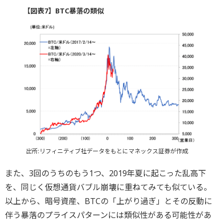
【図表7】BTC暴落の類似
出所:リフィニティブ社データをもとにマネックス証券が作成
また、3回のうちのもう1つ、2019年夏に起こった乱高下
を、同じく仮想通貨バブル崩壊に重ねてみても似ている。
以上から、暗号資産、BTCの「上がり過ぎ」とその反動に
伴う暴落のプライスパターンには類似性がある可能性があ