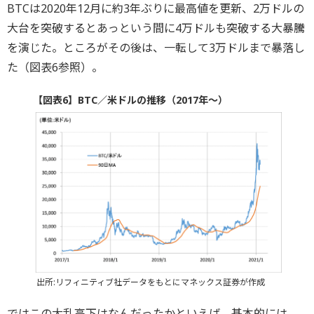
BTCは2020年12月に約3年ぶりに最高値を更新、2万ドルの
大台を突破するとあっという間に4万ドルも突破する大暴騰
を演じた。ところがその後は、一転して3万ドルまで暴落し
た（図表6参照）。
【図表6】BTC／米ドルの推移（2017年～）
出所:リフィニティブ社データをもとにマネックス証券が作成
ではこの大乱高下はなんだったかといえば、基本的には