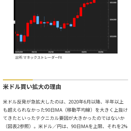
出所:マネックストレーダーFX
米ドル買い拡大の理由
米ドル反発が急拡大したのは、2020年6月以降、半年以上
も超えられなかった90日MA（移動平均線）を大きく上抜け
てきたといったテクニカル要因が大きかったのではないか
（図表2参照）。米ドル／円は、90日MAを上限、それを2%