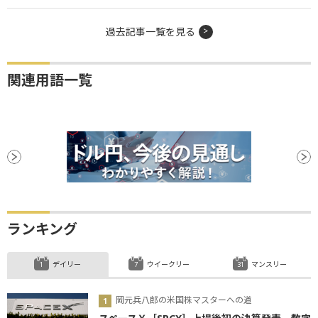
過去記事一覧を見る
関連用語一覧
ランキング
デイリー
ウイークリー
マンスリー
岡元兵八郎の米国株マスターへの道