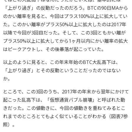
「上がり過ぎ」の反動だったのだろう。BTCの90日MAから
のかい離率を見ると、今回はプラス100%以上に拡大してい
た。このかい離率がプラス50%以上に拡大したのは2017年
以降で今回が3回目だった。そして、この3回ともかい離が
プラス50%以上に拡大してから1ヶ月以内にかい離率の拡大
はピークアウトし、その後暴落が起こっていた。
以上のように見ると、この年末年始のBTC大乱高下は、
「上がり過ぎ」とその反動ということだったのではない
か。
ところで、この3回のうち、2017年の年末から翌年にかけて
起こった乱高下は、「仮想通貨バブル崩壊」と呼ばれた動
きだった。この値動きに、今回の値動きを重ねてみるとこ
れまでのところとてもよく似ていることがわかる（図表7参
照）。