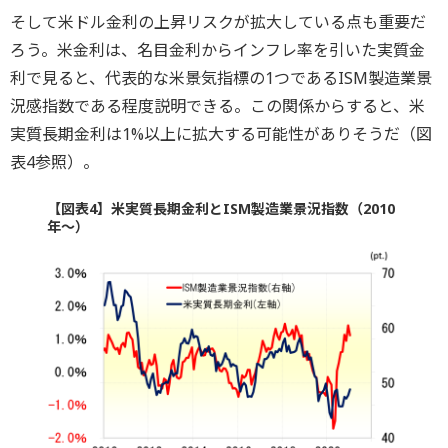
そして米ドル金利の上昇リスクが拡大している点も重要だ
ろう。米金利は、名目金利からインフレ率を引いた実質金
利で見ると、代表的な米景気指標の1つであるISM製造業景
況感指数である程度説明できる。この関係からすると、米
実質長期金利は1%以上に拡大する可能性がありそうだ（図
表4参照）。
【図表4】米実質長期金利とISM製造業景況指数（2010
年～）