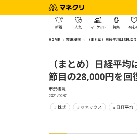
新着
人気
マーケット
特集
初心
HOME
市況概況
（まとめ）日経平均は3日ぶりに
（まとめ）日経平均は
節目の28,000円を回
市況概況
2021/02/01
株式
マネックス
日経平均