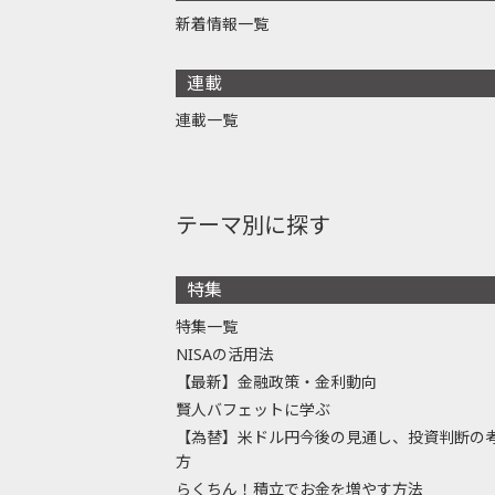
新着情報一覧
連載
連載一覧
テーマ別に探す
特集
特集一覧
NISAの活用法
【最新】金融政策・金利動向
賢人バフェットに学ぶ
【為替】米ドル円今後の見通し、投資判断の
方
らくちん！積立でお金を増やす方法