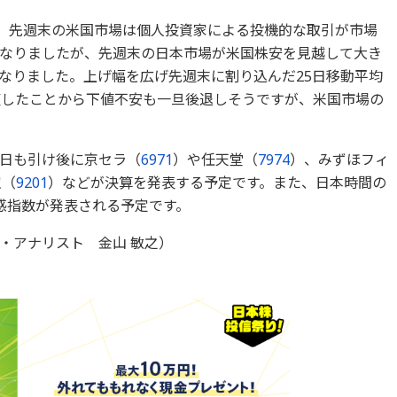
た。先週末の米国市場は個人投資家による投機的な取引が市場
なりましたが、先週末の日本市場が米国株安を見越して大き
なりました。上げ幅を広げ先週末に割り込んだ25日移動平均
円を回復したことから下値不安も一旦後退しそうですが、米国市場の
日も引け後に京セラ（
6971
）や任天堂（
7974
）、みずほフィ
空（
9201
）などが決算を発表する予定です。また、日本時間の
況感指数が発表される予定です。
・アナリスト 金山 敏之）