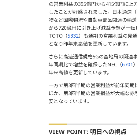
の営業利益の395億円から415億円に
したことが好感されました。日本通運（
物など国際物流や自動車部品関連の輸送
から720億円に引き上げ減益予想が一
TOTO（
5332
）も通期の営業利益の見通
となり昨年来高値を更新しています。
さらに高速通信規格5Gの基地局の関連
年同期比で増益を確保したNEC（
6701
年来高値を更新しています。
一方で第3四半期の営業利益が前年同期
ほか、第3四半期の営業損益が大幅な赤
安となっています。
VIEW POINT: 明日への視点