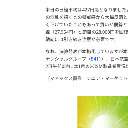
本日の日経平均は427円高となりまし
の混乱を招くとの警戒感から大幅反落と
く下げていたこともあって買いが優勢と
線（27,954円）と節目の28,000
動向には引き続き注意が必要です。
なお、決算発表が本格化していますが本
ナンシャルグループ（
8411
）、日本航
2日午前0時には1月の米ISM製造業景
（マネックス証券 シニア・マーケット