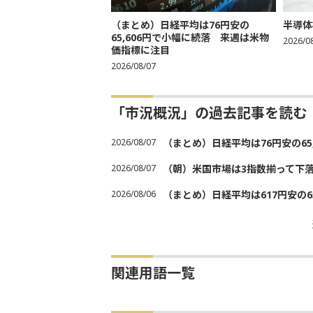
（まとめ）日経平均は76円安の
半導体
65,606円で小幅に続落 来週は米物
2026/0
価指標に注目
2026/08/07
「市況概況」の過去記事を読む
2026/08/07
（まとめ）日経平均は76円安の6
2026/08/07
（朝）米国市場は3指数揃って下
2026/08/06
（まとめ）日経平均は617円安の6
関連用語一覧