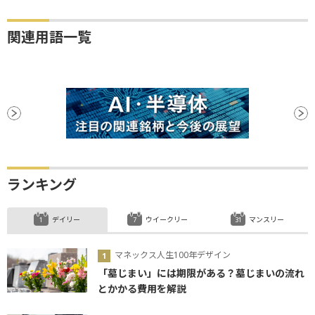
関連用語一覧
ランキング
デイリー
ウイークリー
マンスリー
マネックス人生100年デザイン
「墓じまい」には期限がある？墓じまいの流れ
とかかる費用を解説