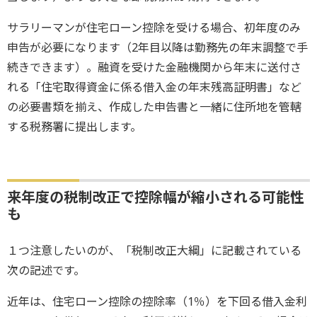
サラリーマンが住宅ローン控除を受ける場合、初年度のみ
申告が必要になります（2年目以降は勤務先の年末調整で手
続きできます）。融資を受けた金融機関から年末に送付さ
れる「住宅取得資金に係る借入金の年末残高証明書」など
の必要書類を揃え、作成した申告書と一緒に住所地を管轄
する税務署に提出します。
来年度の税制改正で控除幅が縮小される可能性
も
１つ注意したいのが、「税制改正大綱」に記載されている
次の記述です。
近年は、住宅ローン控除の控除率（1％）を下回る借入金利