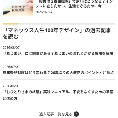
「給付付き税額控除」で家計はどうなる？イン
フレに立ち向かい、生活を守るために今...
2026/07/24
「マネックス人生100年デザイン」の過去記事
を読む
2026/08/07
「墓じまい」には期限がある？墓じまいの流れとかかる費用を解説
2026/07/03
成年後見制度はどう変わる？26年ぶりの大改正のポイントと注意点
2026/06/05
「おひとりさまの終活」実践マニュアル、不安をなくすための準備
と進め方
過去記事一覧を見る