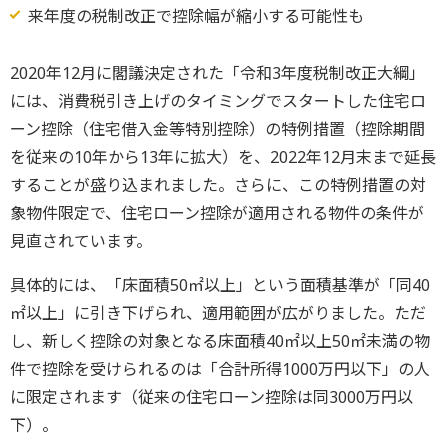
来年度の税制改正で控除幅が縮小する可能性も
2020年12月に閣議決定された「令和3年度税制改正大綱」
には、消費税引き上げのタイミングでスタートした住宅ロ
ーン控除（住宅借入金等特別控除）の特例措置（控除期間
を従来の10年から13年に拡大）を、2022年12月末まで延長
することが盛り込まれました。さらに、この特例措置の対
象物件限定で、住宅ローン控除が適用される物件の条件が
見直されています。
具体的には、「床面積50㎡以上」という面積基準が「同40
㎡以上」に引き下げられ、適用範囲が広がりました。ただ
し、新しく控除の対象となる床面積40㎡以上50㎡未満の物
件で控除を受けられるのは「合計所得1000万円以下」の人
に限定されます（従来の住宅ローン控除は同3000万円以
下）。