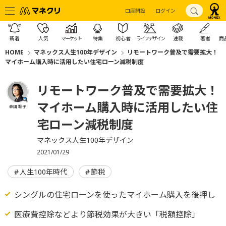
口座開設
ログイン
新着
人気
マーケット
特集
初心者
ライフデザイン
連載
著者
商
HOME
マネックス人生100年デザイン
リモートワーク普及で需要拡大！
マイホーム購入時に活用したい住宅ローン減税制度
リモートワーク普及で需要拡大！
マイホーム購入時に活用したい住
森田 聡子
宅ローン減税制度
マネックス人生100年デザイン
2021/01/29
人生100年時代
節税
シングルの住宅ローンを使ったマイホーム購入を後押し
医療費控除などより節税効果が大きい「税額控除」