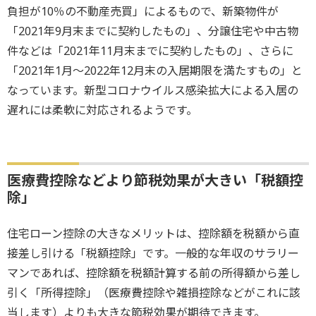
負担が10％の不動産売買」によるもので、新築物件が
「2021年9月末までに契約したもの」、分譲住宅や中古物
件などは「2021年11月末までに契約したもの」、さらに
「2021年1月～2022年12月末の入居期限を満たすもの」と
なっています。新型コロナウイルス感染拡大による入居の
遅れには柔軟に対応されるようです。
医療費控除などより節税効果が大きい「税額控
除」
住宅ローン控除の大きなメリットは、控除額を税額から直
接差し引ける「税額控除」です。一般的な年収のサラリー
マンであれば、控除額を税額計算する前の所得額から差し
引く「所得控除」（医療費控除や雑損控除などがこれに該
当します）よりも大きな節税効果が期待できます。