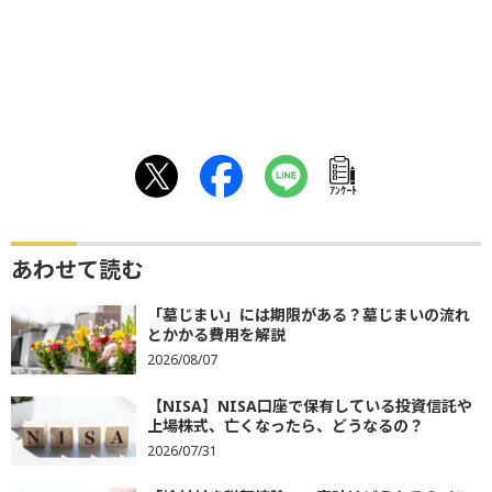
ｱﾝｹｰﾄ
あわせて読む
「墓じまい」には期限がある？墓じまいの流れ
とかかる費用を解説
2026/08/07
【NISA】NISA口座で保有している投資信託や
上場株式、亡くなったら、どうなるの？
2026/07/31