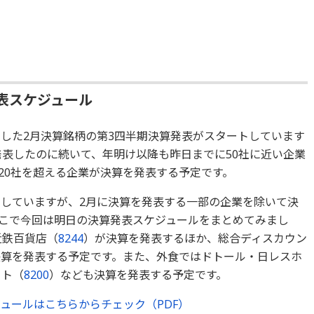
表スケジュール
とした2月決算銘柄の第3四半期決算発表がスタートしています
発表したのに続いて、年明け以降も昨日までに50社に近い企業
20社を超える企業が決算を発表する予定です。
定していますが、2月に決算を発表する一部の企業を除いて決
こで今回は明日の決算発表スケジュールをまとめてみまし
近鉄百貨店（
8244
）が決算を発表するほか、総合ディスカウン
決算を発表する予定です。また、外食ではドトール・日レスホ
ット（
8200
）なども決算を発表する予定です。
ュールはこちらからチェック（PDF）