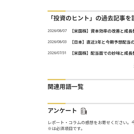
「投資のヒント」の過去記事を
2026/08/07
【米国株】資本効率の改善と成長
2026/08/03
【日本】直近3年と今期予想配当
2026/07/31
【米国株】配当面での妙味と成長
関連用語一覧
アンケート
レポート・コラムの感想をお寄せください。
※は必須項目です。