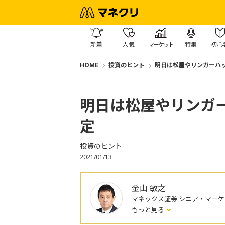
新着
人気
マーケット
特集
初心
HOME
投資のヒント
明日は松屋やリンガーハ
明日は松屋やリンガ
定
投資のヒント
2021/01/13
金山 敏之
マネックス証券 シニア・マー
もっと見る