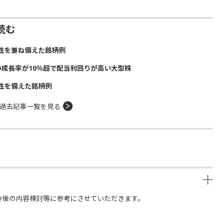
読む
性を兼ね備えた銘柄例
の成長率が10％超で配当利回りが高い大型株
性を備えた銘柄例
過去記事一覧を見る
今後の内容検討等に参考にさせていただきます。