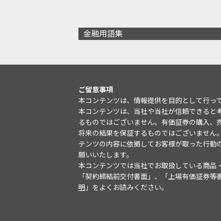
金融用語集
ご留意事項
本コンテンツは、情報提供を目的として行っ
本コンテンツは、当社や当社が信頼できると
るものではございません。有価証券の購入、
将来の結果を保証するものではございません
テンツの内容に依拠してお客様が取った行動
願いいたします。
本コンテンツでは当社でお取扱している商品
「契約締結前交付書面」、「上場有価証券等
明
」をよくお読みください。