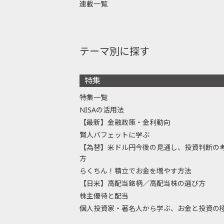
連載一覧
テーマ別に探す
特集
特集一覧
NISAの活用法
【最新】金融政策・金利動向
賢人バフェットに学ぶ
【為替】米ドル円今後の見通し、投資判断の
方
らくちん！積立でお金を増やす方法
【日米】高配当銘柄／高配当株の選び方
株主優待と配当
個人投資家・著名人から学ぶ、お金と投資の