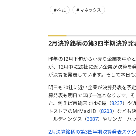
株式
マネックス
2月決算銘柄の第3四半期決算発
昨年の12月下旬から小売り企業を中心
が、12月中に20社に近い企業が決算を
が決算を発表しています。そして本日も
明日も30社に近い企業が決算発表を予
算発表も明日でほぼ一巡となります。そ
た。例えば百貨店では松屋（
8237
）や
トストアのMrMaxHD（
8203
）なども
ールディングス（
3087
）やリンガーハ
2月決算銘柄の第3四半期決算発表スケジ