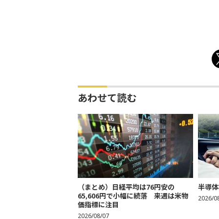
あわせて読む
（まとめ）日経平均は76円安の
半導体
65,606円で小幅に続落 来週は米物
2026/0
価指標に注目
2026/08/07