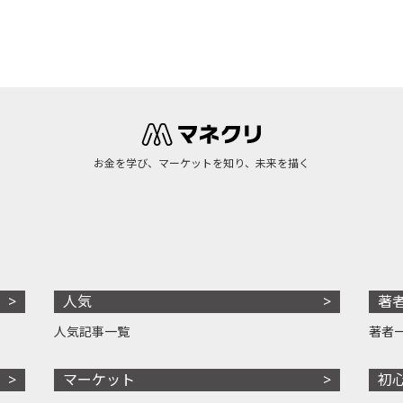
お金を学び、マーケットを知り、未来を描く
人気
著
人気記事一覧
著者
マーケット
初