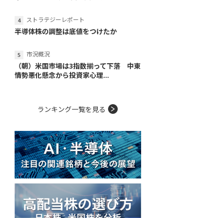
ストラテジーレポート
半導体株の調整は底値をつけたか
市況概況
（朝）米国市場は3指数揃って下落 中東
情勢悪化懸念から投資家心理...
ランキング一覧を見る