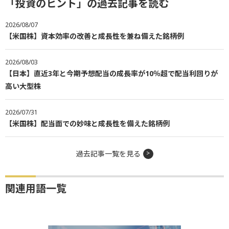
「投資のヒント」の過去記事を読む
2026/08/07
【米国株】資本効率の改善と成長性を兼ね備えた銘柄例
2026/08/03
【日本】直近3年と今期予想配当の成長率が10％超で配当利回りが
高い大型株
2026/07/31
【米国株】配当面での妙味と成長性を備えた銘柄例
過去記事一覧を見る
関連用語一覧