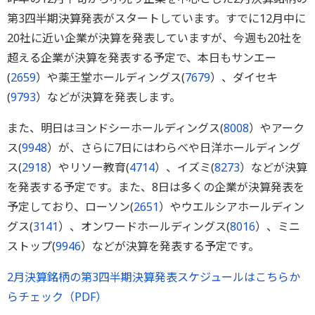
第3四半期決算発表がスタートしています。すでに12月中に
20社に近い企業が決算を発表していますが、今週も20社を
超える企業が決算を発表する予定で、本日もサンエー
(
2659
）や薬王堂ホールディングス(
7679
）、ダイセキ
(
9793
）などが決算を発表します。
また、明日はヨンドシーホールディングス(
8008
）やアーク
ス(
9948
）が、さらに7日にはわらべや日洋ホールディング
ス(
2918
）やリソー教育(
4714
）、イズミ(
8273
）などが決算
を発表する予定です。また、8日は多くの企業が決算発表を
予定しており、ローソン(
2651
）やウエルシアホールディン
グス(
3141
）、オンワードホールディングス(
8016
）、ミニ
ストップ(
9946
）などが決算を発表する予定です。
2月決算銘柄の第3四半期決算発表スケジュールはこちらか
らチェック（PDF）