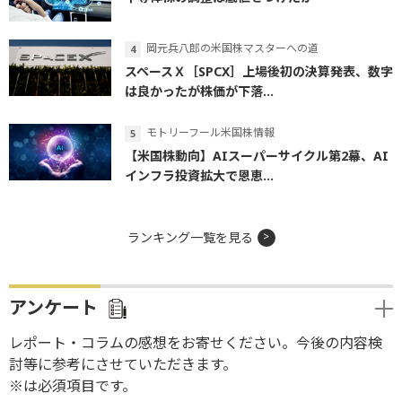
岡元兵八郎の米国株マスターへの道
スペースＸ［SPCX］上場後初の決算発表、数字
は良かったが株価が下落...
モトリーフール米国株情報
【米国株動向】AIスーパーサイクル第2幕、AI
インフラ投資拡大で恩恵...
ランキング一覧を見る
アンケート
レポート・コラムの感想をお寄せください。今後の内容検
討等に参考にさせていただきます。
※は必須項目です。