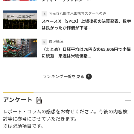
岡元兵八郎の米国株マスターへの道
スペースＸ［SPCX］上場後初の決算発表、数字
は良かったが株価が下落...
市況概況
（まとめ）日経平均は76円安の65,606円で小幅
に続落 来週は米物価指...
ランキング一覧を見る
アンケート
レポート・コラムの感想をお寄せください。今後の内容検
討等に参考にさせていただきます。
※は必須項目です。