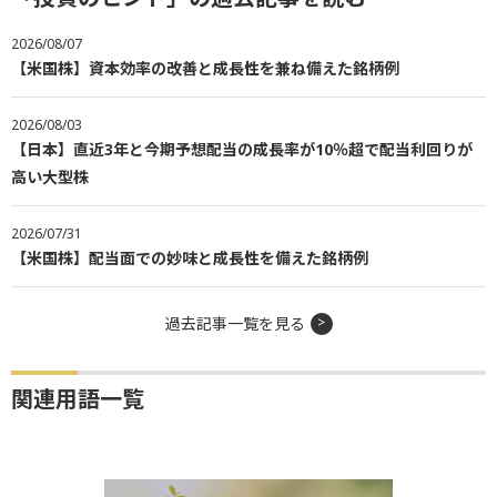
2026/08/07
【米国株】資本効率の改善と成長性を兼ね備えた銘柄例
2026/08/03
【日本】直近3年と今期予想配当の成長率が10％超で配当利回りが
高い大型株
2026/07/31
【米国株】配当面での妙味と成長性を備えた銘柄例
過去記事一覧を見る
関連用語一覧