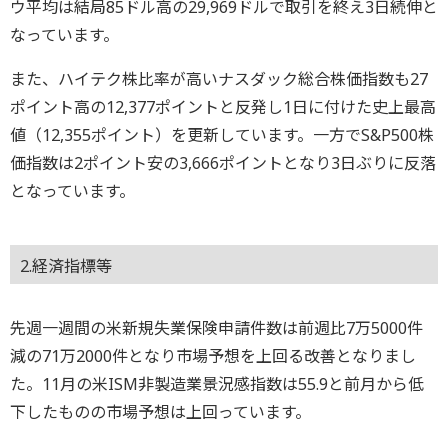
ウ平均は結局85ドル高の29,969ドルで取引を終え3日続伸と
なっています。
また、ハイテク株比率が高いナスダック総合株価指数も27
ポイント高の12,377ポイントと反発し1日に付けた史上最高
値（12,355ポイント）を更新しています。一方でS&P500株
価指数は2ポイント安の3,666ポイントとなり3日ぶりに反落
となっています。
2.経済指標等
先週一週間の米新規失業保険申請件数は前週比7万5000件
減の71万2000件となり市場予想を上回る改善となりまし
た。11月の米ISM非製造業景況感指数は55.9と前月から低
下したものの市場予想は上回っています。