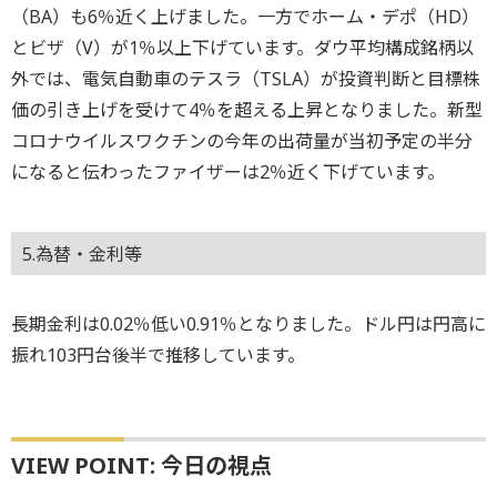
（BA）も6％近く上げました。一方でホーム・デポ（HD）
とビザ（V）が1％以上下げています。ダウ平均構成銘柄以
外では、電気自動車のテスラ（TSLA）が投資判断と目標株
価の引き上げを受けて4％を超える上昇となりました。新型
コロナウイルスワクチンの今年の出荷量が当初予定の半分
になると伝わったファイザーは2％近く下げています。
5.為替・金利等
長期金利は0.02％低い0.91％となりました。ドル円は円高に
振れ103円台後半で推移しています。
VIEW POINT: 今日の視点