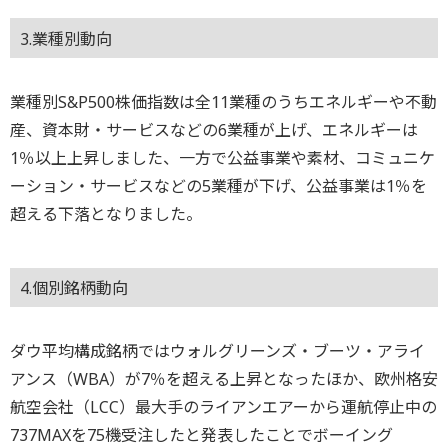
3.業種別動向
業種別S&P500株価指数は全11業種のうちエネルギーや不動
産、資本財・サービスなどの6業種が上げ、エネルギーは
1％以上上昇しました、一方で公益事業や素材、コミュニケ
ーション・サービスなどの5業種が下げ、公益事業は1％を
超える下落となりました。
4.個別銘柄動向
ダウ平均構成銘柄ではウォルグリーンズ・ブーツ・アライ
アンス（WBA）が7％を超える上昇となったほか、欧州格安
航空会社（LCC）最大手のライアンエアーから運航停止中の
737MAXを75機受注したと発表したことでボーイング