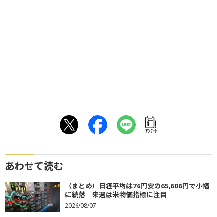
ｱﾝｹｰﾄ
あわせて読む
（まとめ）日経平均は76円安の65,606円で小幅
に続落 来週は米物価指標に注目
2026/08/07