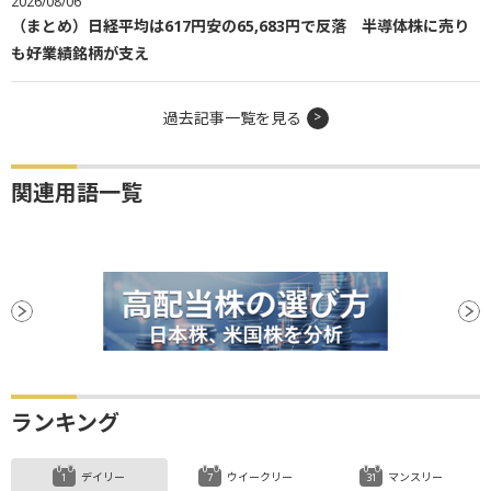
2026/08/06
（まとめ）日経平均は617円安の65,683円で反落 半導体株に売り
も好業績銘柄が支え
過去記事一覧を見る
関連用語一覧
ランキング
デイリー
ウイークリー
マンスリー