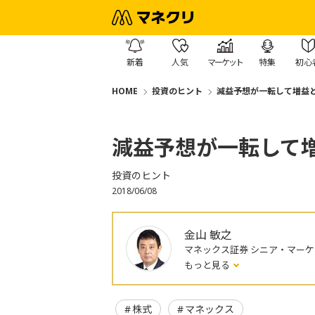
新着
人気
マーケット
特集
初心
HOME
投資のヒント
減益予想が一転して増益
減益予想が一転して
投資のヒント
2018/06/08
金山 敏之
マネックス証券 シニア・マー
もっと見る
株式
マネックス