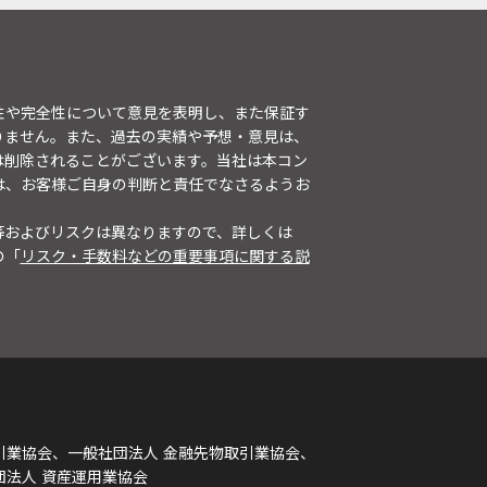
性や完全性について意見を表明し、また保証す
りません。また、過去の実績や予想・意見は、
は削除されることがございます。当社は本コン
は、お客様ご自身の判断と責任でなさるようお
等およびリスクは異なりますので、詳しくは
の「
リスク・手数料などの重要事項に関する説
引業協会、一般社団法人 金融先物取引業協会、
団法人 資産運用業協会