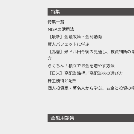
特集
特集一覧
NISAの活用法
【最新】金融政策・金利動向
賢人バフェットに学ぶ
【為替】米ドル円今後の見通し、投資判断の
方
らくちん！積立でお金を増やす方法
【日米】高配当銘柄／高配当株の選び方
株主優待と配当
個人投資家・著名人から学ぶ、お金と投資の
金融用語集