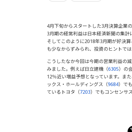
4月下旬からスタートした3月決算企業の
3月期の経常利益は日本経済新聞の集計
そしてこのように2018年3月期が好
も少なからずみられ、投資のヒントでは
こうしたなか今回は今期の営業利益の減
みました。例えば日立建機（
6305
）の
12％近い増益予想となっています。ま
ックス・ホールディングス（
9684
）で
ているトヨタ（
7203
）でもコンセンサ