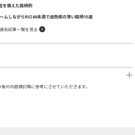
性を備えた銘柄例
ームしながらRSI40未満で過熱感の薄い銘柄15選
過去記事一覧を見る
今後の内容検討等に参考にさせていただきます。