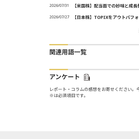
2026/07/31
【米国株】配当面での妙味と成長
2026/07/27
【日本株】TOPIXをアウトパフォ
関連用語一覧
アンケート
レポート・コラムの感想をお寄せください。
※は必須項目です。