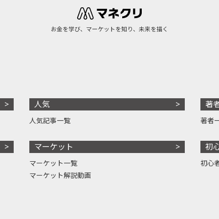
お金を学び、マーケットを知り、未来を描く
人気
著
人気記事一覧
著者
マーケット
初
マーケット一覧
初心
マーケット解説動画