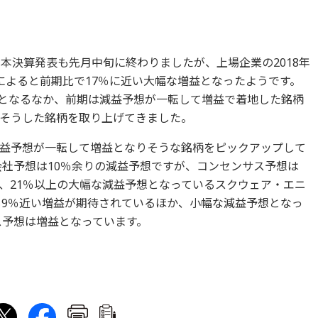
本決算発表も先月中旬に終わりましたが、上場企業の2018年
によると前期比で17％に近い大幅な増益となったようです。
決算となるなか、前期は減益予想が一転して増益で着地した銘柄
そうした銘柄を取り上げてきました。
益予想が一転して増益となりそうな銘柄をピックアップして
会社予想は10％余りの減益予想ですが、コンセンサス予想は
た、21％以上の大幅な減益予想となっているスクウェア・エニ
も9％近い増益が期待されているほか、小幅な減益予想となっ
ス予想は増益となっています。