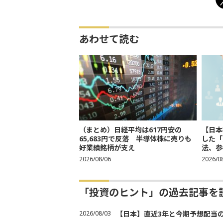
あわせて読む
（まとめ）日経平均は617円安の
【日本
65,683円で反落 半導体株に売りも
した「
好業績銘柄が支え
法、参考
2026/08/06
2026/0
「投資のヒント」の過去記事を
2026/08/03
【日本】直近3年と今期予想配当