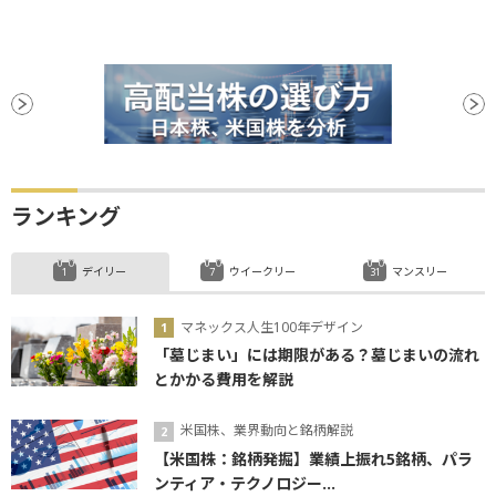
ランキング
デイリー
ウイークリー
マンスリー
マネックス人生100年デザイン
「墓じまい」には期限がある？墓じまいの流れ
とかかる費用を解説
米国株、業界動向と銘柄解説
【米国株：銘柄発掘】業績上振れ5銘柄、パラ
ンティア・テクノロジー...