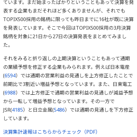
ています。まだ始まったばかりということもあって決算を発
表する企業もまだそれほど多くありませんが、それでも
TOPIX500採用の銘柄に限っても昨日までに16社が既に決算
を発表しています。そこで今回はTOPIX500採用の3月決算
銘柄を対象に21日から27日の決算発表をまとめてみまし
た。
それをみると折り返しの上期決算ということもあって通期
の業績予想を修正する企業もみられます。例えば日本電産
(
6594
）では通期の営業利益の見通しを上方修正したことで
前期比で3割近い増益予想となっています。また、日東電工
(
6988
）では上方修正で通期の営業利益の見通しが減益予想
から一転して増益予想となっています。その一方で
JSR(
4185
）と日立金属(
5486
）では通期の見通しを下方修正
しています。
決算集計速報はこちらからチェック（PDF）