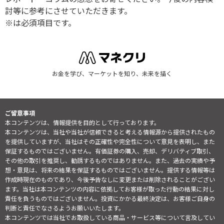
討等に参考にさせていただきます。
※は必須項目です。
お金を学び、マーケットを知り、未来を描く
ご留意事項
本コンテンツは、情報提供を目的として行っております。
本コンテンツは、当社や当社が信頼できると考える情報源から提供されたもの
を提供していますが、当社はその正確性や完全性について意見を表明し、また
保証するものではございません。有価証券の購入、売却、デリバティブ取引、
その他の取引を推奨し、勧誘するものではありません。また、過去の実績や予
想・意見は、将来の結果を保証するものではございません。提供する情報等は
作成時現在のものであり、今後予告なしに変更または削除されることがござい
ます。当社は本コンテンツの内容に依拠してお客様が取った行動の結果に対し
責任を負うものではございません。投資にかかる最終決定は、お客様ご自身の
判断と責任でなさるようお願いいたします。
本コンテンツでは当社でお取扱している商品・サービス等について言及してい