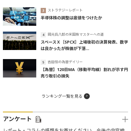
ストラテジーレポート
半導体株の調整は底値をつけたか
岡元兵八郎の米国株マスターへの道
スペースＸ［SPCX］上場後初の決算発表、数字
は良かったが株価が下落...
吉田恒の為替デイリー
【為替】120日MA（移動平均線）割れが示す円
売り取引の損失
ランキング一覧を見る
アンケート
レポート・コラムの感想をお寄せください。今後の内容検