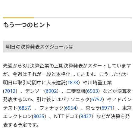
もう一つのヒント
明日の決算発表スケジュールは
先週から3月決算企業の上期決算発表がスタートしています
が、今週はそれが一段と本格化しています。こうしたなか
明日は取引時間中に大東建託(
1878
）や川崎重工業
(
7012
）、デンソー(
6902
）、三菱電機(
6503
）などが決算を
発表するほか、引け後にはパナソニック(
6752
）やアドバン
テスト(
6857
）、ファナック(
6954
）、京セラ(
6971
）、東京
エレクトロン(
8035
）、NTTドコモ(
9437
）などが決算を発
表する予定です。