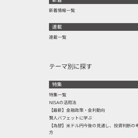
新着情報一覧
連載
連載一覧
テーマ別に探す
特集
特集一覧
NISAの活用法
【最新】金融政策・金利動向
賢人バフェットに学ぶ
【為替】米ドル円今後の見通し、投資判断の
方