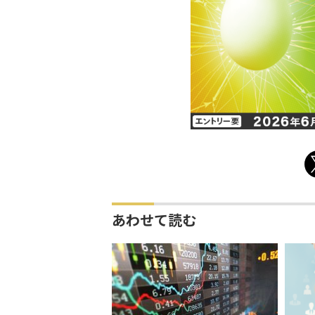
あわせて読む