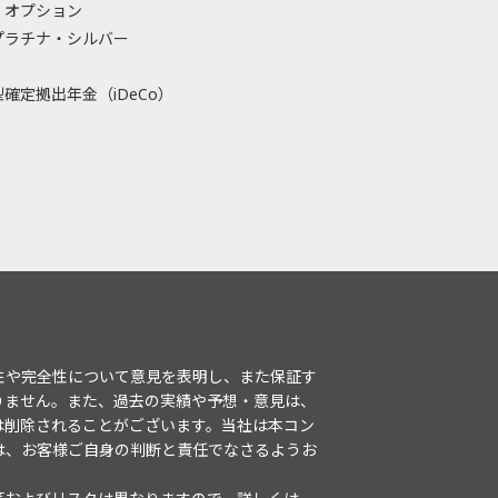
・オプション
プラチナ・シルバー
確定拠出年金（iDeCo）
性や完全性について意見を表明し、また保証す
りません。また、過去の実績や予想・意見は、
は削除されることがございます。当社は本コン
は、お客様ご自身の判断と責任でなさるようお