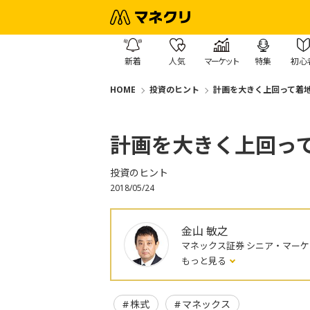
新着
人気
マーケット
特集
初心
HOME
投資のヒント
計画を大きく上回って着
計画を大きく上回っ
投資のヒント
2018/05/24
金山 敏之
マネックス証券 シニア・マー
もっと見る
株式
マネックス