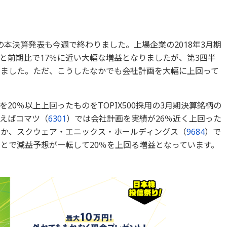
本決算発表も今週で終わりました。上場企業の2018年3月期
と前期比で17％に近い大幅な増益となりましたが、第3四半
りました。ただ、こうしたなかでも会社計画を大幅に上回って
20％以上上回ったものをTOPIX500採用の3月期決算銘柄の
えばコマツ（
6301
）では会社計画を実績が26％近く上回った
ほか、スクウェア・エニックス・ホールディングス（
9684
）で
ことで減益予想が一転して20％を上回る増益となっています。