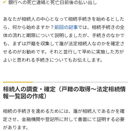
銀行への死亡連絡と死亡日前後の払い出し
あなたが相続人の中心となって相続手続きを始めるとした
ら、何から始めますか？
前回の記事
では、相続手続きの全
体の流れと期限について説明しましたが、手続きのなかで
も、まずは戸籍を収集して誰が法定相続人なのかを確定さ
せるのがお勧めです。それと並行して早めに実施した方が
よいと思われる手続きについてもお伝えします。
相続人の調査・確定（戸籍の取得～法定相続情
報一覧図の作成）
相続の手続きを進めるためには、誰が相続人であるかを確
定させ、金融機関や登記所に対して書面にて証明する必要
があります。