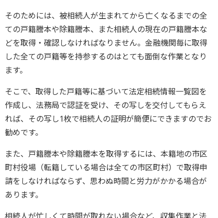
そのためには、被相続人が生まれてから亡くなるまでの全
ての戸籍謄本や除籍謄本、また相続人の現在の戸籍謄本な
どを取得・確認しなければなりません。金融機関毎に取得
した全ての戸籍等を持参するのはとても面倒な作業となり
ます。
そこで、取得した戸籍等に基づいて法定相続情報一覧図を
作成し、法務局で認証を受け、その写しを交付してもらえ
れば、その写し1枚で相続人の証明が簡便にできますのでお
勧めです。
また、戸籍謄本や除籍謄本を取得するには、本籍地の市区
町村役場（転籍している場合は全ての市区町村）で取得申
請をしなければならず、思わぬ時間と労力がかかる場合が
あります。
相続人が忙しくて時間が取れない場合など、収集作業と法