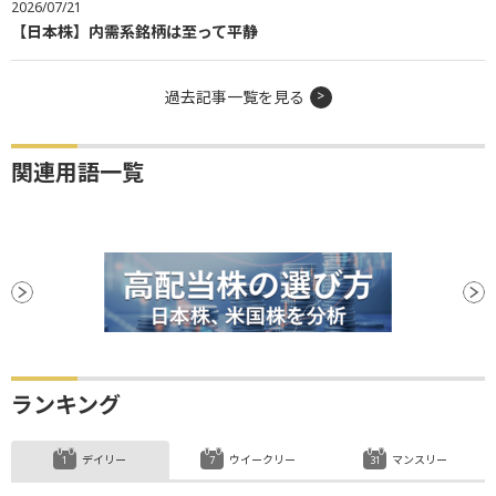
2026/07/21
【日本株】内需系銘柄は至って平静
過去記事一覧を見る
関連用語一覧
ランキング
デイリー
ウイークリー
マンスリー