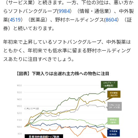
（サービス業）と続きます。一方、下位の3位は、悪い方か
らソフトバンクグループ(
9984
）（情報・通信業）、中外製
薬(
4519
）（医薬品）、野村ホールディングス(
8604
）（証
券）と続いております。
年初来で上昇しているソフトバンクグループ、中外製薬は
ともかく、年初来でも低水準に留まる野村ホールディング
スあたりに注目すべきでしょう。
【図表】下期入りは出遅れ主力株への物色に注目