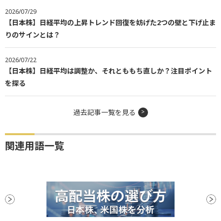
2026/07/29
【日本株】日経平均の上昇トレンド回復を妨げた2つの壁と下げ止ま
りのサインとは？
2026/07/22
【日本株】日経平均は調整か、それとももち直しか？注目ポイント
を探る
過去記事一覧を見る
関連用語一覧