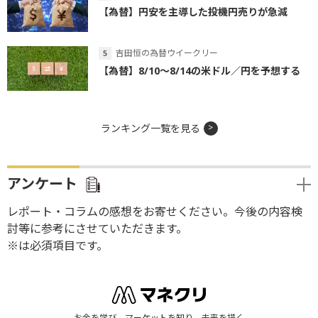
【為替】円安を主導した投機円売りが急減
吉田恒の為替ウイークリー
【為替】8/10～8/14の米ドル／円を予想する
ランキング一覧を見る
アンケート
レポート・コラムの感想をお寄せください。今後の内容検
討等に参考にさせていただきます。
※は必須項目です。
お金を学び、マーケットを知り、未来を描く