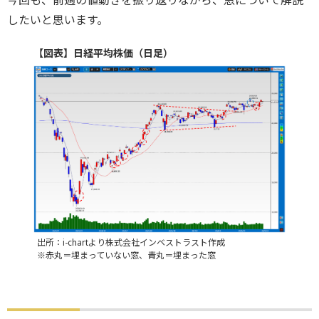
したいと思います。
【図表】日経平均株価（日足）
出所：i-chartより株式会社インベストラスト作成
※赤丸＝埋まっていない窓、青丸＝埋まった窓