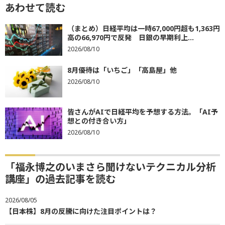
あわせて読む
（まとめ）日経平均は一時67,000円超も1,363円
高の66,970円で反発 日銀の早期利上...
2026/08/10
8月優待は「いちご」「高島屋」他
2026/08/10
皆さんがAIで日経平均を予想する方法。「AI予
想との付き合い方」
2026/08/10
「福永博之のいまさら聞けないテクニカル分析
講座」の過去記事を読む
2026/08/05
【日本株】8月の反騰に向けた注目ポイントは？