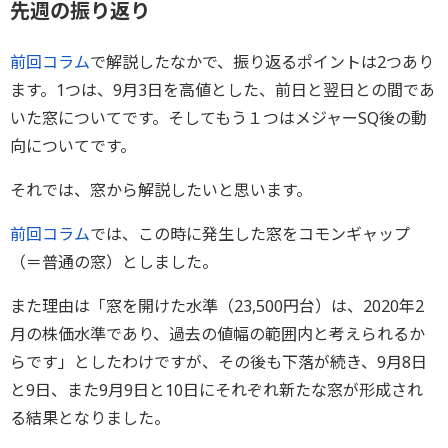
先週の振り返り
前回コラム
で解説したなかで、振り返るポイントは2つあり
ます。1つは、9月3日を高値とした、前日と翌日との間であ
いた窓についてです。そしてもう１つはメジャーSQ後の動
向についてです。
それでは、窓から解説したいと思います。
前回コラム
では、この時に発生した窓をコモンギャップ
（＝普通の窓）としました。
また理由は「窓を開けた水準（23,500円台）は、2020年2
月の株価水準であり、過去の値幅の範囲内と考えられるか
らです」としたわけですが、その後も下落が続き、9月8日
と9日、また9月9日と10日にそれぞれ新たな窓が形成され
る結果となりました。