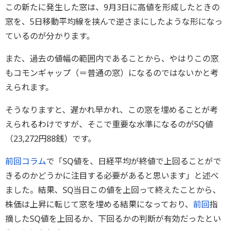
この新たに発生した窓は、9月3日に高値を形成したときの
窓を、5日移動平均線を挟んで逆さまにしたような形になっ
ているのが分かります。
また、過去の値幅の範囲内であることから、やはりこの窓
もコモンギャップ（＝普通の窓）になるのではないかと考
えられます。
そうなりますと、遅かれ早かれ、この窓を埋めることが考
えられるわけですが、そこで重要な水準になるのがSQ値
（23,272円88銭）です。
前回コラム
で「SQ値を、日経平均が終値で上回ることがで
きるのかどうかに注目する必要があると思います」と述べ
ました。結果、SQ当日この値を上回って終えたことから、
株価は上昇に転じて窓を埋める結果になっており、
前回
指
摘したSQ値を上回るか、下回るかの判断が有効だったとい