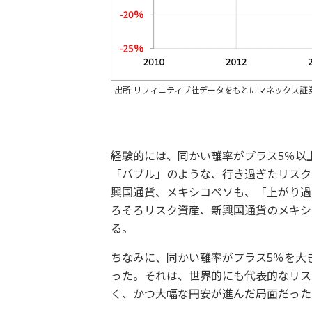
出所:リフィニティブ社データをもとにマネックス証
経験的には、同かい離率がプラス5％以
「バブル」のような、行き過ぎたリスク
興国通貨、メキシコペソも、「上がり過
ろそろリスク資産、新興国通貨のメキシ
る。
ちなみに、同かい離率がプラス5％を大きく
った。それは、世界的にも代表的なリス
く、かつ大幅な円安が進んだ局面だった