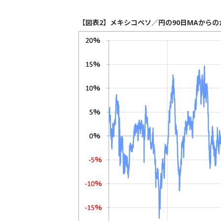
【図表2】メキシコペソ／円の90日MAからの