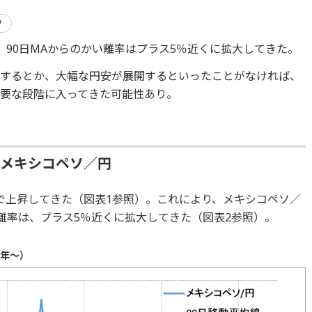
ソ
、90日MAからのかい離率はプラス5％近くに拡大してきた。
開するとか、大幅な円安が展開するといったことがなければ、
要な段階に入ってきた可能性あり。
たメキシコペソ／円
で上昇してきた（図表1参照）。これにより、メキシコペソ／
離率は、プラス5％近くに拡大してきた（図表2参照）。
0年～）