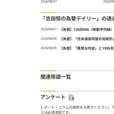
2026/08/07
2026/0
「吉田恒の為替デイリー」の過
2026/08/07
【為替】120日MA（移動平均線
2026/08/06
【為替】「日米通貨同盟の完成形
2026/08/05
【為替】「異常な円安」と1995
関連用語一覧
アンケート
レポート・コラムの感想をお寄せください。
※は必須項目です。