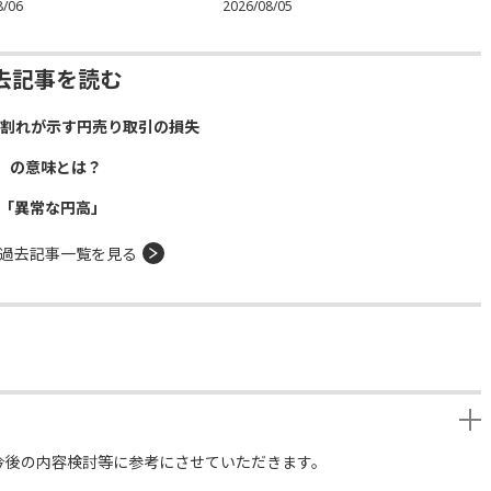
8/06
2026/08/05
去記事を読む
）割れが示す円売り取引の損失
」の意味とは？
年「異常な円高」
過去記事一覧を見る
今後の内容検討等に参考にさせていただきます。