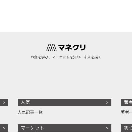
お金を学び、マーケットを知り、未来を描く
人気
著
人気記事一覧
著者
マーケット
初