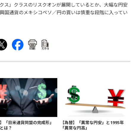
クス」クラスのリスクオンが展開しているとか、大幅な円安
興国通貨のメキシコペソ／円の買いは慎重な段階に入ってい
印刷
ｱﾝｹｰﾄ
】「日米通貨同盟の完成形」
【為替】「異常な円安」と1995年
とは？
「異常な円高」