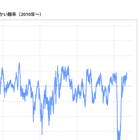
かい離率（2010年～）