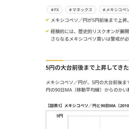
FX
マネックス
メキシコペ
メキシコペソ／円が5円前後まで上昇
経験的には、歴史的リスクオンが展
さらなるメキシコペソ買いは警戒が必
5円の大台前後まで上昇してき
メキシコペソ／円が、5円の大台前後ま
円の90日MA（移動平均線）からのかい
【図表1】メキシコペソ／円と90日MA（201