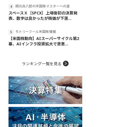
岡元兵八郎の米国株マスターへの道
スペースＸ［SPCX］上場後初の決算発
表、数字は良かったが株価が下落...
モトリーフール米国株情報
【米国株動向】AIスーパーサイクル第2
幕、AIインフラ投資拡大で恩恵...
ランキング一覧を見る