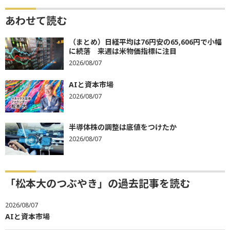
あわせて読む
（まとめ）日経平均は76円安の65,606円で小幅
に続落 来週は米物価指標に注目
2026/08/07
AIと資本市場
2026/08/07
半導体株の調整は底値をつけたか
2026/08/07
「松本大のつぶやき」の過去記事を読む
2026/08/07
AIと資本市場