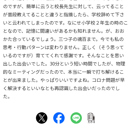
のですが、簡単に云うと校長先生に対して、云ってること
が普段教えてることと違うと指摘したら、学校辞めて下さ
いと云われてしまったのです。なにせ小学校２年生の時のこ
となので、記憶に間違いがあるかも知れません。が、おお
かた合っているでしょう。三つ子の魂百まで。今でも私の
思考・行動パターンは変わりません。正しく（そう思って
いるのですが）育ててくれて感謝です。そんなことを思い
出した出会いでした。30分という短い時間でしたが、物理
的なミーティングだったので、本当に一瞬で打ち解けるこ
とが出来ました。やっぱりいいですよね。コロナ問題が早
く解決するといいなとも再認識した出会いだったのでし
た。
ｱﾝｹｰﾄ