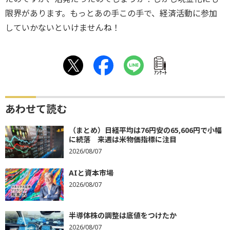
限界があります。
もっとあの手この手で、
経済活動に参加
していかないといけませんね！
ｱﾝｹｰﾄ
あわせて読む
（まとめ）日経平均は76円安の65,606円で小幅
に続落 来週は米物価指標に注目
2026/08/07
AIと資本市場
2026/08/07
半導体株の調整は底値をつけたか
2026/08/07