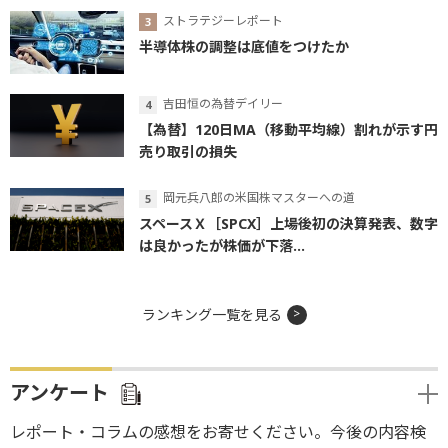
ストラテジーレポート
半導体株の調整は底値をつけたか
吉田恒の為替デイリー
【為替】120日MA（移動平均線）割れが示す円
売り取引の損失
岡元兵八郎の米国株マスターへの道
スペースＸ［SPCX］上場後初の決算発表、数字
は良かったが株価が下落...
ランキング一覧を見る
アンケート
レポート・コラムの感想をお寄せください。今後の内容検