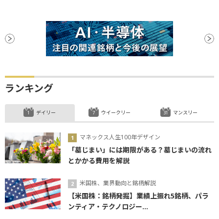
ランキング
デイリー
ウイークリー
マンスリー
マネックス人生100年デザイン
「墓じまい」には期限がある？墓じまいの流れ
とかかる費用を解説
米国株、業界動向と銘柄解説
【米国株：銘柄発掘】業績上振れ5銘柄、パラ
ンティア・テクノロジー...