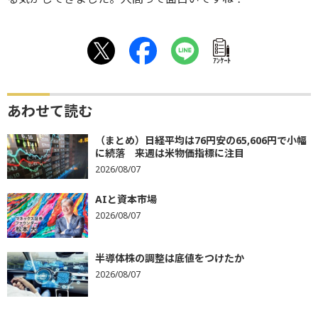
ｱﾝｹｰﾄ
あわせて読む
（まとめ）日経平均は76円安の65,606円で小幅
に続落 来週は米物価指標に注目
2026/08/07
AIと資本市場
2026/08/07
半導体株の調整は底値をつけたか
2026/08/07