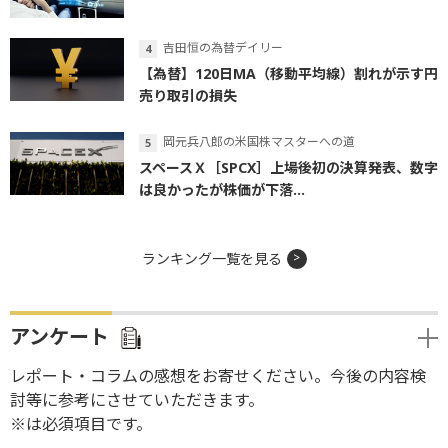
吉田恒の為替デイリー
【為替】120日MA（移動平均線）割れが示す円
売り取引の損失
岡元兵八郎の米国株マスターへの道
スペースＸ［SPCX］上場後初の決算発表、数字
は良かったが株価が下落...
ランキング一覧を見る
アンケート
レポート・コラムの感想をお寄せください。今後の内容検
討等に参考にさせていただきます。
※は必須項目です。