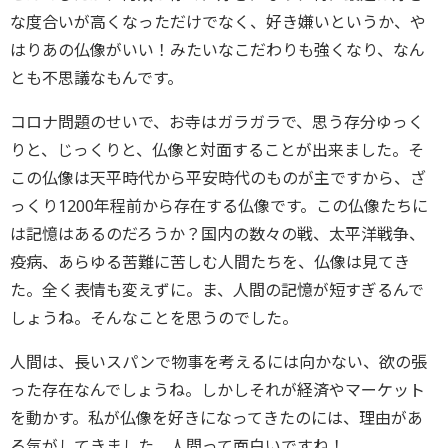
な度合いが高くなっただけでなく、好き嫌いというか、や
はりあの仏像がいい！みたいなこだわりも強くなり、なん
とも不思議なもんです。
コロナ問題のせいで、お寺はガラガラで、思う存分ゆっく
りと、じっくりと、仏像と対面することが出来ました。そ
この仏像は天平時代から平安時代のものが主ですから、ざ
っくり1200年程前から存在する仏像です。この仏像たちに
は記憶はあるのだろうか？国内の数々の戦、太平洋戦争、
疫病、あらゆる苦難に苦しむ人間たちを、仏像は見てき
た。全く表情も変えずに。ま、人間の記憶が短すぎるんで
しょうね。そんなことを思うのでした。
人間は、長いスパンで物事を考えるには向かない、欲の張
った存在なんでしょうね。しかしそれが経済やマーケット
を動かす。私が仏像を好きになってきたのには、理由があ
る気がしてきました。人間って面白いですね！