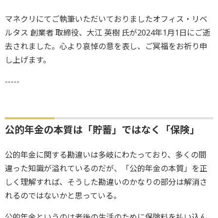
マネクリにてご執筆いただいておりましたオフィス・リベ
ルタス 創業者 取締役、大江 英樹 氏が2024年1月1日にご逝
去されました。心より哀悼の意を表し、ご冥福をお祈り申
し上げます。
-----
公的年金の本質は「貯蓄」ではなく「保険」
公的年金に関する勘違いは多岐にわたっており、多くの間
違った知識が溢れているのだが、「公的年金の本質」を正
しく理解すれば、そうした勘違いのかなりの部分は解消さ
れるのではないかと思っている。
公的年金というのは老後の生活のために保険料を払い込ん