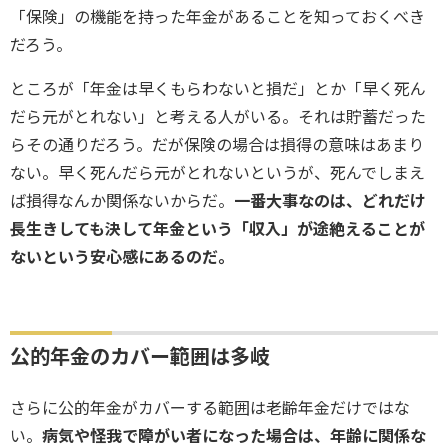
「保険」の機能を持った年金があることを知っておくべき
だろう。
ところが「年金は早くもらわないと損だ」とか「早く死ん
だら元がとれない」と考える人がいる。それは貯蓄だった
らその通りだろう。だが保険の場合は損得の意味はあまり
ない。早く死んだら元がとれないというが、死んでしまえ
ば損得なんか関係ないからだ。
一番大事なのは、どれだけ
長生きしても決して年金という「収入」が途絶えることが
ないという安心感にあるのだ。
公的年金のカバー範囲は多岐
さらに公的年金がカバーする範囲は老齢年金だけではな
い。
病気や怪我で障がい者になった場合は、年齢に関係な