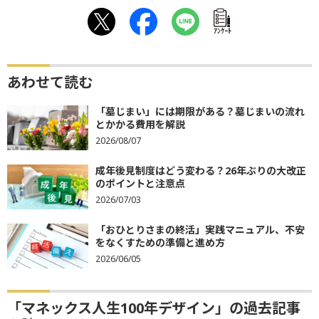
ｱﾝｹｰﾄ
あわせて読む
「墓じまい」には期限がある？墓じまいの流れ
とかかる費用を解説
2026/08/07
成年後見制度はどう変わる？26年ぶりの大改正
のポイントと注意点
2026/07/03
「おひとりさまの終活」実践マニュアル、不安
をなくすための準備と進め方
2026/06/05
「マネックス人生100年デザイン」の過去記事