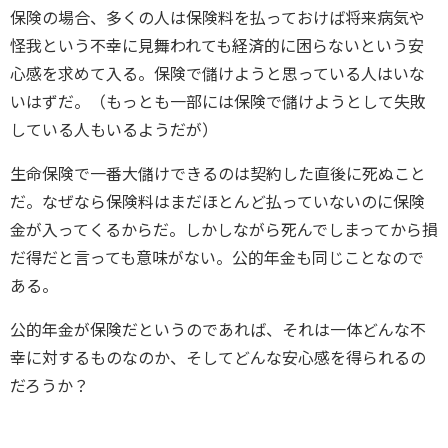
保険の場合、多くの人は保険料を払っておけば将来病気や
怪我という不幸に見舞われても経済的に困らないという安
心感を求めて入る。保険で儲けようと思っている人はいな
いはずだ。（もっとも一部には保険で儲けようとして失敗
している人もいるようだが）
生命保険で一番大儲けできるのは契約した直後に死ぬこと
だ。なぜなら保険料はまだほとんど払っていないのに保険
金が入ってくるからだ。しかしながら死んでしまってから損
だ得だと言っても意味がない。公的年金も同じことなので
ある。
公的年金が保険だというのであれば、それは一体どんな不
幸に対するものなのか、そしてどんな安心感を得られるの
だろうか？