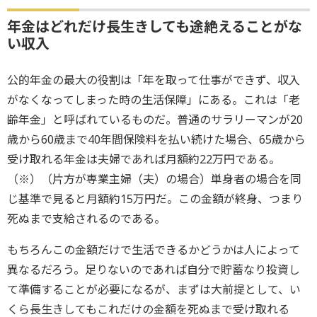
年金はどれだけ長生きしても途絶えることがな
い収入
公的年金の最大の役割は「年を取って仕事ができず、収入
がなくなってしまった時の生活保障」にある。これは「老
齢年金」と呼ばれているものだ。普通のサラリーマンが20
歳から60歳まで40年間保険料を払い続けた場合、65歳から
受け取れる年金は夫婦であれば月額約22万円である。
（※）（片方が専業主婦（夫）の場合）単身者の場合を同
じ基準で見ると月額約15万円だ。この金額が終身、つまり
死ぬまで支給されるのである。
もちろんこの金額だけで生活できるかどうかは人によって
異なるだろう。足りないのであれば自分で貯蓄なり投資し
て準備することが必要になるが、まずは大前提として、い
くら長生きしてもこれだけの金額を死ぬまで受け取れる