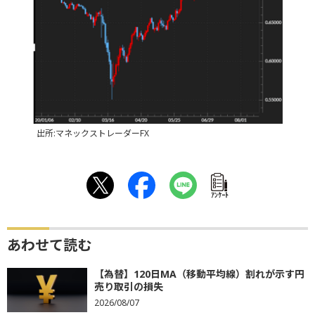
出所:マネックストレーダーFX
ｱﾝｹｰﾄ
あわせて読む
【為替】120日MA（移動平均線）割れが示す円
売り取引の損失
2026/08/07