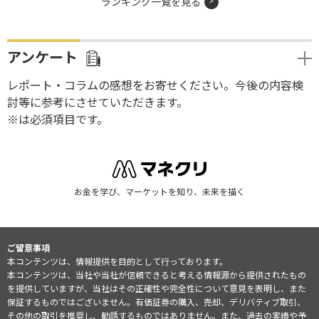
ランキング一覧を見る
アンケート
レポート・コラムの感想をお寄せください。今後の内容検
討等に参考にさせていただきます。
※は必須項目です。
お金を学び、マーケットを知り、未来を描く
ご留意事項
本コンテンツは、情報提供を目的として行っております。
本コンテンツは、当社や当社が信頼できると考える情報源から提供されたもの
を提供していますが、当社はその正確性や完全性について意見を表明し、また
保証するものではございません。有価証券の購入、売却、デリバティブ取引、
その他の取引を推奨し、勧誘するものではありません。また、過去の実績や予