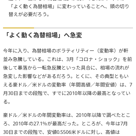
「よく動く為替相場」に変わっていることへ、頭の切り
替えが必要だろう。
「よく動く為替相場」へ急変
今年に入り、為替相場のボラティリティー（変動率）が軒
並み急騰している。これは、3月「コロナ・ショック」を前
後して暴落から一転急反騰といった具合に、相場の流れが
急変した影響などがあるだろう。とくに、その典型ともい
える豪ドル／米ドルの変動率（年間高値／年間安値）は、7
月30日までの段階で、すでに2010年以降の最高となってい
る。
豪ドル／米ドルの年間変動率は、2010年以降で調べたとこ
ろ、2010年の27.1％が最高だった。ところが、今年は7月
30日までの段階で、安値0.5506米ドルに対し、高値は