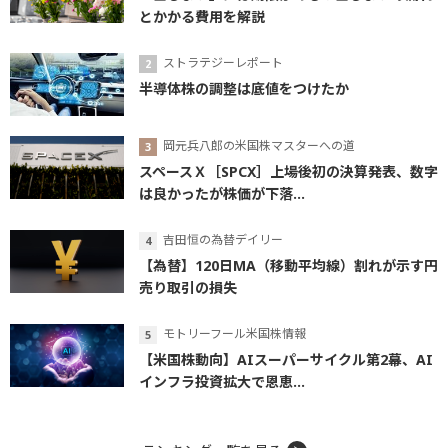
とかかる費用を解説
ストラテジーレポート
半導体株の調整は底値をつけたか
岡元兵八郎の米国株マスターへの道
スペースＸ［SPCX］上場後初の決算発表、数字
は良かったが株価が下落...
吉田恒の為替デイリー
【為替】120日MA（移動平均線）割れが示す円
売り取引の損失
モトリーフール米国株情報
【米国株動向】AIスーパーサイクル第2幕、AI
インフラ投資拡大で恩恵...