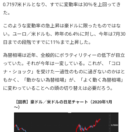
0.7197米ドルとなり、すでに変動率は30％を上回ってき
た。
このような変動率の急上昇は豪ドルに限ったものではな
い。ユーロ／米ドルも、昨年の6.4％に対し、今年は7月30
日までの段階ですでに11％まで上昇した。
為替相場は近年、全般的にボラティリティーの低下が目立
っていた。それが今年は一変している。これが、「コロ
ナ・ショック」を受けた一過性のものに過ぎないのかはと
もかく、「動かない為替相場」が、「よく動く為替相場」
に変わっていることへの頭の切り替えは必要だろう。
【図表】豪ドル／米ドルの日足チャート（2020年1月
～）