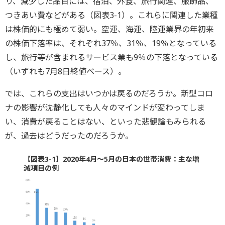
り、減少した品目には、宿泊、外食、旅行関連、服飾品、
つきあい費などがある（図表3-1）。これらに関連した業種
は株価的にも極めて弱い。空運、海運、陸運業界の年初来
の株価下落率は、それぞれ37％、31％、19％となっている
し、旅行等が含まれるサービス業も9％の下落となっている
（いずれも7月8日終値ベース）。
では、これらの支出はいつかは戻るのだろうか。新型コロ
ナの影響が沈静化しても人々のマインドが変わってしま
い、消費が戻ることはない、といった悲観論もみられる
が、過去はどうだったのだろうか。
【図表3-1】2020年4月～5月の日本の世帯消費：主な増
減項目の例