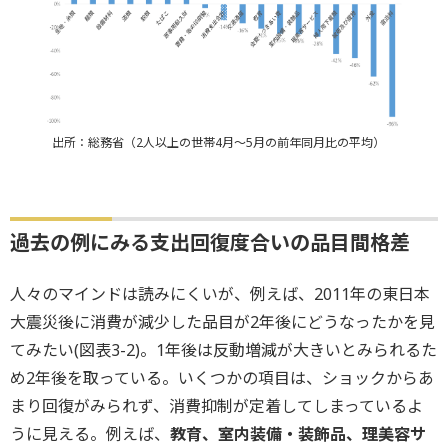
出所：総務省（2人以上の世帯4月～5月の前年同月比の平均）
過去の例にみる支出回復度合いの品目間格差
人々のマインドは読みにくいが、例えば、2011年の東日本
大震災後に消費が減少した品目が2年後にどうなったかを見
てみたい(図表3-2)。1年後は反動増減が大きいとみられるた
め2年後を取っている。いくつかの項目は、ショックからあ
まり回復がみられず、消費抑制が定着してしまっているよ
うに見える。例えば、
教育、室内装備・装飾品、理美容サ