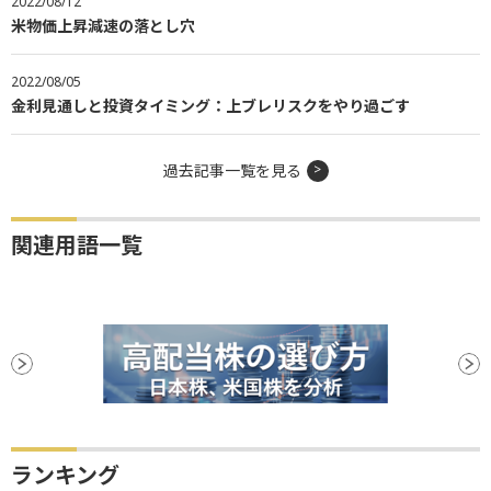
2022/08/12
米物価上昇減速の落とし穴
2022/08/05
金利見通しと投資タイミング：上ブレリスクをやり過ごす
過去記事一覧を見る
関連用語一覧
ランキング