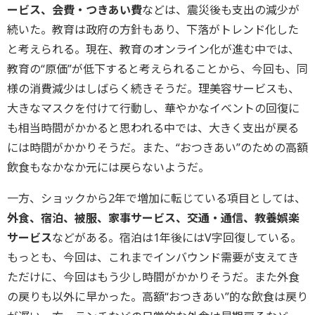
ービス、会費・つきあい費
などは、震災後も支出の減少が
続いた。教育は政府の方針もあり、下落がトレンド化した
と考えられる。現在、教育のオンライン化が進む中では、
教育の“原価”が低下すると考えられることから、今回も、同
様の消費減少はしばらく続きそうだ。理美容サービスも、
大きなマスクを付けて行動し、華やかなイベントの回復に
も相当時間がかかると思われる中では、大きく支出が戻る
には時間がかかりそうだ。また、“おつきあい”のための高額
飲食もなかなか元には戻らないようだ。
一方、ショックから2年で増加に転じている項目としては、
外食、宿泊、被服、家事サービス、交通・通信、教養娯楽
サービス
などがある。宿泊は1年後にはV字回復している。
もっとも、今回は、これまでインバウンド需要が支えてき
ただけに、今回はもう少し時間がかかりそうだ。また外食
の戻りも以外に早かった。高額“おつきあい”的な飲食は戻り