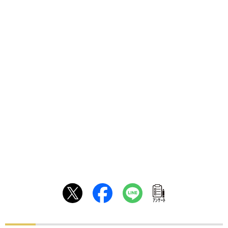
ｱﾝｹｰﾄ