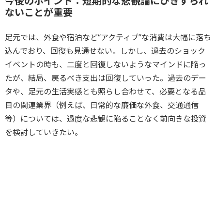
今後のポイント：短期的な悲観論にひきずられ
ないことが重要
足元では、外食や宿泊など“アクティブ”な消費は大幅に落ち
込んでおり、回復も見通せない。しかし、過去のショック
イベントの時も、二度と回復しないようなマインドに陥っ
たが、結局、戻るべき支出は回復していった。過去のデー
タや、足元の生活実感とも照らし合わせて、必要となる品
目の関連業界（例えば、日常的な廉価な外食、交通通信
等）については、過度な悲観に陥ることなく前向きな投資
を検討していきたい。