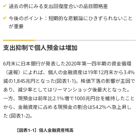
過去の例にみる支出回復度合いの品目間格差
今後のポイント：短期的な悲観論にひきずられないこと
が重要
支出抑制で個人預金は増加
6月末に日本銀行が発表した2020年第一四半期の資金循環
（速報）によれば、個人の金融資産は19年12月末から3.4％
減の1,845兆円となった(図表1-1)。株価下落の影響が主因で
あり、減少率としてはリーマンショック後最大となった。
一方、現預金は前年比2.1％増で1000兆円台を維持したこと
から、金融資産に占める現預金の割合は54.2％へ急上昇し
た (図表1-2)。
【図表1-1】個人金融資産残高