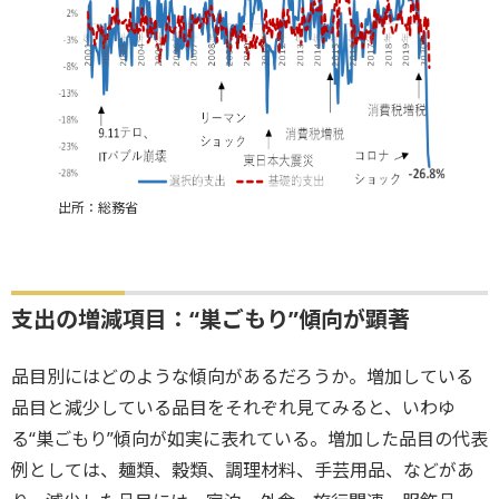
出所：総務省
支出の増減項目：“巣ごもり”傾向が顕著
品目別にはどのような傾向があるだろうか。増加している
品目と減少している品目をそれぞれ見てみると、いわゆ
る“巣ごもり”傾向が如実に表れている。増加した品目の代表
例としては、麺類、穀類、調理材料、手芸用品、などがあ