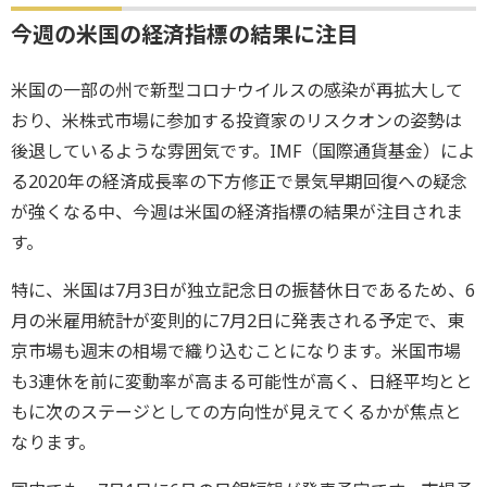
今週の米国の経済指標の結果に注目
米国の一部の州で新型コロナウイルスの感染が再拡大して
おり、米株式市場に参加する投資家のリスクオンの姿勢は
後退しているような雰囲気です。IMF（国際通貨基金）によ
る2020年の経済成長率の下方修正で景気早期回復への疑念
が強くなる中、今週は米国の経済指標の結果が注目されま
す。
特に、米国は7月3日が独立記念日の振替休日であるため、6
月の米雇用統計が変則的に7月2日に発表される予定で、東
京市場も週末の相場で織り込むことになります。米国市場
も3連休を前に変動率が高まる可能性が高く、日経平均とと
もに次のステージとしての方向性が見えてくるかが焦点と
なります。