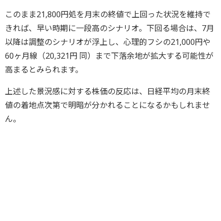
このまま21,800円処を月末の終値で上回った状況を維持で
きれば、早い時期に一段高のシナリオ。下回る場合は、7月
以降は調整のシナリオが浮上し、心理的フシの21,000円や
60ヶ月線（20,321円 同）まで下落余地が拡大する可能性が
高まるとみられます。
上述した景況感に対する株価の反応は、日経平均の月末終
値の着地点次第で明暗が分かれることになるかもしれませ
ん。