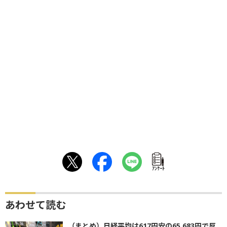
ｱﾝｹｰﾄ
あわせて読む
（まとめ）日経平均は617円安の65,683円で反