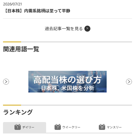
2026/07/21
【日本株】内需系銘柄は至って平静
過去記事一覧を見る
関連用語一覧
ランキング
デイリー
ウイークリー
マンスリー