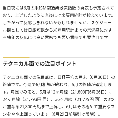
当日夜には6月の米ISM製造業景気指数の発表も予定されて
おり、上述したように直後には米雇用統計が控えています。
したがって反応しきれないかもしれませんが、スケジュー
ル観としては日銀短観から米雇用統計までの景況感に対す
る株価の反応には良い意味でも悪い意味でも要注目です。
テクニカル面での注目ポイント
テクニカル面での注目点は、日経平均の月末（6月30日）の
終値です。今週で6月相場が終わり、6月の終値が確定しま
す。月足でみると、5月は12ヶ月線（21,809円6月26日）、
24ヶ月線（21,793円 同）、36ヶ月線（21,779円 同）の3つ
が重なる21,800円処まで上昇し、6月はその極めて重要なフ
シをやや上回っています（6月29日前場引け段階）。