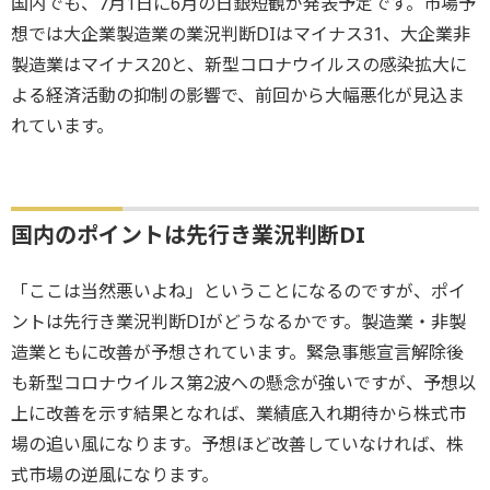
国内でも、7月1日に6月の日銀短観が発表予定です。市場予
想では大企業製造業の業況判断DIはマイナス31、大企業非
製造業はマイナス20と、新型コロナウイルスの感染拡大に
よる経済活動の抑制の影響で、前回から大幅悪化が見込ま
れています。
国内のポイントは先行き業況判断DI
「ここは当然悪いよね」ということになるのですが、ポイ
ントは先行き業況判断DIがどうなるかです。製造業・非製
造業ともに改善が予想されています。緊急事態宣言解除後
も新型コロナウイルス第2波への懸念が強いですが、予想以
上に改善を示す結果となれば、業績底入れ期待から株式市
場の追い風になります。予想ほど改善していなければ、株
式市場の逆風になります。