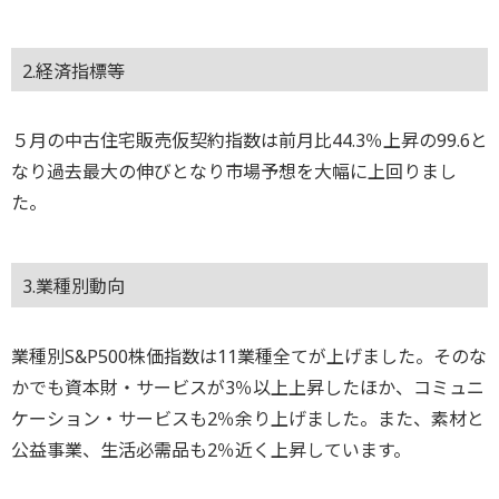
2.経済指標等
５月の中古住宅販売仮契約指数は前月比44.3％上昇の99.6と
なり過去最大の伸びとなり市場予想を大幅に上回りまし
た。
3.業種別動向
業種別S&P500株価指数は11業種全てが上げました。そのな
かでも資本財・サービスが3％以上上昇したほか、コミュニ
ケーション・サービスも2％余り上げました。また、素材と
公益事業、生活必需品も2％近く上昇しています。