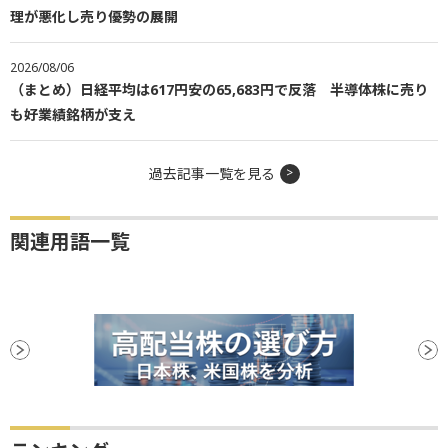
理が悪化し売り優勢の展開
2026/08/06
（まとめ）日経平均は617円安の65,683円で反落 半導体株に売り
も好業績銘柄が支え
過去記事一覧を見る
関連用語一覧