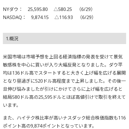
NYダウ： 25,595.80 △580.25 （6/29）
NASDAQ： 9,874.15 △116.93 （6/29）
1.概況
米国市場は市場予想を上回る経済指標の発表を受けて景気
敏感株を中心に買いが入り大幅反発となりました。ダウ平
均は136ドル高でスタートすると大きく上げ幅を広げる展開
となり昼過ぎに520ドル高程度まで上昇しました。その後一
旦伸び悩みましたが引けにかけてさらに上げ幅を広げると
結局580ドル高の25,595ドルとほぼ高値引けで取引を終えて
います。
また、ハイテク株比率が高いナスダック総合株価指数も116
ポイント高の9,874ポイントとなっています。