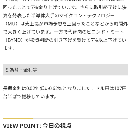
回ったことで7％余り上げています。さらに取引終了後に決
算を発表した半導体大手のマイクロン・テクノロジー
（MU）は売上高が市場予想を上回ったことなどから時間外
で大きく上げています。一方で代替肉のビヨンド・ミート
（BYND）が投資判断の引き下げを受けて7％以上下げてい
ます。
5.為替・金利等
長期金利は0.02％低い0.62％となりました。ドル円は107円
台半ばで推移しています。
VIEW POINT: 今日の視点