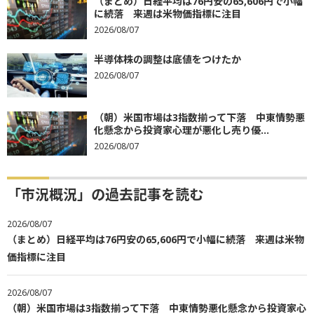
（まとめ）日経平均は76円安の65,606円で小幅
に続落 来週は米物価指標に注目
2026/08/07
半導体株の調整は底値をつけたか
2026/08/07
（朝）米国市場は3指数揃って下落 中東情勢悪
化懸念から投資家心理が悪化し売り優...
2026/08/07
「市況概況」の過去記事を読む
2026/08/07
（まとめ）日経平均は76円安の65,606円で小幅に続落 来週は米物
価指標に注目
2026/08/07
（朝）米国市場は3指数揃って下落 中東情勢悪化懸念から投資家心