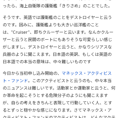
ったら、海上自衛隊の護衛艦「きりさめ」のことでした。
そうです、英語では護衛艦のことをデストロイヤーと云う
のです。因みに、護衛艦よりも大きい巡洋艦のこと
は、"Cruiser"、即ちクルーザーと云います。なんかクルー
ザーと云うと民間のボートにもありそうな可愛らしい感じ
がしますし、デストロイヤーと云うと、かなりシリアスな
兵器のように聞こえます。日本語の英訳、もしくは英語の
日本語での本当の意味は、中々難しいものです
今日から当初申し込み開始の、
マネックス・アクティビス
ト・ファンド
。このアクティビストと云うのも、中々本当
のニュアンスは難しいです。活動家とか運動家と云うと、何
か革命を起こそうとする危険分子のようにも聞こえます
が、自らの考えをきちんと表現して行動していく人、とす
るとずっと穏やかな感じになります。さてマネックス・ア
クティビスト・ファンドのアクティビストは、どんなアクテ