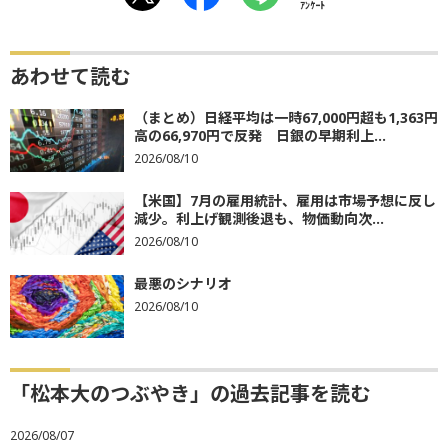
ｱﾝｹｰﾄ
あわせて読む
（まとめ）日経平均は一時67,000円超も1,363円
高の66,970円で反発 日銀の早期利上...
2026/08/10
【米国】7月の雇用統計、雇用は市場予想に反し
減少。利上げ観測後退も、物価動向次...
2026/08/10
最悪のシナリオ
2026/08/10
「松本大のつぶやき」の過去記事を読む
2026/08/07