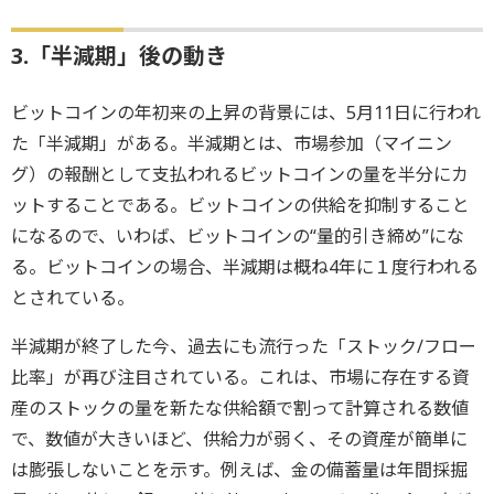
3.「半減期」後の動き
ビットコインの年初来の上昇の背景には、5月11日に行われ
た「半減期」がある。半減期とは、市場参加（マイニン
グ）の報酬として支払われるビットコインの量を半分にカ
ットすることである。ビットコインの供給を抑制すること
になるので、いわば、ビットコインの“量的引き締め”にな
る。ビットコインの場合、半減期は概ね4年に１度行われる
とされている。
半減期が終了した今、過去にも流行った「ストック/フロー
比率」が再び注目されている。これは、市場に存在する資
産のストックの量を新たな供給額で割って計算される数値
で、数値が大きいほど、供給力が弱く、その資産が簡単に
は膨張しないことを示す。例えば、金の備蓄量は年間採掘