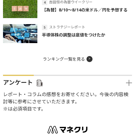
吉田恒の為替ウイークリー
【為替】8/10～8/14の米ドル／円を予想する
ストラテジーレポート
半導体株の調整は底値をつけたか
ランキング一覧を見る
アンケート
レポート・コラムの感想をお寄せください。今後の内容検
討等に参考にさせていただきます。
※は必須項目です。