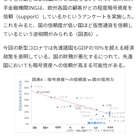
手金融機関INGは、欧州各国の顧客がどの程度暗号資産を
信頼（support）しているかというアンケートを実施した。
これをみると、国の信頼度が低い国ほど仮想通貨を信頼し
ているという逆相関がみられる（図表6）。
今回の新型コロナでは先進諸国もGDPの10％を超える経済
政策を表明している。国の財務が悪化するにつれて、先進
国においても暗号資産への信頼が高まる可能性がある。