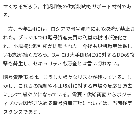
すくなるだろう。半減期後の供給制約もサポート材料であ
る。
一方、今年2月には、ロシアで暗号資産による決済が禁止さ
れた。ブラジルでは暗号資産売買の利益の税制が強化さ
れ、小規模な取引所が閉鎖された。今後も規制環境は厳し
い状態が続くだろう。3月には大手BitMEXに対するDDoS攻
撃も発生し、セキュリティも万全とは言い切れない。
暗号資産市場は、こうした様々なリスクが残っている。し
かし、これらの規制や不正取引に対する市場の反応は過去
に比べて緩やかになっている。需要・供給両面からポジテ
ィブな要因が見込める暗号資産市場については、当面強気
スタンスである。