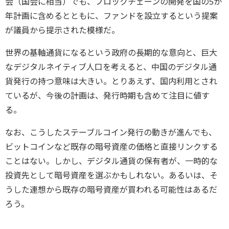
会（国会に相当）でも、ブロックチェーンの開発を国の5か
年計画に含めるとともに、ファンドを設立するという提案
が議員から提示された模様だ。
世界の基軸通貨になるという政府の長期的な意向と、巨大
なデジタルネイティブ人口を考えると、中国のデジタル通
貨発行の持つ意味は大きい。とりあえず、国内利用とされ
ているが、今後の計画は、発行時期も含めて注目に値す
る。
なお、こうしたステーブルコイン発行の動きが進んでも、
ビットコインなど既存の暗号資産の価格と直接リンクする
ことはない。しかし、デジタル通貨の保有者が、一時的な
投資先として暗号資産を選ぶかもしれない。あるいは、そ
うした連想から既存の暗号資産が買われる可能性はあるだ
ろう。