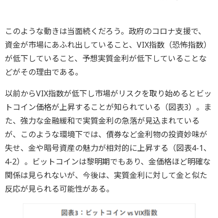
このような動きは当面続くだろう。政府のコロナ支援で、
資金が市場にあふれ出していること、VIX指数（恐怖指数）
が低下していること、予想実質金利が低下していることな
どがその理由である。
以前からVIX指数が低下し市場がリスクを取り始めるとビッ
トコイン価格が上昇することが知られている（図表3）。ま
た、強力な金融緩和で実質金利の急落が見込まれている
が、このような環境下では、債券など金利物の投資妙味が
失せ、金や暗号資産の魅力が相対的に上昇する（図表4-1、
4-2）。ビットコインは黎明期でもあり、金価格ほど明確な
関係は見られないが、今後は、実質金利に対して金と似た
反応が見られる可能性がある。