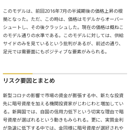
このモデルは、前回2016年7月の半減期後の価格上昇の根
拠となった。ただ、この時は、価格はモデルからオーバー
シュートし、その後クラッシュした。現在の価格は概ねこ
のモデル通りの水準である。このモデルに対しては、供給
サイドのみを見ているという批判があるが、前述の通り、
足元では需要面にもポジティブな要素がみられる。
リスク要因とまとめ
新型コロナの影響で市場の資金が膨張する中、新たな投資
先に暗号資産を加える機関投資家がじわじわと増加してい
る。新興国では、自国の信用力低下という切実な理由で暗
号資産が選ばれるという動きもみられる。更に、実質金利
が急速に低下する中では、金同様に暗号資産が選好されや