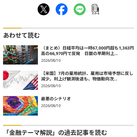
ｱﾝｹｰﾄ
あわせて読む
（まとめ）日経平均は一時67,000円超も1,363円
高の66,970円で反発 日銀の早期利上...
2026/08/10
【米国】7月の雇用統計、雇用は市場予想に反し
減少。利上げ観測後退も、物価動向次...
2026/08/10
最悪のシナリオ
2026/08/10
「金融テーマ解説」の過去記事を読む