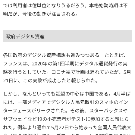
では利用者は億単位となりうるだろう。本格始動時期は不
明だが、今後の動きが注目される。
政府デジタル資産
各国政府のデジタル資産構想も進みつつある。たとえば、
フランスは、2020年の第1四半期にデジタル通貨発行の実
験を行うとしていた。コロナ禍で計画は遅れていたが、5月
21日に、この実験が成功したと報じられた。
しかし、なんといっても話題の中心は中国である。4月半ば
には、一部メディアでデジタル人民元取引のスマホのイン
ターフェースがリークされた。その後、スターバックスや
サブウェイなど19の小売業者がテストに参加すると報じら
れた。例年より遅れて5月22日から始まった全国人民代表大