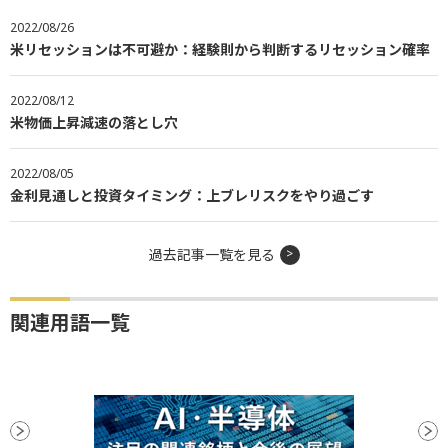
2022/08/26
米リセッションは不可避か：経験則から判断するリセッション確率
2022/08/12
米物価上昇減速の落とし穴
2022/08/05
金利見通しと投資タイミング：上ブレリスクをやり過ごす
過去記事一覧を見る
関連用語一覧