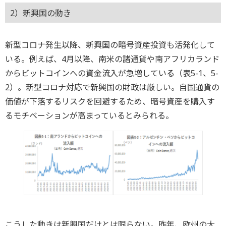
2）新興国の動き
新型コロナ発生以降、新興国の暗号資産投資も活発化して
いる。例えば、4月以降、南米の諸通貨や南アフリカランド
からビットコインへの資金流入が急増している（表5-1、5-
2）。新型コロナ対応で新興国の財政は厳しい。自国通貨の
価値が下落するリスクを回避するため、暗号資産を購入す
るモチベーションが高まっているとみられる。
こうした動きは新興国だけとは限らない。昨年、欧州の大