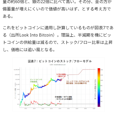
量の約60倍と、銀の22倍に比べて高い。その分、金の方が
備蓄量が増えにくいので価値が高いはず、とする考え方で
ある。
これをビットコインに適用し計算しているものが図表7であ
る（出所Look Into Bitcoin）。理論上、半減期を機にビッ
トコインの供給量は減るので、ストック/フロー比率は上昇
し、価格には追い風となる。