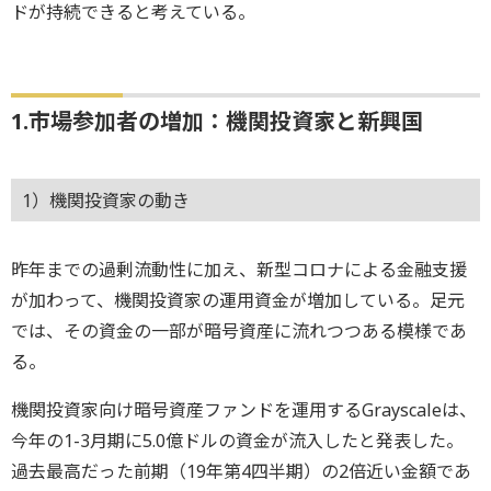
ドが持続できると考えている。
1.市場参加者の増加：機関投資家と新興国
1）機関投資家の動き
昨年までの過剰流動性に加え、新型コロナによる金融支援
が加わって、機関投資家の運用資金が増加している。足元
では、その資金の一部が暗号資産に流れつつある模様であ
る。
機関投資家向け暗号資産ファンドを運用するGrayscaleは、
今年の1-3月期に5.0億ドルの資金が流入したと発表した。
過去最高だった前期（19年第4四半期）の2倍近い金額であ