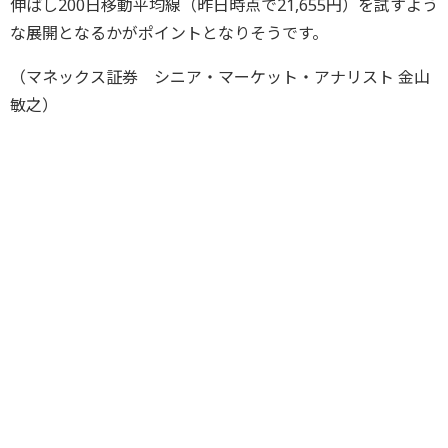
伸ばし200日移動平均線（昨日時点で21,655円）を試すよう
な展開となるかがポイントとなりそうです。
（マネックス証券 シニア・マーケット・アナリスト 金山
敏之）