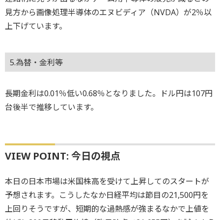
見方から画像処理半導体のエヌビディア（NVDA）が2％以
上下げています。
5.為替・金利等
長期金利は0.01％低い0.68％となりました。ドル円は107円
台後半で推移しています。
VIEW POINT: 今日の視点
本日の日本市場は米国株高を受けて上昇してのスタートが
予想されます。こうしたなか日経平均は節目の21,500円を
上回りそうですが、短期的な過熱感が強まるなかで上値を