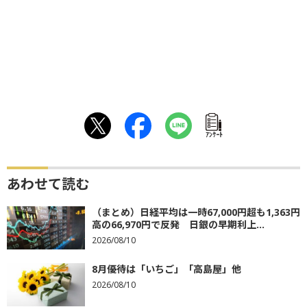
ｱﾝｹｰﾄ
あわせて読む
（まとめ）日経平均は一時67,000円超も1,363円
高の66,970円で反発 日銀の早期利上...
2026/08/10
8月優待は「いちご」「高島屋」他
2026/08/10