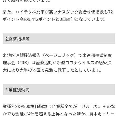
けで取引を終えています。
また、ハイテク株比率が高いナスダック総合株価指数も72
ポイント高の9,412ポイントと3日続伸となっています。
2.経済指標等
米地区連銀経済報告（ベージュブック）で米連邦準備制度
理事会（FRB）は経済活動が新型コロナウイルスの感染拡
大により大半の地区で急激に低下したとしています。
3.業種別動向
業種別S&P500株価指数は11業種全てが上げました。そのな
かでも金融が4％を超える上昇となったほか、資本財・サー