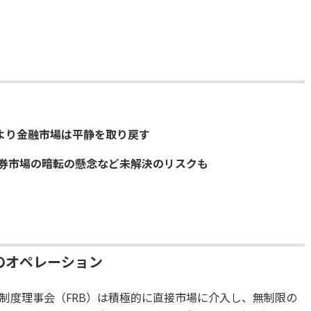
により金融市場は平静を取り戻す
証券市場の暗転の懸念など未解決のリスクも
Bのオペレーション
制度理事会（FRB）は積極的に直接市場に介入し、無制限の