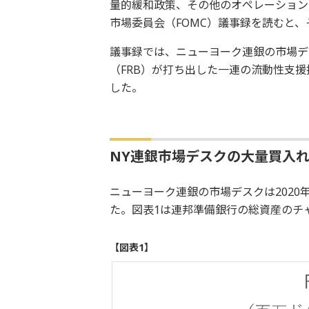
量的緩和政策、その他のオペレーション
市場委員会（FOMC）議事録を読むと
議事録では、ニューヨーク連銀の市場デス
（FRB）が打ち出した一連の流動性支
した。
NY連銀市場デスクの大量買入
ニューヨーク連銀の市場デスクは202
た。図表1は連邦準備銀行の総資産のチ
【図表1】