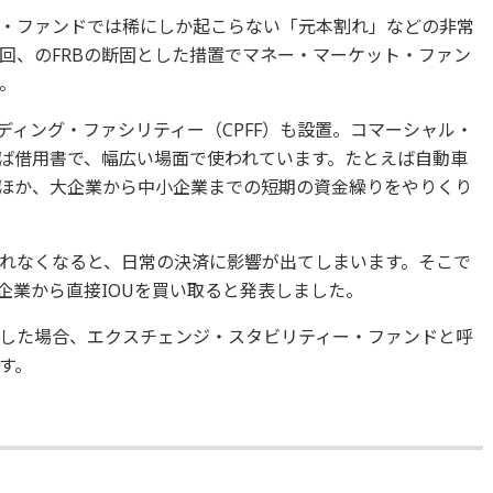
・ファンドでは稀にしか起こらない「元本割れ」などの非常
回、のFRBの断固とした措置でマネー・マーケット・ファン
。
ディング・ファシリティー（CPFF）も設置。コマーシャル・
れば借用書で、幅広い場面で使われています。たとえば自動車
ほか、大企業から中小企業までの短期の資金繰りをやりくり
れなくなると、日常の決済に影響が出てしまいます。そこで
企業から直接IOUを買い取ると発表しました。
した場合、エクスチェンジ・スタビリティー・ファンドと呼
す。