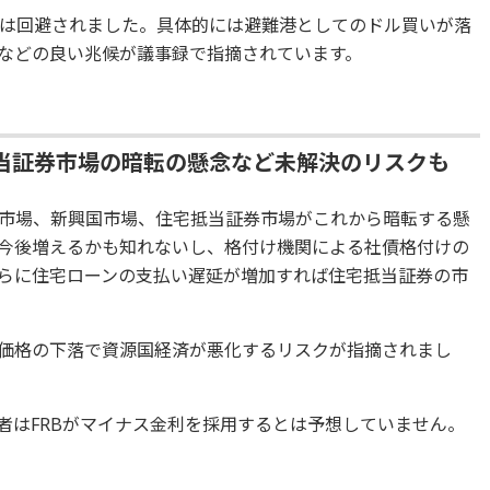
は回避されました。具体的には避難港としてのドル買いが落
などの良い兆候が議事録で指摘されています。
当証券市場の暗転の懸念など未解決のリスクも
市場、新興国市場、住宅抵当証券市場がこれから暗転する懸
今後増えるかも知れないし、格付け機関による社債格付けの
らに住宅ローンの支払い遅延が増加すれば住宅抵当証券の市
価格の下落で資源国経済が悪化するリスクが指摘されまし
者はFRBがマイナス金利を採用するとは予想していません。