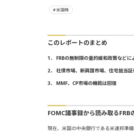
米国株
このレポートのまとめ
1． FRBの無制限の量的緩和政策など
2． 社債市場、新興国市場、住宅抵当
3． MMF、CP市場の機能は回復
FOMC議事録から読み取るFR
現在、米国の中央銀行である米連邦準備