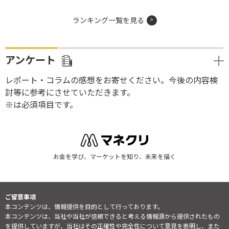
ランキング一覧を見る
アンケート
レポート・コラムの感想をお寄せください。今後の内容検
討等に参考にさせていただきます。
※は必須項目です。
お金を学び、マーケットを知り、未来を描く
ご留意事項
本コンテンツは、情報提供を目的として行っております。
本コンテンツは、当社や当社が信頼できると考える情報源から提供されたもの
を提供していますが、当社はその正確性や完全性について意見を表明し、また