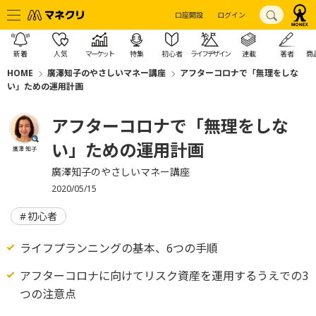
口座開設
ログイン
新着
人気
マーケット
特集
初心者
ライフデザイン
連載
著者
商
HOME
廣澤知子のやさしいマネー講座
アフターコロナで「無理をしな
い」ための運用計画
アフターコロナで「無理をしな
い」ための運用計画
廣澤 知子
廣澤知子のやさしいマネー講座
2020/05/15
初心者
ライフプランニングの基本、6つの手順
アフターコロナに向けてリスク資産を運用するうえでの3
つの注意点