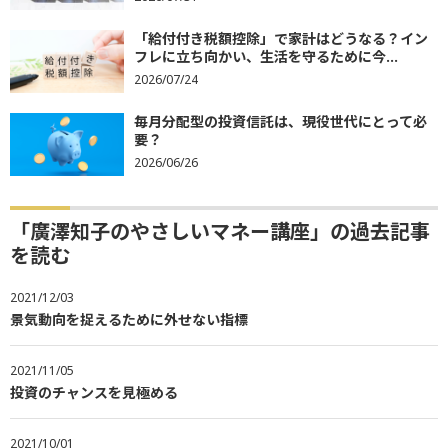
「給付付き税額控除」で家計はどうなる？イン
フレに立ち向かい、生活を守るために今...
2026/07/24
毎月分配型の投資信託は、現役世代にとって必
要？
2026/06/26
「廣澤知子のやさしいマネー講座」の過去記事
を読む
2021/12/03
景気動向を捉えるために外せない指標
2021/11/05
投資のチャンスを見極める
2021/10/01