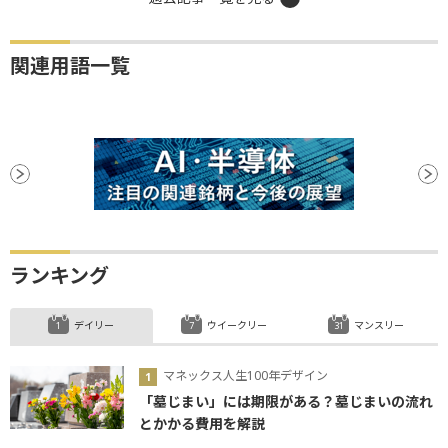
関連用語一覧
ランキング
デイリー
ウイークリー
マンスリー
マネックス人生100年デザイン
「墓じまい」には期限がある？墓じまいの流れ
とかかる費用を解説