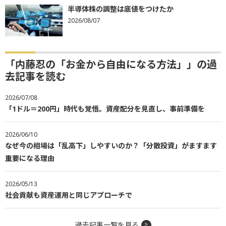
半導体株の調整は底値をつけたか
2026/08/07
「内藤忍の「お金から自由になる方法」」の過
去記事を読む
2026/07/08
「1ドル＝200円」時代も覚悟。資産配分を見直し、事前準備を
2026/06/10
なぜ今の相場は「乱高下」しやすいのか？「分散投資」がますます
重要になる理由
2026/05/13
社会貢献も資産運用と同じアプローチで
過去記事一覧を見る