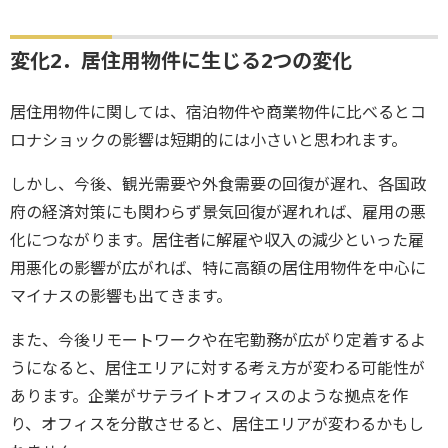
変化2．居住用物件に生じる2つの変化
居住用物件に関しては、宿泊物件や商業物件に比べるとコ
ロナショックの影響は短期的には小さいと思われます。
しかし、今後、観光需要や外食需要の回復が遅れ、各国政
府の経済対策にも関わらず景気回復が遅れれば、雇用の悪
化につながります。居住者に解雇や収入の減少といった雇
用悪化の影響が広がれば、特に高額の居住用物件を中心に
マイナスの影響も出てきます。
また、今後リモートワークや在宅勤務が広がり定着するよ
うになると、居住エリアに対する考え方が変わる可能性が
あります。企業がサテライトオフィスのような拠点を作
り、オフィスを分散させると、居住エリアが変わるかもし