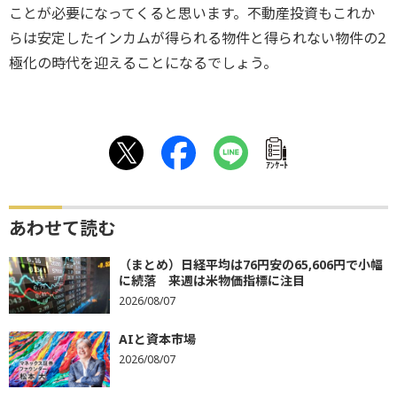
ことが必要になってくると思います。不動産投資もこれか
らは安定したインカムが得られる物件と得られない物件の2
極化の時代を迎えることになるでしょう。
ｱﾝｹｰﾄ
あわせて読む
（まとめ）日経平均は76円安の65,606円で小幅
に続落 来週は米物価指標に注目
2026/08/07
AIと資本市場
2026/08/07