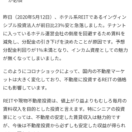
が必須
昨日（2020年5月12日）、ホテル系REITであるインヴィン
シブル投資法人が前日比23％安と急落しました。テナント
に入っているホテル運営会社の倒産を回避するため賃料を
減免し、分配金の引き下げを決めたことが原因です。予想
分配金利回りが1％未満となり、インカム資産としての魅力
が無くなってしまいました。
このようにコロナショックによって、国内の不動産マーケ
ットは大きく変化しており、不動産に投資するREITの価格
にも影響しています。
REITや現物不動産投資は、値上がり益よりもむしろ毎月の
賃料収入を目的とした投資と言えます。特にシニアの投資
家にとっては、不動産の安定した賃貸収入は魅力的です
が、今後は不動産投資から必ずしも安定した収益が得られ