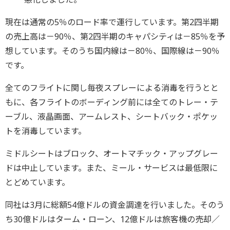
現在は通常の5％のロード率で運行しています。第2四半期
の売上高は－90％、第2四半期のキャパシティは－85％を予
想しています。そのうち国内線は－80％、国際線は－90％
です。
全てのフライトに関し毎夜スプレーによる消毒を行うとと
もに、各フライトのボーディング前には全てのトレー・テ
ーブル、液晶画面、アームレスト、シートバック・ポケッ
トを消毒しています。
ミドルシートはブロック、オートマチック・アップグレー
ドは中止しています。また、ミール・サービスは最低限に
とどめています。
同社は3月に総額54億ドルの資金調達を行いました。そのう
ち30億ドルはターム・ローン、12億ドルは旅客機の売却／