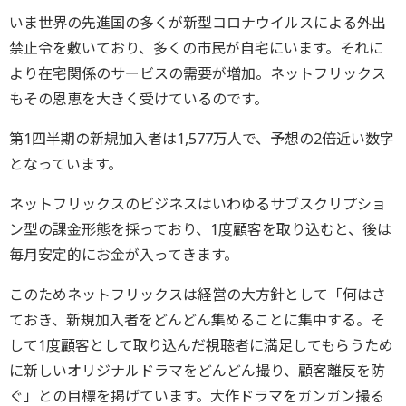
いま世界の先進国の多くが新型コロナウイルスによる外出
禁止令を敷いており、多くの市民が自宅にいます。それに
より在宅関係のサービスの需要が増加。ネットフリックス
もその恩恵を大きく受けているのです。
第1四半期の新規加入者は1,577万人で、予想の2倍近い数字
となっています。
ネットフリックスのビジネスはいわゆるサブスクリプショ
ン型の課金形態を採っており、1度顧客を取り込むと、後は
毎月安定的にお金が入ってきます。
このためネットフリックスは経営の大方針として「何はさ
ておき、新規加入者をどんどん集めることに集中する。そ
して1度顧客として取り込んだ視聴者に満足してもらうため
に新しいオリジナルドラマをどんどん撮り、顧客離反を防
ぐ」との目標を掲げています。大作ドラマをガンガン撮る