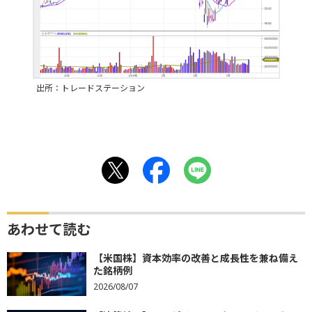
出所：トレードステーション
あわせて読む
【米国株】資本効率の改善と成長性を兼ね備え
た銘柄例
2026/08/07