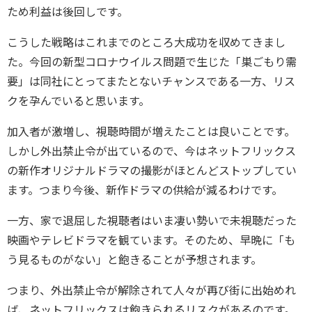
ため利益は後回しです。
こうした戦略はこれまでのところ大成功を収めてきまし
た。今回の新型コロナウイルス問題で生じた「巣ごもり需
要」は同社にとってまたとないチャンスである一方、リス
クを孕んでいると思います。
加入者が激増し、視聴時間が増えたことは良いことです。
しかし外出禁止令が出ているので、今はネットフリックス
の新作オリジナルドラマの撮影がほとんどストップしてい
ます。つまり今後、新作ドラマの供給が減るわけです。
一方、家で退屈した視聴者はいま凄い勢いで未視聴だった
映画やテレビドラマを観ています。そのため、早晩に「も
う見るものがない」と飽きることが予想されます。
つまり、外出禁止令が解除されて人々が再び街に出始めれ
ば、ネットフリックスは飽きられるリスクがあるのです。