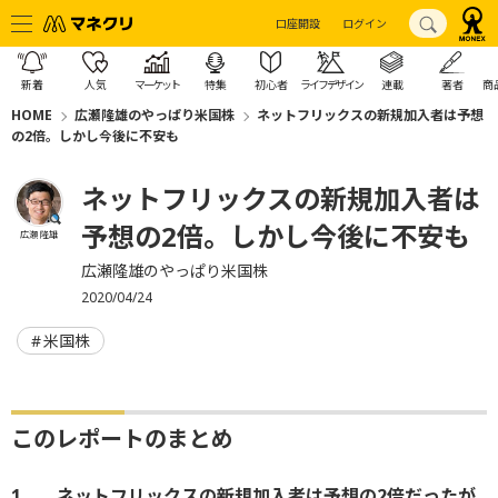
口座開設
ログイン
新着
人気
マーケット
特集
初心者
ライフデザイン
連載
著者
商
HOME
広瀬隆雄のやっぱり米国株
ネットフリックスの新規加入者は予想
の2倍。しかし今後に不安も
ネットフリックスの新規加入者は
予想の2倍。しかし今後に不安も
広瀬 隆雄
広瀬隆雄のやっぱり米国株
2020/04/24
米国株
このレポートのまとめ
1． ネットフリックスの新規加入者は予想の2倍だったが