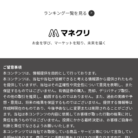
ランキング一覧を見る
お金を学び、マーケットを知り、未来を描く
ご留意事項
本コンテンツは、情報提供を目的として行っております。
本コンテンツは、当社や当社が信頼できると考える情報源から提供されたもの
を提供していますが、当社はその正確性や完全性について意見を表明し、また
保証するものではございません。有価証券の購入、売却、デリバティブ取引、
その他の取引を推奨し、勧誘するものではありません。また、過去の実績や予
想・意見は、将来の結果を保証するものではございません。提供する情報等は
作成時現在のものであり、今後予告なしに変更または削除されることがござい
ます。当社は本コンテンツの内容に依拠してお客様が取った行動の結果に対し
責任を負うものではございません。投資にかかる最終決定は、お客様ご自身の
判断と責任でなさるようお願いいたします。
本コンテンツでは当社でお取扱している商品・サービス等について言及してい
る部分があります。商品ごとに手数料等およびリスクは異なりますので、詳し