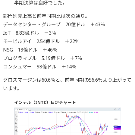
半期決算は良好でした。
部門別売上高と前年同期比は次の通り。
データセンター・グループ 70億ドル ＋43％
IoT 8.83億ドル －3％
モービルアイ 2.54億ドル ＋22％
NSG 13億ドル ＋46％
プログラマブル 5.19億ドル ＋7％
コンシュマー 98億ドル ＋14％
グロスマージンは60.6％と、前年同期の56.6％より上がって
います。
インテル（INTC）日足チャート