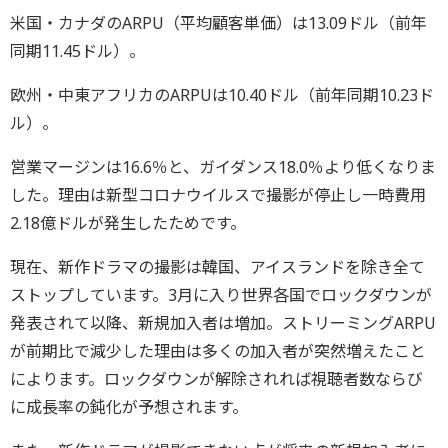
米国・カナダのARPU（平均顧客単価）は13.09ドル（前年
同期11.45ドル）。
欧州・中東アフリカのARPUは10.40ドル（前年同期10.23ド
ル）。
営業マージンは16.6％と、ガイダンス18.0％より低くなりま
した。理由は新型コロナウイルスで撮影が停止し一時費用
2.18億ドルが発生したためです。
現在、新作ドラマの撮影は韓国、アイスランドを除き全て
ストップしています。3月に入り世界各国でロックダウンが
発表されて以降、新規加入者は増加。ストリーミングARPU
が前期比で減少した理由は多くの加入者が突然増えたこと
によります。ロックダウンが解除されれば視聴者数ならび
に成長率の鈍化が予想されます。