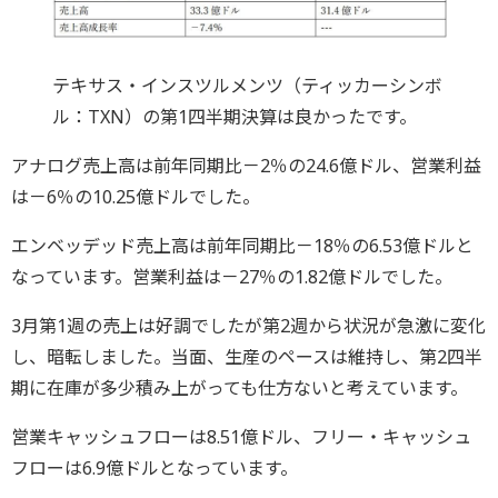
テキサス・インスツルメンツ（ティッカーシンボ
ル：TXN）の第1四半期決算は良かったです。
アナログ売上高は前年同期比－2％の24.6億ドル、営業利益
は－6％の10.25億ドルでした。
エンベッデッド売上高は前年同期比－18％の6.53億ドルと
なっています。営業利益は－27％の1.82億ドルでした。
3月第1週の売上は好調でしたが第2週から状況が急激に変化
し、暗転しました。当面、生産のペースは維持し、第2四半
期に在庫が多少積み上がっても仕方ないと考えています。
営業キャッシュフローは8.51億ドル、フリー・キャッシュ
フローは6.9億ドルとなっています。