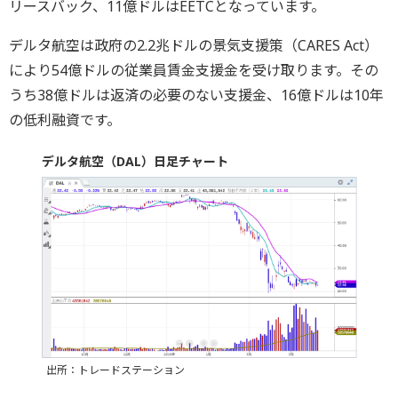
リースバック、11億ドルはEETCとなっています。
デルタ航空は政府の2.2兆ドルの景気支援策（CARES Act）
により54億ドルの従業員賃金支援金を受け取ります。その
うち38億ドルは返済の必要のない支援金、16億ドルは10年
の低利融資です。
デルタ航空（DAL）日足チャート
出所：トレードステーション