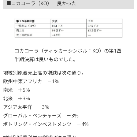
■コカコーラ（KO） 良かった
コカコーラ（ティッカーシンボル：KO）の第1四
半期決算は良いものでした。
地域別原液売上高の増減は次の通り。
欧州中東アフリカ －1％
南米 ＋5％
北米 ＋3％
アジア太平洋 －3％
グローバル・ベンチャーズ －3％
ボトリング・インベストメンツ －4％