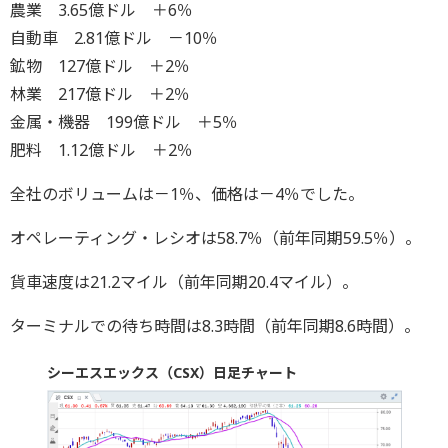
農業 3.65億ドル ＋6％
自動車 2.81億ドル －10％
鉱物 127億ドル ＋2％
林業 217億ドル ＋2％
金属・機器 199億ドル ＋5％
肥料 1.12億ドル ＋2％
全社のボリュームは－1％、価格は－4％でした。
オペレーティング・レシオは58.7％（前年同期59.5％）。
貨車速度は21.2マイル（前年同期20.4マイル）。
ターミナルでの待ち時間は8.3時間（前年同期8.6時間）。
シーエスエックス（CSX）日足チャート