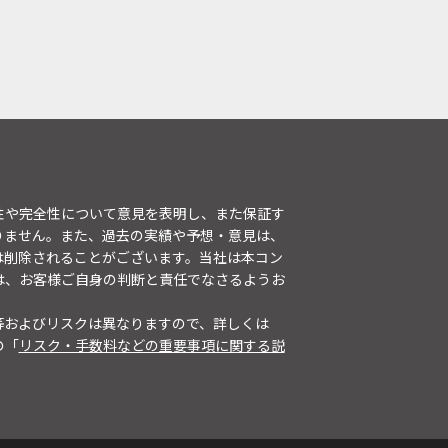
性や完全性について意見を表明し、また保証す
りません。また、過去の実績や予想・意見は、
は削除されることがございます。当社は本コン
は、お客様ご自身の判断と責任でなさるようお
等およびリスクは異なりますので、詳しくは
の「
リスク・手数料などの重要事項に関する説