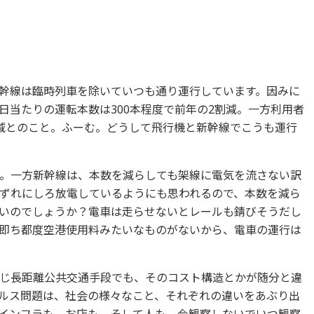
幹線は臨時列車を除いていつも通り運行しています。因みに
日当たりの運転本数は300本程度で前年の2割減。一方利用者
減とのこと。ふーむ。どうして飛行機と新幹線でこうも運行
。一方新幹線は、本数を減らしても架線に電気を流さない訳
ずれにしろ放電しているようにも思われるので、本数を減ら
いのでしょうか？電車は走らせないとレールも錆びそうだし
、即ち都度空港使用料みたいなものがないから、電車の運行は
じ長距離公共交通手段でも、そのコスト構造とかが随分と違
ルス問題は、社会の様々なこと、それぞれの違いをあぶり出