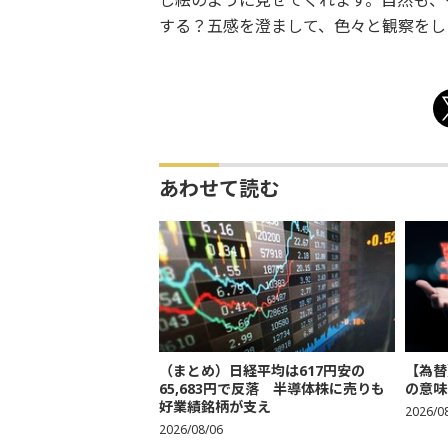
し絵のように見せてくれます。自然も、
する？五感を澄まして、色々と観察をし
あわせて読む
（まとめ）日経平均は617円安の
【為替
65,683円で反落 半導体株に売りも
の意味
好業績銘柄が支え
2026/0
2026/08/06