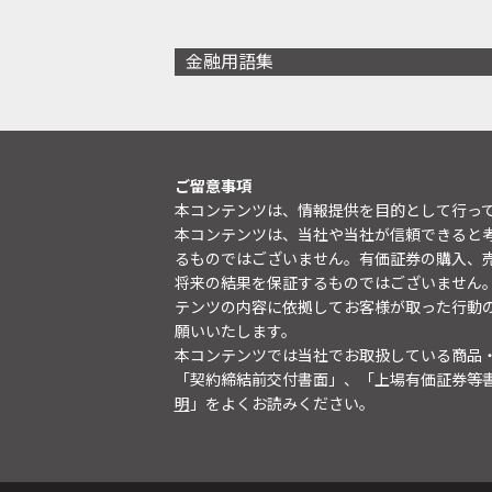
金融用語集
ご留意事項
本コンテンツは、情報提供を目的として行っ
本コンテンツは、当社や当社が信頼できると
るものではございません。有価証券の購入、
将来の結果を保証するものではございません
テンツの内容に依拠してお客様が取った行動
願いいたします。
本コンテンツでは当社でお取扱している商品
「契約締結前交付書面」、「上場有価証券等
明
」をよくお読みください。