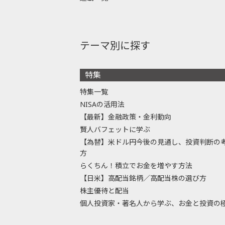
テーマ別に探す
特集
特集一覧
NISAの活用法
【最新】金融政策・金利動向
賢人バフェットに学ぶ
【為替】米ドル円今後の見通し、投資判断の
方
らくちん！積立でお金を増やす方法
【日米】高配当銘柄／高配当株の選び方
株主優待と配当
個人投資家・著名人から学ぶ、お金と投資の