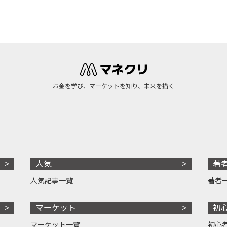
お金を学び、マーケットを知り、未来を描く
人気
著
人気記事一覧
著者
マーケット
初
マーケット一覧
初心