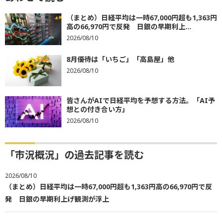
（まとめ）日経平均は一時67,000円超も1,363円
高の66,970円で反発 日銀の早期利上...
2026/08/10
8月優待は「いちご」「高島屋」他
2026/08/10
皆さんがAIで日経平均を予想する方法。「AI予
想との付き合い方」
2026/08/10
「市況概況」の過去記事を読む
2026/08/10
（まとめ）日経平均は一時67,000円超も1,363円高の66,970円で反
発 日銀の早期利上げ観測が浮上