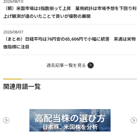
2026/08/10
（朝）米国市場は3指数揃って上昇 雇用統計は市場予想を下回り利
上げ観測が遠のいたことで買いが優勢の展開
2026/08/07
（まとめ）日経平均は76円安の65,606円で小幅に続落 来週は米物
価指標に注目
過去記事一覧を見る
関連用語一覧