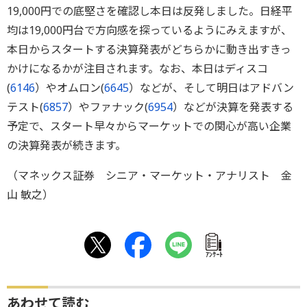
19,000円での底堅さを確認し本日は反発しました。日経平
均は19,000円台で方向感を探っているようにみえますが、
本日からスタートする決算発表がどちらかに動き出すきっ
かけになるかが注目されます。なお、本日はディスコ
(
6146
）やオムロン(
6645
）などが、そして明日はアドバン
テスト(
6857
）やファナック(
6954
）などが決算を発表する
予定で、スタート早々からマーケットでの関心が高い企業
の決算発表が続きます。
（マネックス証券 シニア・マーケット・アナリスト 金
山 敏之）
ｱﾝｹｰﾄ
あわせて読む