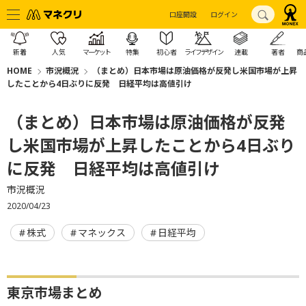
口座開設
ログイン
新着
人気
マーケット
特集
初心者
ライフデザイン
連載
著者
商
HOME
市況概況
（まとめ）日本市場は原油価格が反発し米国市場が上昇
したことから4日ぶりに反発 日経平均は高値引け
（まとめ）日本市場は原油価格が反発
し米国市場が上昇したことから4日ぶり
に反発 日経平均は高値引け
市況概況
2020/04/23
株式
マネックス
日経平均
東京市場まとめ