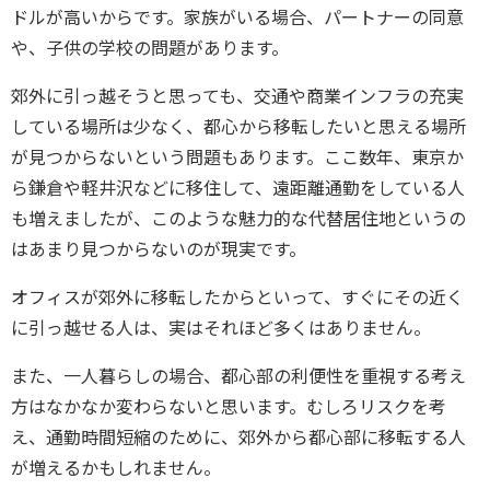
ドルが高いからです。家族がいる場合、パートナーの同意
や、子供の学校の問題があります。
郊外に引っ越そうと思っても、交通や商業インフラの充実
している場所は少なく、都心から移転したいと思える場所
が見つからないという問題もあります。ここ数年、東京か
ら鎌倉や軽井沢などに移住して、遠距離通勤をしている人
も増えましたが、このような魅力的な代替居住地というの
はあまり見つからないのが現実です。
オフィスが郊外に移転したからといって、すぐにその近く
に引っ越せる人は、実はそれほど多くはありません。
また、一人暮らしの場合、都心部の利便性を重視する考え
方はなかなか変わらないと思います。むしろリスクを考
え、通勤時間短縮のために、郊外から都心部に移転する人
が増えるかもしれません。