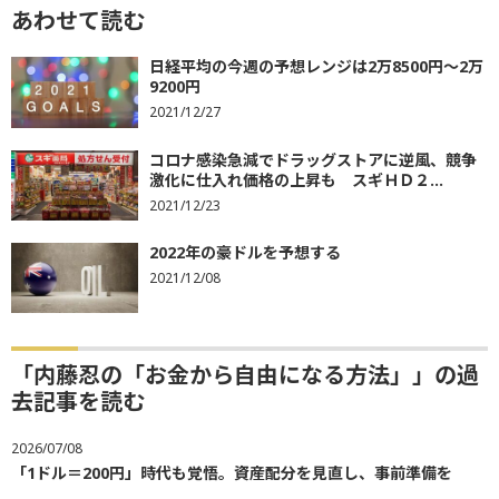
あわせて読む
日経平均の今週の予想レンジは2万8500円～2万
9200円
2021/12/27
コロナ感染急減でドラッグストアに逆風、競争
激化に仕入れ価格の上昇も スギＨＤ２...
2021/12/23
2022年の豪ドルを予想する
2021/12/08
「内藤忍の「お金から自由になる方法」」の過
去記事を読む
2026/07/08
「1ドル＝200円」時代も覚悟。資産配分を見直し、事前準備を