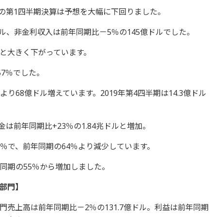
）の第1四半期決算は予想を大幅に下回りました。
ドル、非金利収入は前年同期比－5％の145億ドルでした。
ルと大きく下がっています。
57％でした。
り68億ドル増えています。2019年第4四半期は14.3億ドル
金は前年同期比+23％の1.84兆ドルと増加。
％で、前年同期の64％より減少しています。
同期の55％から増加しました。
部門】
売上高は前年同期比－2％の131.7億ドル。利益は前年同期