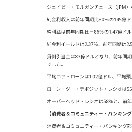
ジェイピー・モルガンチェース（JPM
純金利収入は前年同期比±0％の145億
純利益は前年同期比－86％の1.47億ド
純金利イールドは2.37％、前年同期は2.
貸倒引当金は83億ドルとなり、前年同期よ
でした。
平均コア・ローンは1.02億ドル、平均預
ローン・ツー・デポジット・レシオは55
オーバーヘッド・レシオは58％と、前年
【消費者＆コミュニティー・バンキング
消費者＆コミュニティー・バンキング部門