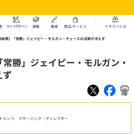
者
ライフデザイン
連載
著者
商
品・
サービス
マネクリとは
算結果】「常勝」ジェイピー・モルガン・チェースの決算が冴えず
「常勝」ジェイピー・モルガン・
えず
印刷
トメンツ マネージング・ディレクター