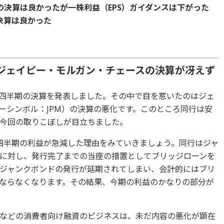
の決算は良かったが一株利益（EPS）ガイダンスは下がった
決算は良かった
ジェイピー・モルガン・チェースの決算が冴えず
第1四半期の決算を発表しました。その中で目を惹いたのはジェ
ーシンボル：JPM）の決算の悪化です。このところ同行は安
今回の取りこぼしが目立ちました。
四半期の利益が急減した理由をみていきましょう。同行はジャ
に対し、発行完了までの当座の措置としてブリッジローンを
ジャンクボンドの発行が延期されてしまい、会計的にはブリ
ならなくなります。その結果、今期の利益のかなりの部分が
などの消費者向け融資のビジネスは、未だ内容の悪化が顕在