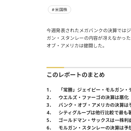
米国株
今週発表されたメガバンクの決算ではジ
ガン・スタンレーの内容が冴えなかった
オブ・アメリカは健闘した。
このレポートのまとめ
1． 「常勝」ジェイピー・モルガン・
2． ウエルズ・ファーゴの決算は悪化
3． バンク・オブ・アメリカの決算は
4． シティグループは他行比較で最も
5． ゴールドマン・サックスは一株利
6． モルガン・スタンレーの決算は予