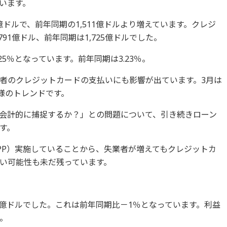
ています。
億ドルで、前年同期の1,511億ドルより増えています。クレジ
91億ドル、前年同期は1,725億ドルでした。
5％となっています。前年同期は3.23％。
者のクレジットカードの支払いにも影響が出ています。3月は
様のトレンドです。
会計的に捕捉するか？」との問題について、引き続きローン
す。
PP）実施していることから、失業者が増えてもクレジットカ
い可能性も未だ残っています。
5億ドルでした。これは前年同期比－1％となっています。利益
た。