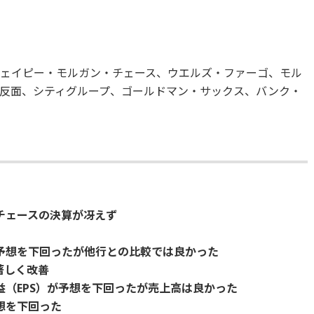
ェイピー・モルガン・チェース、ウエルズ・ファーゴ、モル
反面、シティグループ、ゴールドマン・サックス、バンク・
チェースの決算が冴えず
予想を下回ったが他行との比較では良かった
著しく改善
益（EPS）が予想を下回ったが売上高は良かった
想を下回った