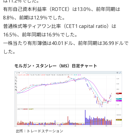
は11.2％でした。
有形自己資本利益率（ROTCE）は13.0％、前年同期は
8.8％、前期は12.9％でした。
普通株式等ティアワン比率（CET1 capital ratio）は
16.5％、前年同期は16.9％でした。
一株当たり有形簿価は40.01ドル、前年同期は36.99ドルで
した。
モルガン・スタンレー（MS）日足チャート
出所：トレードステーション