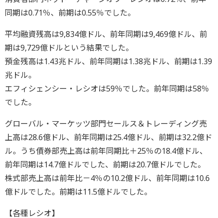
同期は0.71％、前期は0.55％でした。
平均融資残高は9,834億ドル、前年同期は9,469億ドル、前
期は9,729億ドルという結果でした。
預金残高は1.43兆ドル、前年同期は1.38兆ドル、前期は1.39
兆ドル。
エフィシェンシー・レシオは59％でした。前年同期は58％
でした。
グローバル・マーケッツ部門セールス＆トレーディング売
上高は28.6億ドル、前年同期は25.4億ドル、前期は32.2億ド
ル。うち債券部売上高は前年同期比＋25％の18.4億ドル、
前年同期は14.7億ドルでした、前期は20.7億ドルでした。
株式部売上高は前年比－4％の10.2億ドル、前年同期は10.6
億ドルでした。前期は11.5億ドルでした。
【各種レシオ】