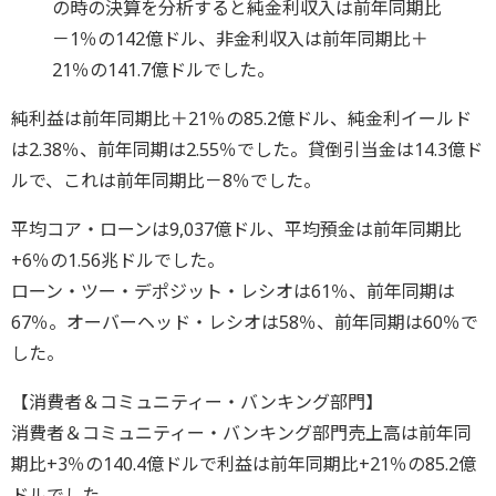
の時の決算を分析すると純金利収入は前年同期比
－1％の142億ドル、非金利収入は前年同期比＋
21％の141.7億ドルでした。
純利益は前年同期比＋21％の85.2億ドル、純金利イールド
は2.38％、前年同期は2.55％でした。貸倒引当金は14.3億ド
ルで、これは前年同期比－8％でした。
平均コア・ローンは9,037億ドル、平均預金は前年同期比
+6％の1.56兆ドルでした。
ローン・ツー・デポジット・レシオは61％、前年同期は
67％。オーバーヘッド・レシオは58％、前年同期は60％で
した。
【消費者＆コミュニティー・バンキング部門】
消費者＆コミュニティー・バンキング部門売上高は前年同
期比+3％の140.4億ドルで利益は前年同期比+21％の85.2億
ドルでした。