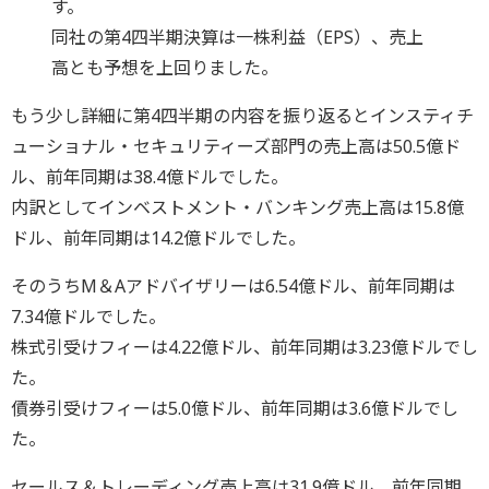
す。
同社の第4四半期決算は一株利益（EPS）、売上
高とも予想を上回りました。
もう少し詳細に第4四半期の内容を振り返るとインスティチ
ューショナル・セキュリティーズ部門の売上高は50.5億ド
ル、前年同期は38.4億ドルでした。
内訳としてインベストメント・バンキング売上高は15.8億
ドル、前年同期は14.2億ドルでした。
そのうちM＆Aアドバイザリーは6.54億ドル、前年同期は
7.34億ドルでした。
株式引受けフィーは4.22億ドル、前年同期は3.23億ドルでし
た。
債券引受けフィーは5.0億ドル、前年同期は3.6億ドルでし
た。
セールス＆トレーディング売上高は31.9億ドル、前年同期