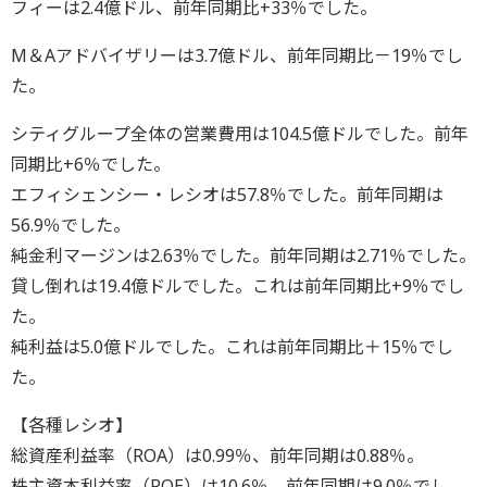
フィーは2.4億ドル、前年同期比+33％でした。
M＆Aアドバイザリーは3.7億ドル、前年同期比－19％でし
た。
シティグループ全体の営業費用は104.5億ドルでした。前年
同期比+6％でした。
エフィシェンシー・レシオは57.8％でした。前年同期は
56.9％でした。
純金利マージンは2.63％でした。前年同期は2.71％でした。
貸し倒れは19.4億ドルでした。これは前年同期比+9％でし
た。
純利益は5.0億ドルでした。これは前年同期比＋15％でし
た。
【各種レシオ】
総資産利益率（ROA）は0.99％、前年同期は0.88％。
株主資本利益率（ROE）は10.6％、前年同期は9.0％でし