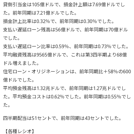
貸倒引当金は105億ドルで、損金計上額は7.69億ドルでし
た。前年同期は7.21億ドルでした。
損金計上比率は0.32％で、前年同期は0.30％でした。
支払い遅延ローン残高は56億ドルで、前年同期は70億ドル
でした。
支払い遅延ローン比率は0.59％、前年同期は0.73％でした。
平均融資残高は9565億ドルで、これは第3四半期より68億
ドル増えました。
住宅ローン・オリジネーションは、前年同期比＋58％の600
億ドルでした。
平均預金残高は1.32兆ドルで、前年同期は1.27兆ドルでし
た。平均預金コストは0.62％でした。前年同期は0.55％でし
た。
四半期配当は51セントで、前年同期は43セントでした。
【各種レシオ】