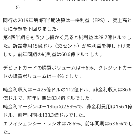
す。
同行の2019年第4四半期決算は一株利益（EPS）、売上高と
もに予想を下回りました。
第4四半期をもう少し細かく見ると純利益は28.7億ドルでし
た。訴訟費用15億ドル（33セント）が純利益を押し下げま
した。前年同期の純利益は60.6億ドルでした。
デビットカードの購買ボリュームは＋6％、クレジットカー
ドの購買ボリュームは＋4％でした。
純金利収入は－4.25億ドルの112億ドル、非金利収入は86.6
億ドルで、前年同期は83.4億ドルでした。
純金利マージンは－13bpの2.53％で、非金利費用は156.1億
ドル、前年同期は133.3億ドルでした。
エフィシェンシー・レシオは78.6％、前年同期は63.6％でし
た。