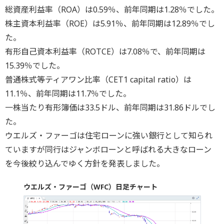
総資産利益率（ROA）は0.59％、前年同期は1.28％でした。
株主資本利益率（ROE）は5.91％、前年同期は12.89％でし
た。
有形自己資本利益率（ROTCE）は7.08％で、前年同期は
15.39％でした。
普通株式等ティアワン比率（CET1 capital ratio）は
11.1％、前年同期は11.7％でした。
一株当たり有形簿価は33.5ドル、前年同期は31.86ドルでし
た。
ウエルズ・ファーゴは住宅ローンに強い銀行として知られ
ていますが同行はジャンボローンと呼ばれる大きなローン
を今後絞り込んでゆく方針を発表しました。
ウエルズ・ファーゴ（WFC）日足チャート