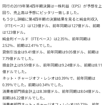
同行の2019年第4四半期決算は一株利益（EPS）が予想を上
回り、売上高は予想にピッタリ一致しました。
もう少し詳細に第4四半期の決算結果を見ると純金利収入
（FTEベース）は123億ドル、前年同期は127億ドル、前期
は123億ドル。
純金利イールド（FTEベース）は2.35％、前年同期は
2.52％、前期は2.41％でした。
貸倒引当金は9.41億ドル、前年同期は9.05億ドル、前期は
7.79億ドルでした。
損金計上は9.59億ドル、前年同期は9.24億ドル、前期は8.11
億ドルでした。
ネット・チャージオフ・レシオは0.39％で、前年同期は
0.39％でした。前期は0.34％でした。
消費者部門損金計上は8.38億ドル、前年同期は8.04億ドル、
前期は6.22億ドルでした。
消費者部門ネット・チャージオフ・レシオは0.72％、前年