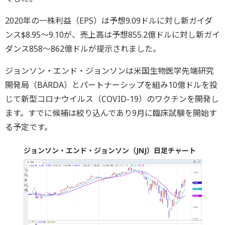
2020年の一株利益（EPS）は予想9.09ドルに対し新ガイダ
ンス$8.95～9.10が、売上高は予想855.2億ドルに対し新ガイ
ダンス858～862億ドルが提示されました。
ジョンソン・エンド・ジョンソンは米国生物医学先端研究
開発局（BARDA）とパートナーシップを組み10億ドルを投
じて新型コロナウイルス（COVID-19）のワクチンを開発し
ます。すでに候補は絞り込んであり9月に臨床試験を開始す
る予定です。
ジョンソン・エンド・ジョンソン（JNJ）日足チャート