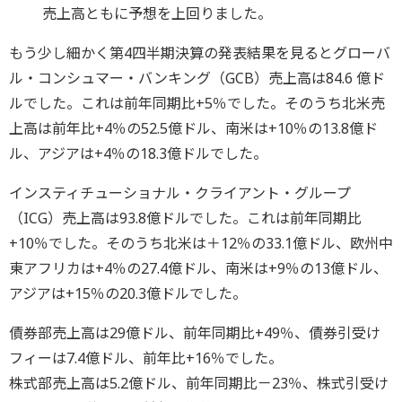
売上高ともに予想を上回りました。
もう少し細かく第4四半期決算の発表結果を見るとグローバ
ル・コンシュマー・バンキング（GCB）売上高は84.6 億ド
ルでした。これは前年同期比+5％でした。そのうち北米売
上高は前年比+4％の52.5億ドル、南米は+10％の13.8億ド
ル、アジアは+4％の18.3億ドルでした。
インスティチューショナル・クライアント・グループ
（ICG）売上高は93.8億ドルでした。これは前年同期比
+10％でした。そのうち北米は＋12％の33.1億ドル、欧州中
東アフリカは+4％の27.4億ドル、南米は+9％の13億ドル、
アジアは+15％の20.3億ドルでした。
債券部売上高は29億ドル、前年同期比+49％、債券引受け
フィーは7.4億ドル、前年比+16％でした。
株式部売上高は5.2億ドル、前年同期比－23％、株式引受け