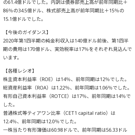
の61.4億ドルでした。内訳は債券部売上高が前年同期比＋
86％の34.5億ドル、株式部売上高が前年同期比＋15％の
15.1億ドルでした。
【今後のガイダンス】
2020年第1四半期の純金利収入は140億ドル前後、第1四半
期の費用は170億ドル、実効税率は17％をそれぞれ見込んで
います。
【各種レシオ】
株主資本利益率（ROE）は14％、前年同期は12％でした。
総資産利益率（ROA）は1.22％、前年同期は1.06％でした。
有形自己資本利益率（ROTCE）は17％、前年同期は14％で
した。
普通株式等ティアワン比率（CET1 capital ratio）は
12.4％、前年同期は12.0％でした。
一株当たり有形簿価は60.98ドルで、前年同期は56.33ドル