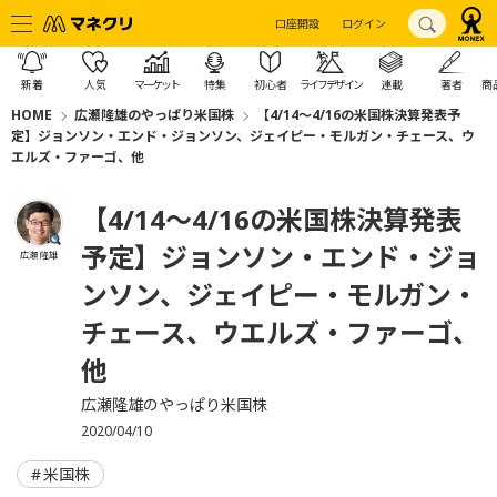
口座開設
ログイン
新着
人気
マーケット
特集
初心者
ライフデザイン
連載
著者
商
HOME
広瀬隆雄のやっぱり米国株
【4/14～4/16の米国株決算発表予
定】ジョンソン・エンド・ジョンソン、ジェイピー・モルガン・チェース、ウ
エルズ・ファーゴ、他
【4/14～4/16の米国株決算発表
予定】ジョンソン・エンド・ジョ
広瀬 隆雄
ンソン、ジェイピー・モルガン・
チェース、ウエルズ・ファーゴ、
他
広瀬隆雄のやっぱり米国株
2020/04/10
米国株