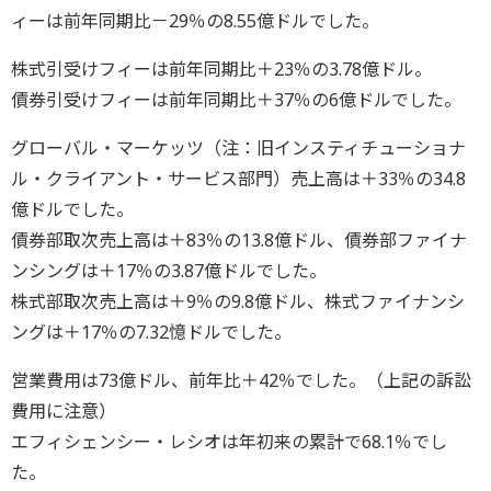
ィーは前年同期比－29％の8.55億ドルでした。
株式引受けフィーは前年同期比＋23％の3.78億ドル。
債券引受けフィーは前年同期比＋37％の6億ドルでした。
グローバル・マーケッツ（注：旧インスティチューショナ
ル・クライアント・サービス部門）売上高は＋33％の34.8
億ドルでした。
債券部取次売上高は＋83％の13.8億ドル、債券部ファイナ
ンシングは＋17％の3.87億ドルでした。
株式部取次売上高は＋9％の9.8億ドル、株式ファイナンシ
ングは＋17％の7.32憶ドルでした。
営業費用は73億ドル、前年比＋42％でした。（上記の訴訟
費用に注意）
エフィシェンシー・レシオは年初来の累計で68.1％でし
た。