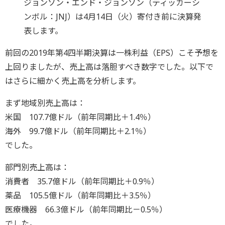
ジョンソン・エンド・ジョンソン（ティッカーシ
ンボル：JNJ）は4月14日（火）寄付き前に決算発
表します。
前回の2019年第4四半期決算は一株利益（EPS）こそ予想を
上回りましたが、売上高は落胆すべき数字でした。以下で
はさらに細かく売上高を分析します。
まず地域別売上高は：
米国 107.7億ドル（前年同期比＋1.4％）
海外 99.7億ドル（前年同期比＋2.1％）
でした。
部門別売上高は：
消費者 35.7億ドル（前年同期比＋0.9％）
薬品 105.5億ドル（前年同期比＋3.5％）
医療機器 66.3億ドル（前年同期比－0.5％）
でした。