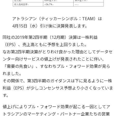
アトラシアン（ティッカーシンボル：TEAM）は
4月15日（水）引け後に決算発表します。
同社の2019年第2四半期（12月期）決算は一株利益
（EPS）、売上高ともに予想を上回りました。
なお第2四半期決算がとりわけ良かった理由としてデータセ
ンター向けサービスの値上げが発表されたことに伴い、
「需要の先食い」、すなわちプル・フォワード効果が見ら
れました。
その関係で、第3四半期のガイダンスは下に見るように一株
利益（EPS）が少しコンセンサス予想より小さくなっていま
す。
値上げによりプル・フォワード効果が起こる一因としてア
トラシアンのマーケティング・パートナー企業たちの営業