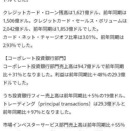
クレジットカード・ローン残高は1,621億ドル、前年同期は
1,506億ドル。クレジットカード・セールス・ボリュームは
2,042億ドル、前年同期は1,853億ドルでした。
カード・ネット・チャージオフ比率は3.01％、前年同期は
2.93％でした。
【コーポレート投資銀行部門】
コーポレート投資銀行部門売上高は94.7億ドルで前年同期
比＋31％となりました。利益は前年同期比＋48％の29.3億
ドルでした。
うち投資銀行フィー売上高は前年同期比＋5％の19億ドル、
トレーディング（principal transactions）は29.3億ドルと
前年同期比＋97％となりました。
市場インベスターサービス部門売上高は前年同期比＋55％