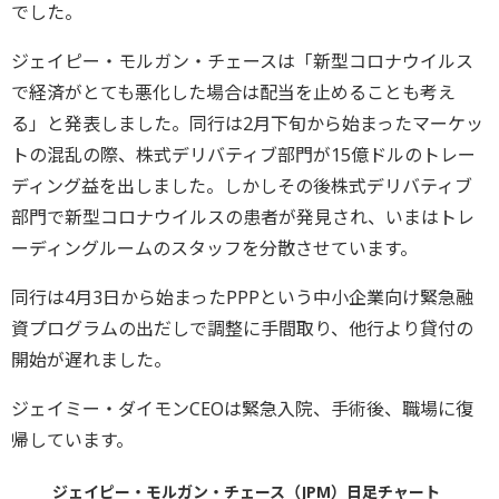
でした。
ジェイピー・モルガン・チェースは「新型コロナウイルス
で経済がとても悪化した場合は配当を止めることも考え
る」と発表しました。同行は2月下旬から始まったマーケッ
トの混乱の際、株式デリバティブ部門が15億ドルのトレー
ディング益を出しました。しかしその後株式デリバティブ
部門で新型コロナウイルスの患者が発見され、いまはトレ
ーディングルームのスタッフを分散させています。
同行は4月3日から始まったPPPという中小企業向け緊急融
資プログラムの出だしで調整に手間取り、他行より貸付の
開始が遅れました。
ジェイミー・ダイモンCEOは緊急入院、手術後、職場に復
帰しています。
ジェイピー・モルガン・チェース（JPM）日足チャート