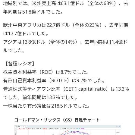
地域別では、米州売上高は63.1億ドル（全体の63％）、去
年同期は51.8億ドルでした。
欧州中東アフリカは22.7億ドル（全体の23％）、去年同期
は17.7億ドルでした。
アジアは13.8億ドル（全体の14％）、去年同期は11.4億ド
ルでした。
【各種レシオ】
株主資本利益率（ROE）は8.7％でした。
有形自己資本利益率（ROTCE）は9.2％でした。
普通株式等ティアワン比率（CET1 capital ratio）は13.3％
でした。前年同期は13.3％でした。
一株当たり有形簿価は218.5ドルでした。
ゴールドマン・サックス（GS）日足チャート