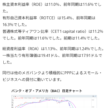
株主資本利益率（ROE）は11.0％、前年同期は11.6％でし
た。
有形自己資本利益率（ROTCE）は15.4％、前年同期は
16.3％でした。
普通株式等ティアワン比率（CET1 capital ratio）は11.2％
でした。前年同期は11.6％でした。前期は11.4％でした。
総資産利益率（ROA）は1.13％、前年同期は1.24％でした。
一株当たり有形簿価は19.41ドル、前年同期は17.91ドルで
した。
同行は他のメガバンクより積極的にPPPによるスモール・
ビジネスへの貸付に動いています。
バンク・オブ・アメリカ（BAC）日足チャート