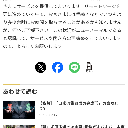
さまにサービスを提供してまいります。
リモートワークを
更に進めていく中で、
お客さまには手続きなどでいつもよ
り多少余計にお時間を取らせる
ことがあるかも知れません
が、何卒ご了解下さい。
この状況がニューノーマルである
と認識して、
サービスや働き方の再構築をしてまいります
ので、
よろしくお願いします。
ｱﾝｹｰﾄ
あわせて読む
【為替】「日米通貨同盟の完成形」の意味と
は？
2026/08/06
（朝）米国市場では主要3指数がまちまち 中東