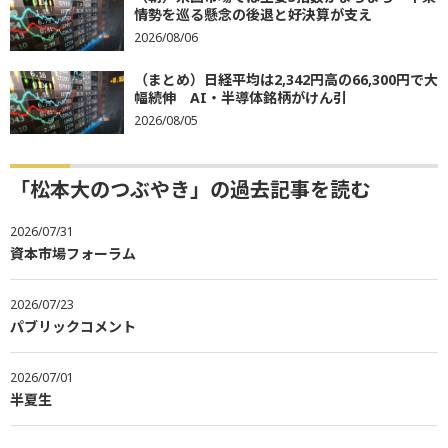
情勢を巡る懸念の後退と好決算が支え
2026/08/06
（まとめ）日経平均は2,342円高の66,300円で大
幅続伸 AI・半導体銘柄がけん引
2026/08/05
「松本大のつぶやき」の過去記事を読む
2026/07/31
資本市場フォーラム
2026/07/23
パブリックコメント
2026/07/01
半夏生