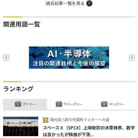
過去記事一覧を見る
関連用語一覧
ランキング
デイリー
ウイークリー
マンスリー
岡元兵八郎の米国株マスターへの道
スペースＸ［SPCX］上場後初の決算発表、数字
は良かったが株価が下落...