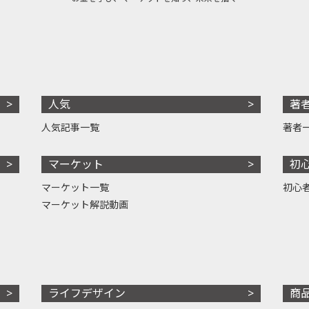
人気
著
人気記事一覧
著者
マーケット
初
マーケット一覧
初心
マーケット解説動画
ライフデザイン
商