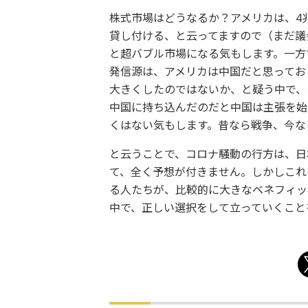
株式市場はどうなるか？アメリカは、4
貸し付ける、と云ってますので（まだ議
と超バブル市場になる気もします。一方
発信源は、アメリカは中国だと思ってお
大きくしたのではないか、と疑う中で、
中国に持ち込んだのだと中国は主張を始
くはない気もします。昔なら戦争、今な
と云うことで、コロナ騒動の行方は、日
て、全く予想が付きません。しかしこれ
る人たちが、比較的に大きなベネフィッ
中で、正しい選択をして立っていくこと