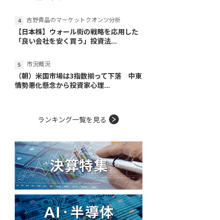
吉野貴晶のマーケットクオンツ分析
【日本株】ウォール街の戦略を応用した
「良い会社を安く買う」投資法...
市況概況
（朝）米国市場は3指数揃って下落 中東
情勢悪化懸念から投資家心理...
ランキング一覧を見る