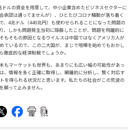
兆ドルの資金を用意して、中小企業含めたビジネスセクターに
会承認は通ってませんが）、ひとたびコロナ騒動が落ち着く
で、4兆ドル（440兆円）も使わせられることになった問題の
り、しかも問題発生当初に隠蔽したことが、問題を飛躍的に
そもそもの原因となるウイルスは中国ではなくアメリカ人が
めているので、この二大国が、まじで喧嘩を始めてもおかし
ら徹底的な経済制裁でしょうか。
本もマーケットも世界も、あまりにも広い幅の可能性があっ
は、情報を多く正確に取得し、網羅的に分析し、賢く対応す
トを得られる状況だと思います。私たちの社会がこの荒波の
を願って止みません。
印刷
ｱﾝｹｰﾄ