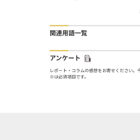
関連用語一覧
アンケート
レポート・コラムの感想をお寄せください。
※は必須項目です。