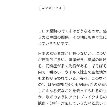
マネックス
コロナ騒動の行く末はどうなるのか。感
リカと中国の関係。その他にも色々気に
えていきたいです。
日本の感染者数が何故少ないか、につい
が圧倒的に多い、清潔好き、家屋の風通
る、花粉症が多く免疫がある、ぼそぼそ
内で一番多い、ウイルス除去の空気清浄
も米麹が使われている、等々。このウイ
の1月は記録的に多く雨が降ったのが幸
しこんな呑気なことを云ってられるのも
か、欧米のようにアウトブレイクするの
観察・分析・対応していきたいと思いま