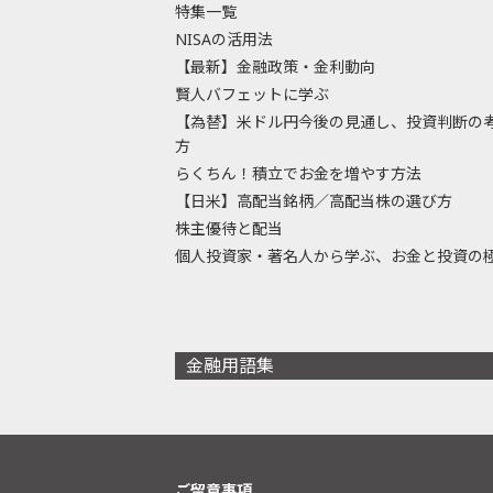
特集一覧
NISAの活用法
【最新】金融政策・金利動向
賢人バフェットに学ぶ
【為替】米ドル円今後の見通し、投資判断の
方
らくちん！積立でお金を増やす方法
【日米】高配当銘柄／高配当株の選び方
株主優待と配当
個人投資家・著名人から学ぶ、お金と投資の
金融用語集
ご留意事項