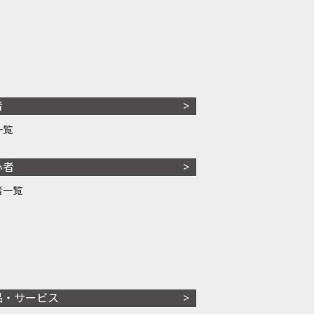
者
一覧
心者
者一覧
品・サービス