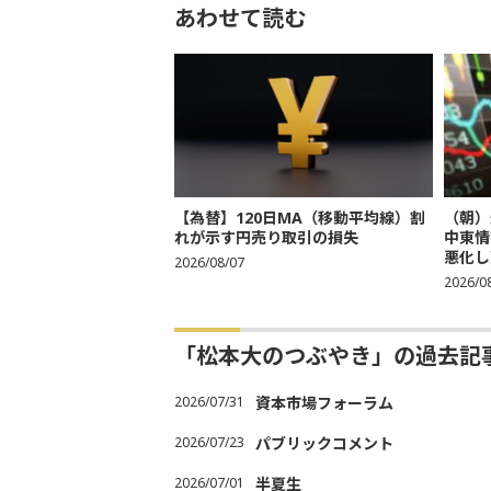
あわせて読む
【為替】120日MA（移動平均線）割
（朝）
れが示す円売り取引の損失
中東情
悪化し売
2026/08/07
2026/0
「松本大のつぶやき」の過去記
2026/07/31
資本市場フォーラム
2026/07/23
パブリックコメント
2026/07/01
半夏生