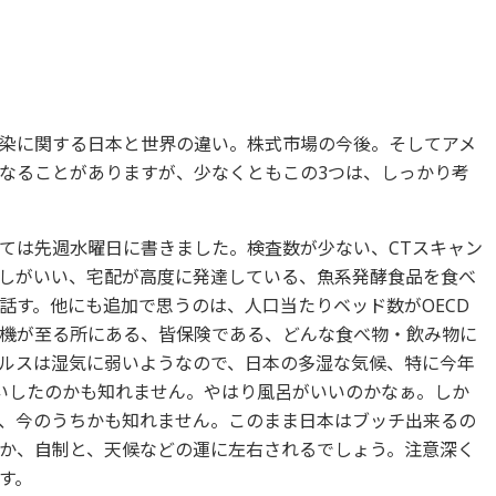
染に関する日本と世界の違い。株式市場の今後。そしてアメ
なることがありますが、少なくともこの3つは、しっかり考
ては先週水曜日に書きました。検査数が少ない、CTスキャン
しがいい、宅配が高度に発達している、魚系発酵食品を食べ
話す。他にも追加で思うのは、人口当たりベッド数がOECD
機が至る所にある、皆保険である、どんな食べ物・飲み物に
ルスは湿気に弱いようなので、日本の多湿な気候、特に今年
いしたのかも知れません。やはり風呂がいいのかなぁ。しか
、今のうちかも知れません。このまま日本はブッチ出来るの
か、自制と、天候などの運に左右されるでしょう。注意深く
す。