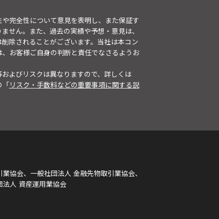
性や完全性について意見を表明し、また保証す
りません。また、過去の実績や予想・意見は、
は削除されることがございます。当社は本コン
は、お客様ご自身の判断と責任でなさるようお
等およびリスクは異なりますので、詳しくは
の「
リスク・手数料などの重要事項に関する説
引業協会、一般社団法人 金融先物取引業協会、
団法人 資産運用業協会