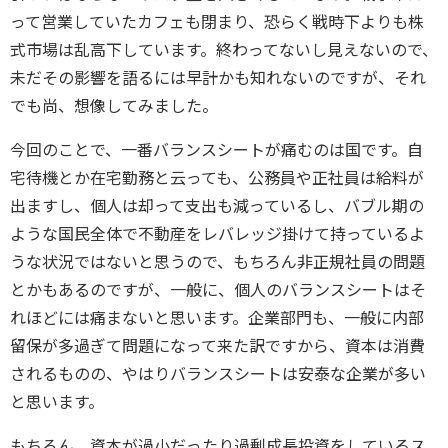
って営業していたカフェも閉まり、恐らく戦時下よりも株
式市場は乱高下しています。終わってないし見えないので、
未だその影響を語るには早計かも知れないのですが、それ
でも尚、想像してみました。
今回のことで、一番バランスシートが痛むのは国です。自
宅待機とか在宅勤務と云っても、公務員や正社員は給料が
出ますし、個人は却って支出も減っているし、バブル期の
ような国民全体で不動産をレバレッジ掛けて持っているよ
うな状況ではないと思うので、もちろん非正規社員の問題
とかもあるのですが、一般に、個人のバランスシートはそ
れほどには痛まないと思います。企業部門も、一般に内部
留保が多過ぎて問題になって来た訳ですから、資本は消費
されるものの、やはりバランスシートは安泰な企業が多い
と思います。
もちろん、資本が過小だったり過剰成長投資をしているス