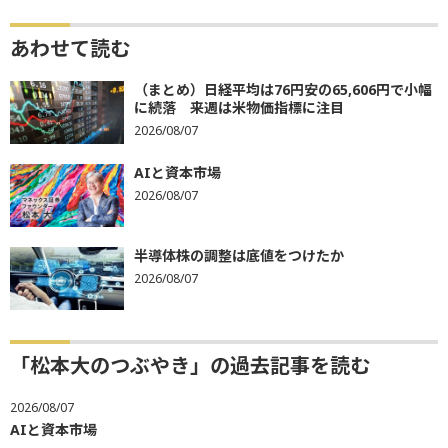
あわせて読む
（まとめ）日経平均は76円安の65,606円で小幅
に続落 来週は米物価指標に注目
2026/08/07
AIと資本市場
2026/08/07
半導体株の調整は底値をつけたか
2026/08/07
「松本大のつぶやき」の過去記事を読む
2026/08/07
AIと資本市場