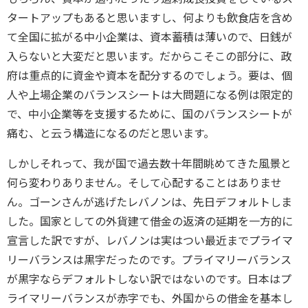
タートアップもあると思いますし、何よりも飲食店を含め
て全国に拡がる中小企業は、資本蓄積は薄いので、日銭が
入らないと大変だと思います。だからこそこの部分に、政
府は重点的に資金や資本を配分するのでしょう。要は、個
人や上場企業のバランスシートは大問題になる例は限定的
で、中小企業等を支援するために、国のバランスシートが
痛む、と云う構造になるのだと思います。
しかしそれって、我が国で過去数十年間眺めてきた風景と
何ら変わりありません。そして心配することはありませ
ん。ゴーンさんが逃げたレバノンは、先日デフォルトしま
した。国家としての外貨建て借金の返済の延期を一方的に
宣言した訳ですが、レバノンは実はつい最近までプライマ
リーバランスは黒字だったのです。プライマリーバランス
が黒字ならデフォルトしない訳ではないのです。日本はプ
ライマリーバランスが赤字でも、外国からの借金を基本し